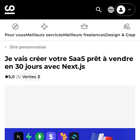
Pour vous
Meilleurs services
Meilleurs freelances
Design & Graph
Site personnalisé
Je vais créer votre SaaS prêt à vendre
en 30 jours avec Next.js
5,0
(3)
Ventes
3