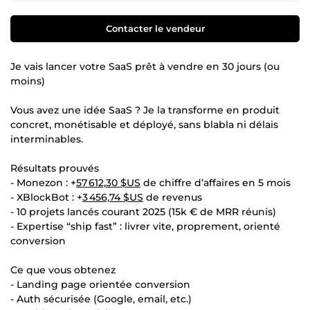
Contacter le vendeur
Je vais lancer votre SaaS prêt à vendre en 30 jours (ou
moins)
Vous avez une idée SaaS ? Je la transforme en produit
concret, monétisable et déployé, sans blabla ni délais
interminables.
Résultats prouvés
- Monezon : +
57 612,30 $US
de chiffre d’affaires en 5 mois
- XBlockBot : +
3 456,74 $US
de revenus
- 10 projets lancés courant 2025 (15k € de MRR réunis)
- Expertise “ship fast” : livrer vite, proprement, orienté
conversion
Ce que vous obtenez
- Landing page orientée conversion
- Auth sécurisée (Google, email, etc.)