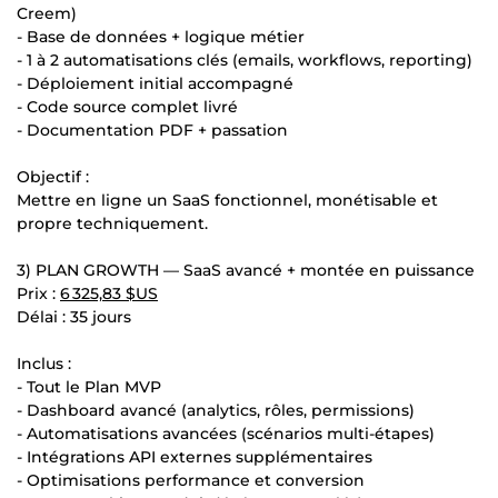
Creem)
- Base de données + logique métier
- 1 à 2 automatisations clés (emails, workflows, reporting)
- Déploiement initial accompagné
- Code source complet livré
- Documentation PDF + passation
Objectif :
Mettre en ligne un SaaS fonctionnel, monétisable et
propre techniquement.
3) PLAN GROWTH — SaaS avancé + montée en puissance
Prix :
6 325,83 $US
Délai : 35 jours
Inclus :
- Tout le Plan MVP
- Dashboard avancé (analytics, rôles, permissions)
- Automatisations avancées (scénarios multi-étapes)
- Intégrations API externes supplémentaires
- Optimisations performance et conversion