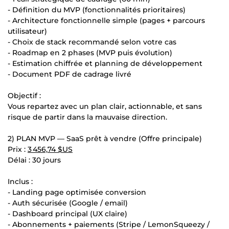
- Définition du MVP (fonctionnalités prioritaires)
- Architecture fonctionnelle simple (pages + parcours
utilisateur)
- Choix de stack recommandé selon votre cas
- Roadmap en 2 phases (MVP puis évolution)
- Estimation chiffrée et planning de développement
- Document PDF de cadrage livré
Objectif :
Vous repartez avec un plan clair, actionnable, et sans
risque de partir dans la mauvaise direction.
2) PLAN MVP — SaaS prêt à vendre (Offre principale)
Prix :
3 456,74 $US
Délai : 30 jours
Inclus :
- Landing page optimisée conversion
- Auth sécurisée (Google / email)
- Dashboard principal (UX claire)
- Abonnements + paiements (Stripe / LemonSqueezy /