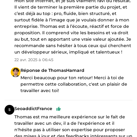
mon site internet, et je suis vraiment ravi du résultat.
Il vient de terminer la première partie du projet, et
c’est déjà au top : pro, fluide, bien structuré, et
surtout fidèle à l’image que je voulais donner à mon
entreprise. Thomas est à l’écoute, réactif et force de
proposition. Il comprend vite les besoins et va droit
au but, tout en apportant une vraie valeur ajoutée. Je
recommande sans hésiter à tous ceux qui cherchent
un développeur sérieux, impliqué et talentueux !
22 avr. 2025 à 06:45
Réponse de ThomasHamard
Merci beaucoup pour ton retour! Merci à toi de
permettre cette collaboration, c'est un plaisir de
travailler avec toi!
SeoaddictFrance
Thomas est ma meilleure expérience sur le fait de
travailler avec un dev, il a de l'expérience et il
n'hésite pas à utiliser son expertise pour proposer
des mises à jour et des feedbacks intéressants sur un