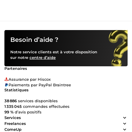
Besoin d’aide ?
Notre service clients est à votre disposition
sur notre
centre d’aide
Partenaires
Assurance par Hiscox
Paiements par PayPal Braintree
Statistiques
38 886
services disponibles
1 335 045
commandes effectuées
99 %
d’avis positifs
Services
Freelances
ComeUp