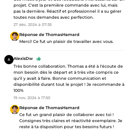
projet. C'est la première commande avec lui, mais
pas la dernière. Réactif et professionnel il a su gérer
toutes nos demandes avec perfection.
27 déc. 2024 à 07:35
Réponse de ThomasHamard
Merci! Ce fut un plaisir de travailler avec vous.
AlexisDw
Très bonne collaboration. Thomas a été à l'écoute de
mon besoin dès le départ et à très vite compris ce
qu'il y avait à faire. Bonne communication et
disponibilité durant tout le projet ! Je recommande à
100%
19 nov. 2024 à 17:50
Réponse de ThomasHamard
Ce fut un grand plaisir de collaborer avec toi !
Consignes très claires et réactivité exemplaire. Je
reste à ta disposition pour tes besoins futurs !