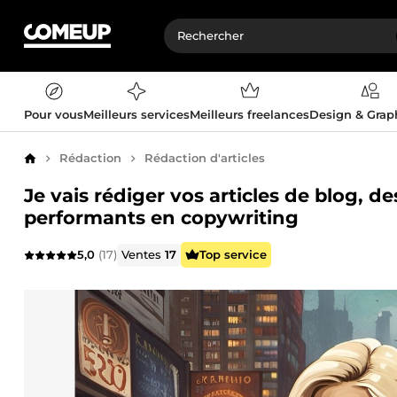
Pour vous
Meilleurs services
Meilleurs freelances
Design & Gra
Rédaction
Rédaction d'articles
Accueil
Je vais rédiger vos articles de blog, 
performants en copywriting
5,0
(17)
Ventes
17
Top service