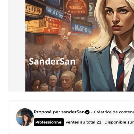
Proposé par
sanderSan
•
Créatrice de contenu
Professionnel
Ventes au total
22
Disponible su