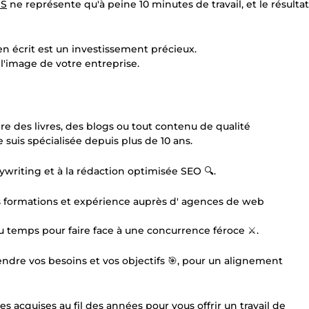
US
ne représente qu'à peine 10 minutes de travail, et le résultat
en écrit est un investissement précieux.
 l'image de votre entreprise.
ire des livres, des blogs ou tout contenu de qualité
 suis spécialisée depuis plus de 10 ans.
ywriting et à la rédaction optimisée SEO 🔍.
 formations et expérience auprès d' agences de web
u temps pour faire face à une concurrence féroce ⚔️.
dre vos besoins et vos objectifs 🎯, pour un alignement
acquises au fil des années pour vous offrir un travail de