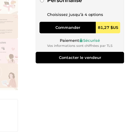
Personnalisé
Choisissez jusqu’à 4 options
Commander
81,27 $US
Paiement
Sécurisé
Vos informations sont chiffrées par TLS
Contacter le vendeur