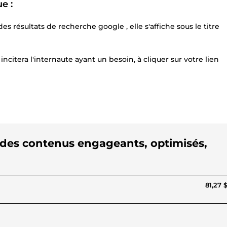
e :
s résultats de recherche google , elle s'affiche sous le titre
citera l'internaute ayant un besoin, à cliquer sur votre lien
g, des contenus engageants, optimisés,
81,27 