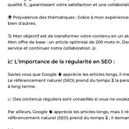
qualité 💪, garantissant votre satisfaction et une collabora
🌍 Polyvalence des thématiques : Grâce à mon expérience, je
bien d'autres.
🚀 Mon objectif est de transformer votre contenu en un at
Mon offre de base : un article optimisé de 200 mots ✏️. D
service et continuer notre collaboration 🤝.
📈 L'importance de la régularité en SEO :
Saviez vous que Google 🧠 apprécie les articles longs, il me
Le référencement naturel (SEO) prend du temps ⏳ la persé
à long terme.
📈 Des contenus réguliers sont conseillés si vous ne voule
Par ailleurs, Google 🧠 apprécie les articles longs, mais il 
référencement naturel (SEO) prend du temps ⏳ ; il dema