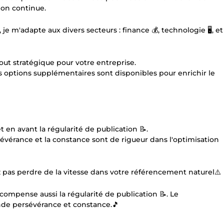
tion continue.
 m'adapte aux divers secteurs : finance 💰, technologie 🖥️, et
out stratégique pour votre entreprise.
es options supplémentaires sont disponibles pour enrichir le
t en avant la régularité de publication 📝.
vérance et la constance sont de rigueur dans l'optimisation
z pas perdre de la vitesse dans votre référencement naturel⚠️
récompense aussi la régularité de publication 📝. Le
nde persévérance et constance.🎵