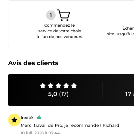
Commandez le
Échan
service de votre choix
site jusqu’à l
à l’un de nos vendeurs
Avis des clients
5,0
(17)
17 
Invité
Merci travail de Pro, je recommande ! Richard
10 juil. 2026 à 07:44