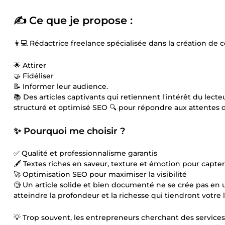
✍️ Ce que je propose :
👩💻 Rédactrice freelance spécialisée dans la création de c
🌟 Attirer
🤝 Fidéliser
📝 Informer leur audience.
📚 Des articles captivants qui retiennent l'intérêt du lec
structuré et optimisé SEO 🔍 pour répondre aux attentes d
✨ Pourquoi me choisir ?
✅ Qualité et professionnalisme garantis
🖋️ Textes riches en saveur, texture et émotion pour capter
🚀 Optimisation SEO pour maximiser la visibilité
🧐 Un article solide et bien documenté ne se crée pas en un
atteindre la profondeur et la richesse qui tiendront votre 
💡 Trop souvent, les entrepreneurs cherchant des services 