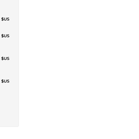
2 $US
0 $US
9 $US
2 $US