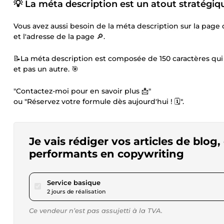
💡 La méta description est un atout stratégiqu
Vous avez aussi besoin de la méta description sur la page de
et l'adresse de la page 🔎.
📝La méta description est composée de 150 caractères qui in
et pas un autre. 🎯
"Contactez-moi pour en savoir plus 📩"
ou "Réservez votre formule dès aujourd'hui ! 🗓️".
Je vais rédiger vos articles de blo
performants en copywriting
pour 74,90 $US
Service basique
2 jours de réalisation
Ce vendeur n’est pas assujetti à la TVA.