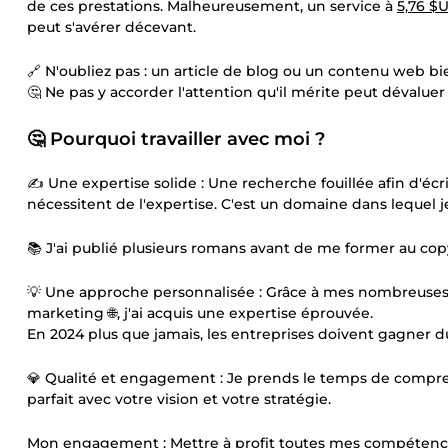
de ces prestations. Malheureusement, un service à
5,76 $
peut s'avérer décevant.
🔗 N'oubliez pas : un article de blog ou un contenu web bi
🤔 Ne pas y accorder l'attention qu'il mérite peut dévaluer
🤔 Pourquoi travailler avec moi ?
✍️ Une expertise solide : Une recherche fouillée afin d'écr
nécessitent de l'expertise. C'est un domaine dans lequel je
📚 J'ai publié plusieurs romans avant de me former au cop
💡 Une approche personnalisée : Grâce à mes nombreuses
marketing 🌐, j'ai acquis une expertise éprouvée.
En 2024 plus que jamais, les entreprises doivent gagner d
💎 Qualité et engagement : Je prends le temps de compren
parfait avec votre vision et votre stratégie.
Mon engagement : Mettre à profit toutes mes compétences 