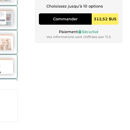
Choisissez jusqu’à 10 options
Commander
312,52 $US
Paiement
Sécurisé
Vos informations sont chiffrées par TLS