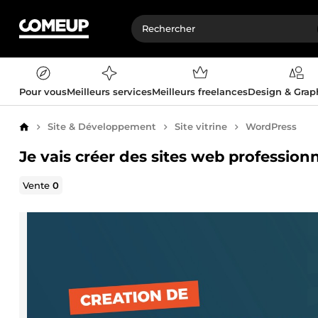
Pour vous
Meilleurs services
Meilleurs freelances
Design & Gra
Site & Développement
Site vitrine
WordPress
Accueil
Je vais créer des sites web professio
Vente
0