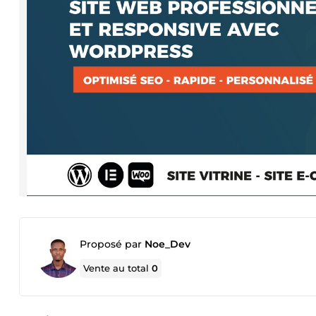
Proposé par
Noe_Dev
Vente au total
0