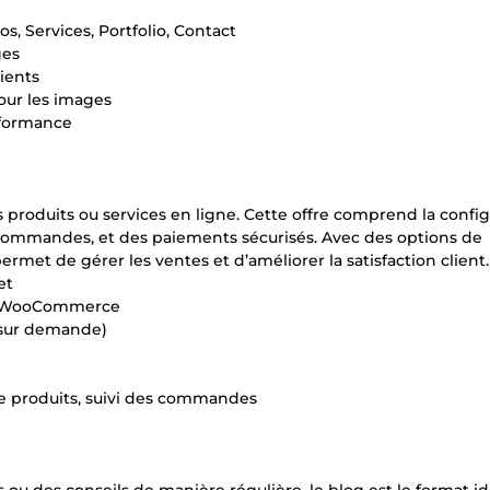
, Services, Portfolio, Contact
ges
ients
our les images
erformance
 produits ou services en ligne. Cette offre comprend la config
commandes, et des paiements sécurisés. Avec des options de
ermet de gérer les ventes et d’améliorer la satisfaction client.
et
ec WooCommerce
s sur demande)
de produits, suivi des commandes