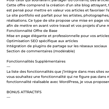
Pour ceux qui souhaitent partager du contenu, des articles
Cette offre comprend la création d’un site blog attrayant, f
est pensé pour mettre en valeur vos articles et favoriser 
Le site portfolio est parfait pour les artistes, photograph
réalisations. Ce type de site propose une mise en page vis
afin de mettre en avant votre travail et vos projets d’une
Fonctionnalité Offre de Base
Mise en page élégante et professionnelle pour vos articles
Optimisation SEO spécifique aux articles
Intégration de plugins de partage sur les réseaux sociaux
Section de commentaires (modérable)
Fonctionnalités Supplémentaires
---
La liste des fonctionnalités que j’intègre dans mes sites w
vous souhaitez une fonctionnalité qui ne figure pas dans 
fonctionnalité réalisable avec WordPress, je vous proposerai
BONUS ATTRACTIFS
---