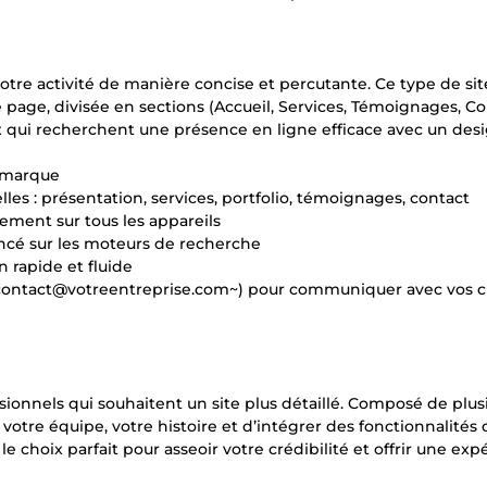
votre activité de manière concise et percutante. Ce type de si
e page, divisée en sections (Accueil, Services, Témoignages, Co
ux qui recherchent une présence en ligne efficace avec un des
e marque
les : présentation, services, portfolio, témoignages, contact
itement sur tous les appareils
rencé sur les moteurs de recherche
 rapide et fluide
 : contact@votreentreprise.com~) pour communiquer avec vos c
sionnels qui souhaitent un site plus détaillé. Composé de plus
 votre équipe, votre histoire et d’intégrer des fonctionnalité
e choix parfait pour asseoir votre crédibilité et offrir une exp