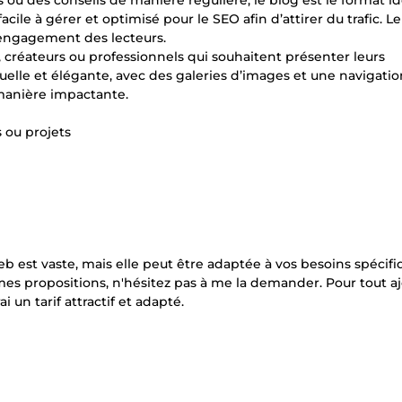
 ou des conseils de manière régulière, le blog est le format id
acile à gérer et optimisé pour le SEO afin d’attirer du trafic. L
l’engagement des lecteurs.
es, créateurs ou professionnels qui souhaitent présenter leurs
uelle et élégante, avec des galeries d’images et une navigation
 manière impactante.
 ou projets
eb est vaste, mais elle peut être adaptée à vos besoins spécifiq
mes propositions, n'hésitez pas à me la demander. Pour tout a
 un tarif attractif et adapté.