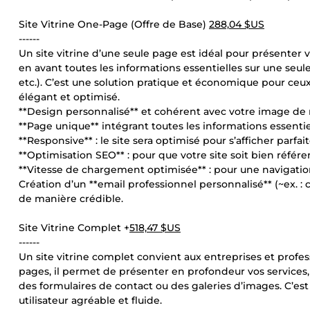
Site Vitrine One-Page (Offre de Base)
288,04 $US
------
Un site vitrine d’une seule page est idéal pour présenter 
en avant toutes les informations essentielles sur une seul
etc.). C’est une solution pratique et économique pour ce
élégant et optimisé.
**Design personnalisé** et cohérent avec votre image d
**Page unique** intégrant toutes les informations essentiel
**Responsive** : le site sera optimisé pour s’afficher parfa
**Optimisation SEO** : pour que votre site soit bien réfé
**Vitesse de chargement optimisée** : pour une navigation
Création d’un **email professionnel personnalisé** (~ex.
de manière crédible.
Site Vitrine Complet +
518,47 $US
------
Un site vitrine complet convient aux entreprises et profes
pages, il permet de présenter en profondeur vos services,
des formulaires de contact ou des galeries d’images. C’est l
utilisateur agréable et fluide.