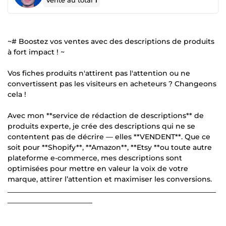
Vente au total
1
~# Boostez vos ventes avec des descriptions de produits
à fort impact ! ~
Vos fiches produits n'attirent pas l'attention ou ne
convertissent pas les visiteurs en acheteurs ? Changeons
cela !
Avec mon **service de rédaction de descriptions** de
produits experte, je crée des descriptions qui ne se
contentent pas de décrire — elles **VENDENT**. Que ce
soit pour **Shopify**, **Amazon**, **Etsy **ou toute autre
plateforme e-commerce, mes descriptions sont
optimisées pour mettre en valeur la voix de votre
marque, attirer l’attention et maximiser les conversions.
___________________________________________________________
________________________