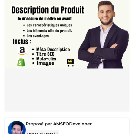
Proposé par
AMSEODeveloper