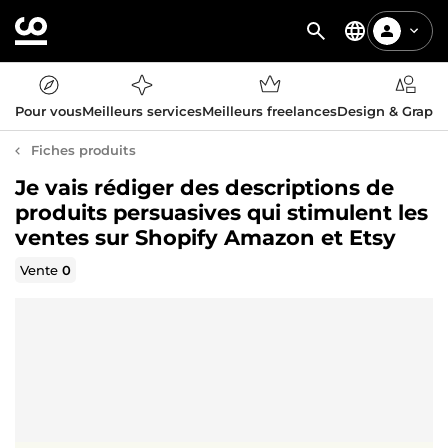
Pour vous
Meilleurs services
Meilleurs freelances
Design & Graph
Fiches produits
Je vais rédiger des descriptions de
produits persuasives qui stimulent les
ventes sur Shopify Amazon et Etsy
Vente
0