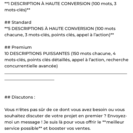
**1 DESCRIPTION À HAUTE CONVERSION (100 mots, 3
mots-clés)**
## Standard
**5 DESCRIPTIONS À HAUTE CONVERSION (100 mots
chacune, 3 mots-clés, points clés, appel à l’action)**
## Premium
10 DESCRIPTIONS PUISSANTES (150 mots chacune, 4
mots-clés, points clés détaillés, appel à l’action, recherche
concurrentielle avancée)
___________________________________________________________
________________________
## Discutons :
Vous n'êtes pas sûr de ce dont vous avez besoin ou vous
souhaitez discuter de votre projet en premier ? Envoyez-
moi un message ! Je suis là pour vous offrir le **meilleur
service possible** et booster vos ventes.