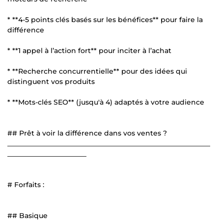
* **4-5 points clés basés sur les bénéfices** pour faire la
différence
* **1 appel à l’action fort** pour inciter à l’achat
* **Recherche concurrentielle** pour des idées qui
distinguent vos produits
* **Mots-clés SEO** (jusqu'à 4) adaptés à votre audience
## Prêt à voir la différence dans vos ventes ?
___________________________________________________________
_______________________
# Forfaits :
## Basique