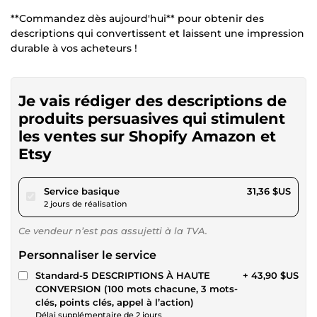
**Commandez dès aujourd'hui** pour obtenir des
descriptions qui convertissent et laissent une impression
durable à vos acheteurs !
Je vais rédiger des descriptions de
produits persuasives qui stimulent
les ventes sur Shopify Amazon et
Etsy
pour 28,90 $US
Service basique
31,36 $US
2 jours de réalisation
Ce vendeur n’est pas assujetti à la TVA.
Personnaliser le service
Standard-5 DESCRIPTIONS À HAUTE
+ 43,90 $US
CONVERSION (100 mots chacune, 3 mots-
clés, points clés, appel à l’action)
Délai supplémentaire de 2 jours