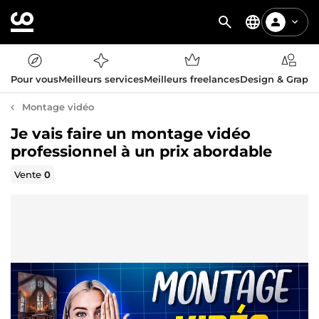
Pour vous
Meilleurs services
Meilleurs freelances
Design & Graph
Montage vidéo
Je vais faire un montage vidéo
professionnel à un prix abordable
Vente
0