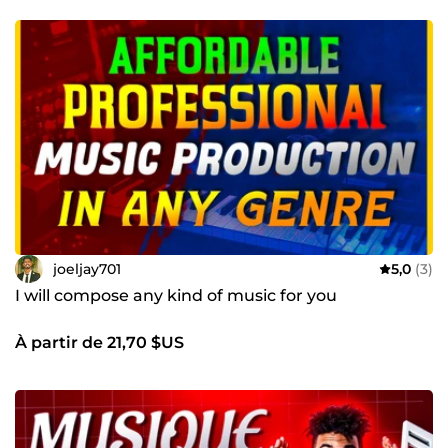
joeljay701
5,0
(3)
I will compose any kind of music for you
À partir de 21,70 $US