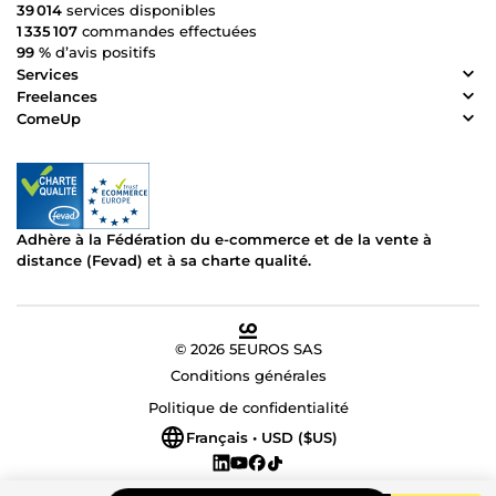
39 014
services disponibles
1 335 107
commandes effectuées
99 %
d’avis positifs
Services
Freelances
ComeUp
Adhère à la Fédération du e-commerce et de la vente à
distance (Fevad) et à sa charte qualité.
© 2026 5EUROS SAS
Conditions générales
Politique de confidentialité
Français • USD ($US)