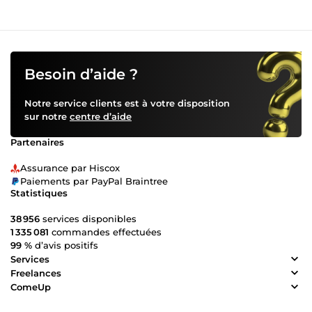
Besoin d’aide ?
Notre service clients est à votre disposition
sur notre
centre d’aide
Partenaires
Assurance par Hiscox
Paiements par PayPal Braintree
Statistiques
38 956
services disponibles
1 335 081
commandes effectuées
99 %
d’avis positifs
Services
Freelances
ComeUp