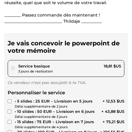
réussite, quel que soit le volume de votre travail.
________ Passez commande dès maintenant !
____________________________ Thildaje __________
Je vais concevoir le powerpoint de
votre mémoire
pour 17,33 $US
Service basique
18,81 $US
3 jours de réalisation
Ce vendeur n’est pas assujetti à la TVA.
Personnaliser le service
• 5 slides : 25 EUR – Livraison en 5 jours
+ 12,53 $US
Délai supplémentaire de 2 jours
• 10 slides : 50 EUR – Livraison en 6 jours
+ 43,88 $US
Délai supplémentaire de 3 jours
• 15 slides : 75 EUR – Livraison en 7 jours
+ 75,21 $US
Délai supplémentaire de 4 jours
• 20 slides : 100 EUR – Livraison en 8 jours
+ 106,55 $US