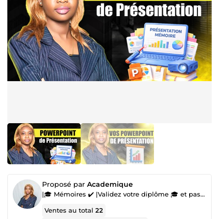
Proposé par
Academique
|🎓 Mémoires ✔️ |Validez votre diplôme 🎓 et passez à la prochaine étape ✔️ |
Ventes au total
22