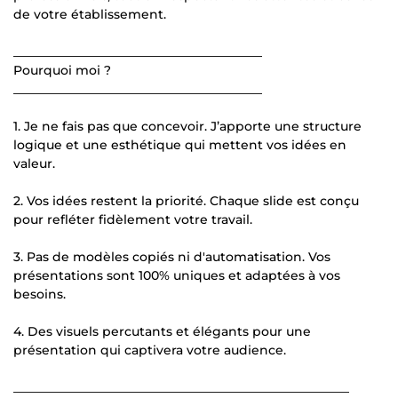
de votre établissement.
________________________________________
Pourquoi moi ?
________________________________________
1. Je ne fais pas que concevoir. J’apporte une structure
logique et une esthétique qui mettent vos idées en
valeur.
2. Vos idées restent la priorité. Chaque slide est conçu
pour refléter fidèlement votre travail.
3. Pas de modèles copiés ni d'automatisation. Vos
présentations sont 100% uniques et adaptées à vos
besoins.
4. Des visuels percutants et élégants pour une
présentation qui captivera votre audience.
______________________________________________________