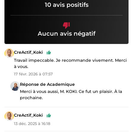
10 avis positifs
Aucun avis négatif
CreActif_Koki
Travail impeccable. Je recommande vivement. Merci
à vous.
17 févr. 2026 à 07:57
Réponse de Academique
Merci à vous aussi, M. KOKI. Ce fut un plaisir. À la
prochaine.
CreActif_Koki
13 déc. 2025 à 16:18