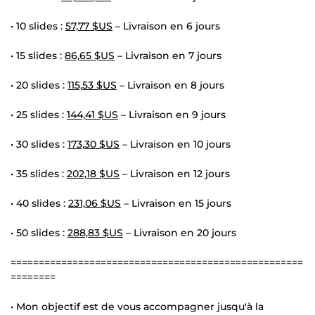
• 10 slides :
57,77 $US
– Livraison en 6 jours
• 15 slides :
86,65 $US
– Livraison en 7 jours
• 20 slides :
115,53 $US
– Livraison en 8 jours
• 25 slides :
144,41 $US
– Livraison en 9 jours
• 30 slides :
173,30 $US
– Livraison en 10 jours
• 35 slides :
202,18 $US
– Livraison en 12 jours
• 40 slides :
231,06 $US
– Livraison en 15 jours
• 50 slides :
288,83 $US
– Livraison en 20 jours
====================================================
========
• Mon objectif est de vous accompagner jusqu'à la