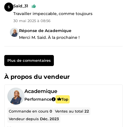
Said_31
Travailler impeccable, comme toujours
30 mai 2025 à 08:56
Réponse de Academique
Merci M. Said. À la prochaine !
Plus de commentaires
À propos du vendeur
Academique
Performance
Top
Commande en cours
0
Ventes au total
22
Vendeur depuis
Déc. 2023