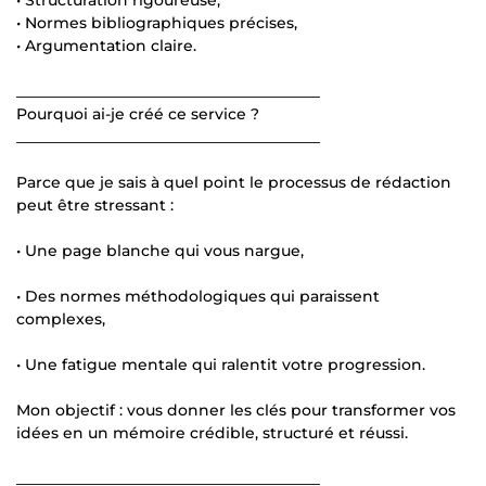
• Normes bibliographiques précises,
• Argumentation claire.
________________________________________
Pourquoi ai-je créé ce service ?
________________________________________
Parce que je sais à quel point le processus de rédaction
peut être stressant :
• Une page blanche qui vous nargue,
• Des normes méthodologiques qui paraissent
complexes,
• Une fatigue mentale qui ralentit votre progression.
Mon objectif : vous donner les clés pour transformer vos
idées en un mémoire crédible, structuré et réussi.
________________________________________