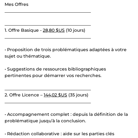
Mes Offres
________________________________________
________________________________________
1. Offre Basique -
28,80 $US
(10 jours)
________________________________________
• Proposition de trois problématiques adaptées à votre
sujet ou thématique.
• Suggestions de ressources bibliographiques
pertinentes pour démarrer vos recherches.
________________________________________
2. Offre Licence –
144,02 $US
(35 jours)
________________________________________
• Accompagnement complet : depuis la définition de la
problématique jusqu’à la conclusion.
• Rédaction collaborative : aide sur les parties clés