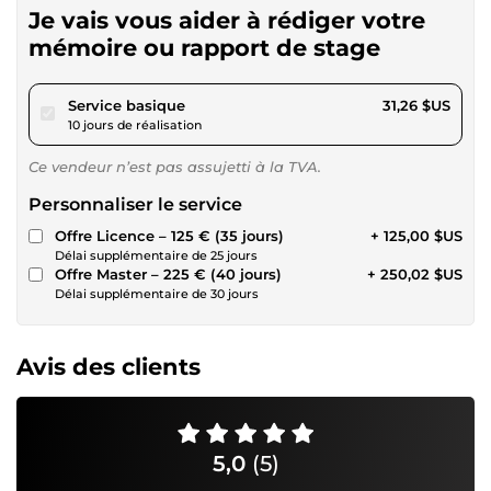
Je vais vous aider à rédiger votre
mémoire ou rapport de stage
pour 28,80 $US
Service basique
31,26 $US
10 jours de réalisation
Ce vendeur n’est pas assujetti à la TVA.
Personnaliser le service
Offre Licence – 125 € (35 jours)
+ 125,00 $US
Délai supplémentaire de 25 jours
Offre Master – 225 € (40 jours)
+ 250,02 $US
Délai supplémentaire de 30 jours
Avis des clients
5,0
(5)