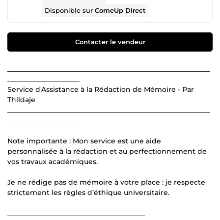
Disponible sur
ComeUp Direct
Contacter le vendeur
___________________________________________________________
_____________________
Service d'Assistance à la Rédaction de Mémoire - Par
Thildaje
___________________________________________________________
_____________________
Note importante : Mon service est une aide
personnalisée à la rédaction et au perfectionnement de
vos travaux académiques.
Je ne rédige pas de mémoire à votre place : je respecte
strictement les règles d’éthique universitaire.
________________________________________