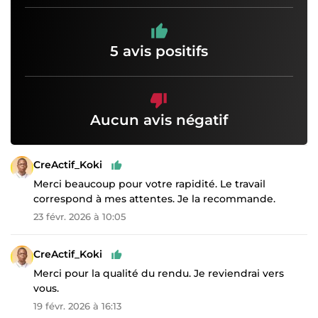
5 avis positifs
Aucun avis négatif
CreActif_Koki
Merci beaucoup pour votre rapidité. Le travail
correspond à mes attentes. Je la recommande.
23 févr. 2026 à 10:05
CreActif_Koki
Merci pour la qualité du rendu. Je reviendrai vers
vous.
19 févr. 2026 à 16:13