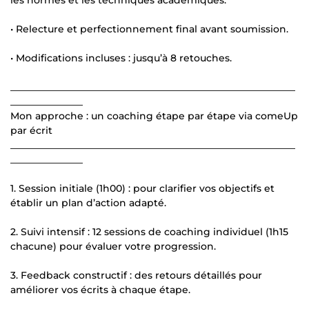
• Relecture et perfectionnement final avant soumission.
• Modifications incluses : jusqu’à 8 retouches.
___________________________________________________________
_______________
Mon approche : un coaching étape par étape via comeUp
par écrit
___________________________________________________________
_______________
1. Session initiale (1h00) : pour clarifier vos objectifs et
établir un plan d’action adapté.
2. Suivi intensif : 12 sessions de coaching individuel (1h15
chacune) pour évaluer votre progression.
3. Feedback constructif : des retours détaillés pour
améliorer vos écrits à chaque étape.