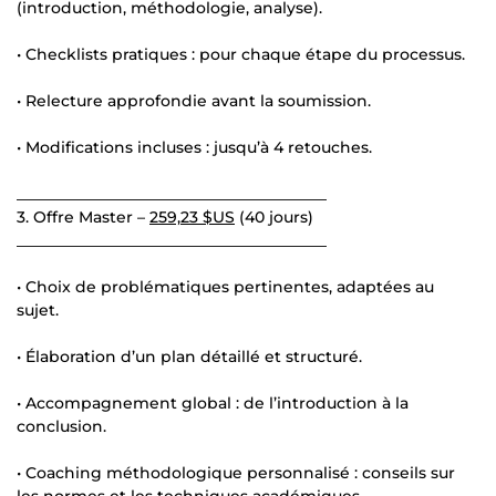
(introduction, méthodologie, analyse).
• Checklists pratiques : pour chaque étape du processus.
• Relecture approfondie avant la soumission.
• Modifications incluses : jusqu’à 4 retouches.
________________________________________
3. Offre Master –
259,23 $US
(40 jours)
________________________________________
• Choix de problématiques pertinentes, adaptées au
sujet.
• Élaboration d’un plan détaillé et structuré.
• Accompagnement global : de l’introduction à la
conclusion.
• Coaching méthodologique personnalisé : conseils sur
les normes et les techniques académiques.