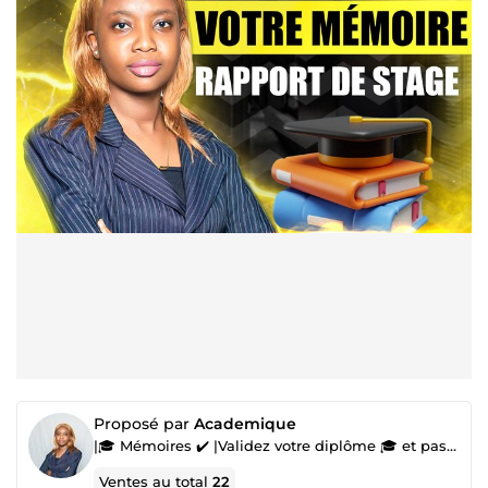
Proposé par
Academique
|🎓 Mémoires ✔️ |Validez votre diplôme 🎓 et passez à la prochaine étape ✔️ |
Ventes au total
22