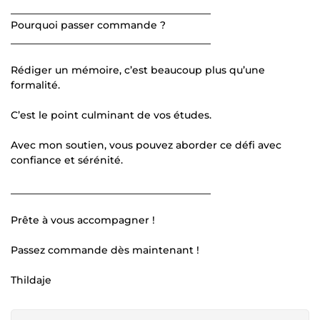
________________________________________
Pourquoi passer commande ?
________________________________________
Rédiger un mémoire, c’est beaucoup plus qu’une
formalité.
C’est le point culminant de vos études.
Avec mon soutien, vous pouvez aborder ce défi avec
confiance et sérénité.
________________________________________
Prête à vous accompagner !
Passez commande dès maintenant !
Thildaje