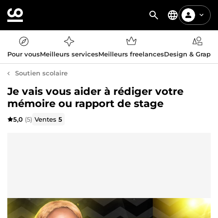
Pour vous
Meilleurs services
Meilleurs freelances
Design & Graph
Soutien scolaire
Je vais vous aider à rédiger votre
mémoire ou rapport de stage
5,0
(5)
Ventes
5