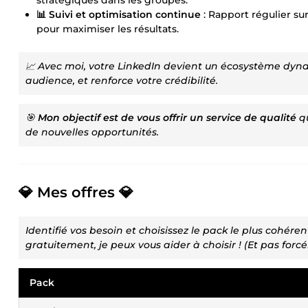
📊 Suivi et optimisation continue
: Rapport régulier s
pour maximiser les résultats.
📈 Avec moi, votre LinkedIn devient un écosystème dyn
audience, et renforce votre crédibilité.
🎯
Mon objectif est de vous offrir un service de qualité
qu
de nouvelles opportunités.
💎 Mes offres 💎
Identifié vos besoin et choisissez le pack le plus cohére
gratuitement, je peux vous aider à choisir ! (Et pas forcé
Pack