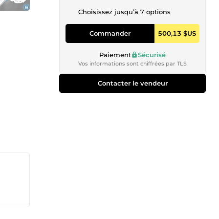
Choisissez jusqu’à 7 options
Commander
500,13 $US
Paiement
Sécurisé
Vos informations sont chiffrées par TLS
Contacter le vendeur