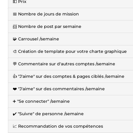
💵 Prix
📅 Nombre de jours de mission
📨 Nombre de post par semaine
🧩 Carrousel /semaine
🎨 Création de template pour votre charte graphique
💬 Commentaire sur d'autres comptes /semaine
👍 "J'aime" sur des comptes & pages ciblés /semaine
❤️ "J'aime" sur des commentaires /semaine
➕ "Se connecter" /semaine
✔️ "Suivre" de personne /semaine
📈 Recommandation de vos compétences