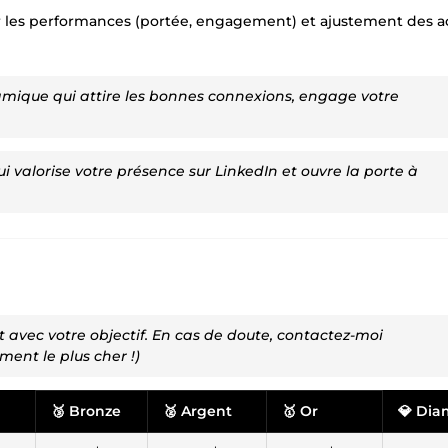
ur les performances (portée, engagement) et ajustement des a
amique qui attire les bonnes connexions, engage votre
i valorise votre présence sur LinkedIn et ouvre la porte à
nt avec votre objectif. En cas de doute, contactez-moi
ment le plus cher !)
🥉 Bronze
🥈 Argent
🥇 Or
💎 Dia