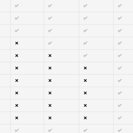
✅
✅
✅
✅
✅
✅
✅
✅
✅
✅
✅
✅
❌
✅
✅
✅
❌
❌
✅
✅
❌
❌
❌
✅
❌
❌
❌
✅
❌
❌
❌
✅
❌
❌
❌
✅
❌
❌
❌
✅
✅
✅
✅
✅