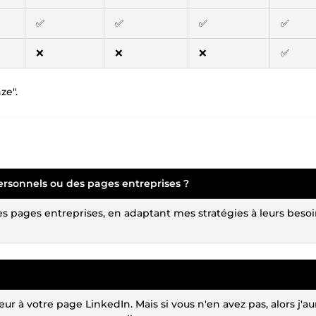
✅
✅
✅
✅
❌
❌
❌
✅
ze".
 personnels ou des pages entreprises ?
 des pages entreprises, en adaptant mes stratégies à leurs beso
ur à votre page LinkedIn. Mais si vous n'en avez pas, alors j'au