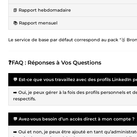
📗 Rapport hebdomadaire
📚 Rapport mensuel
Le service de base par défaut correspond au pack "🥉 Bron
❓FAQ : Réponses à Vos Questions
💬 Est-ce que vous travaillez avec des profils LinkedIn
➡️ Oui, je peux gérer à la fois des profils personnels et
respectifs.
💬 Avez-vous besoin d’un accès direct à mon compte ?
➡️ Oui et non, je peux être ajouté en tant qu’administrate