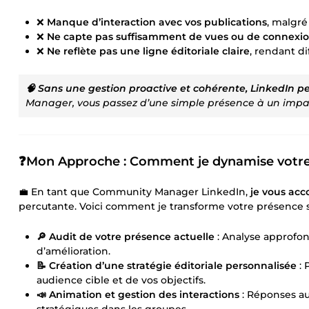
❌
Manque d’interaction avec vos publications
, malgré
❌
Ne capte pas suffisamment de vues ou de connexio
❌
Ne reflète pas une ligne éditoriale claire
, rendant di
🧠 Sans une gestion proactive et cohérente, LinkedIn 
Manager, vous passez d’une simple présence à un impac
❓Mon Approche : Comment je dynamise votre
💼 En tant que Community Manager LinkedIn,
je vous ac
percutante. Voici comment je transforme votre présence s
🔎 Audit de votre présence actuelle
: Analyse approfond
d’amélioration.
📝 Création d’une stratégie éditoriale personnalisée
: 
audience cible et de vos objectifs.
📣 Animation et gestion des interactions
: Réponses au
stratégiques dans les groupes.