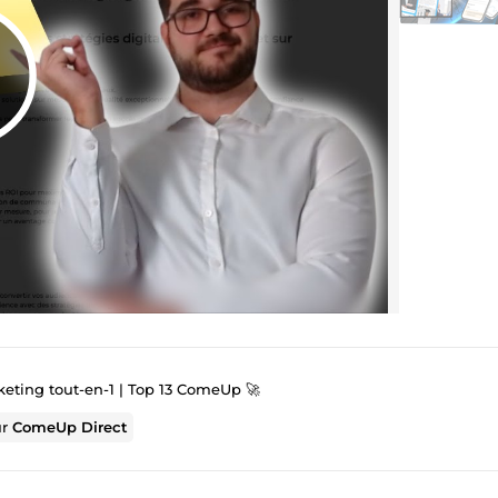
keting tout-en-1 | Top 13 ComeUp 🚀
ur
ComeUp Direct