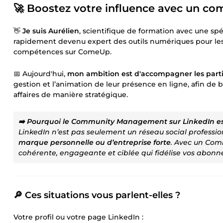
🚀 Boostez votre influence avec un c
👋
Je suis Aurélien
, scientifique de formation avec une sp
rapidement devenu expert des outils numériques pour les 
compétences sur ComeUp.
📅 Aujourd'hui,
mon ambition est d'accompagner les partic
gestion et l’animation de leur présence en ligne, afin de b
affaires de manière stratégique.
➡️ Pourquoi le Community Management sur LinkedIn est-
LinkedIn n’est pas seulement un réseau social professio
marque personnelle ou d’entreprise forte
. Avec un Com
cohérente, engageante et ciblée qui fidélise vos abonné
🔎 Ces situations vous parlent-elles ?
Votre profil ou votre page LinkedIn :