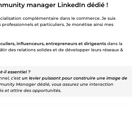
ommunity manager LinkedIn dédié !
écialisation complémentaire dans le commerce. Je suis
professionnels et particuliers. Je monétise ainsi mes
uliers, influenceurs, entrepreneurs et dirigeants
dans la
âtir des relations solides et de développer leurs réseaux &
il essentiel ?
nnel, c’est
un levier puissant pour construire une image de
munity Manager dédié, vous assurez une interaction
s et attire des opportunités.