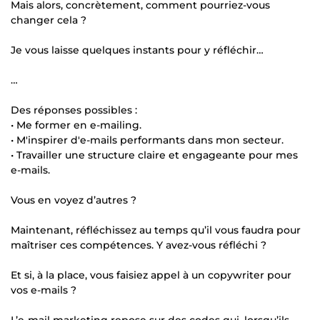
Mais alors, concrètement, comment pourriez-vous
changer cela ?
Je vous laisse quelques instants pour y réfléchir…
…
Des réponses possibles :
• Me former en e-mailing.
• M'inspirer d'e-mails performants dans mon secteur.
• Travailler une structure claire et engageante pour mes
e-mails.
Vous en voyez d’autres ?
Maintenant, réfléchissez au temps qu’il vous faudra pour
maîtriser ces compétences. Y avez-vous réfléchi ?
Et si, à la place, vous faisiez appel à un copywriter pour
vos e-mails ?
L’e-mail marketing repose sur des codes qui, lorsqu’ils