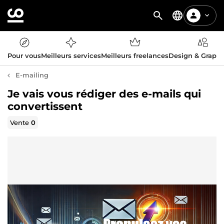
Pour vous
Meilleurs services
Meilleurs freelances
Design & Graph
E-mailing
Je vais vous rédiger des e-mails qui
convertissent
Vente
0