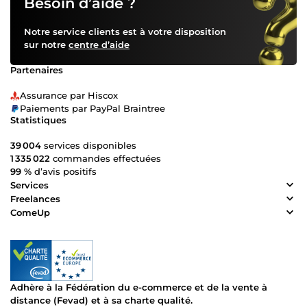
Besoin d’aide ?
Notre service clients est à votre disposition
sur notre
centre d’aide
Partenaires
Assurance par Hiscox
Paiements par PayPal Braintree
Statistiques
39 004
services disponibles
1 335 022
commandes effectuées
99 %
d’avis positifs
Services
Freelances
ComeUp
Adhère à la Fédération du e-commerce et de la vente à
distance (Fevad) et à sa charte qualité.