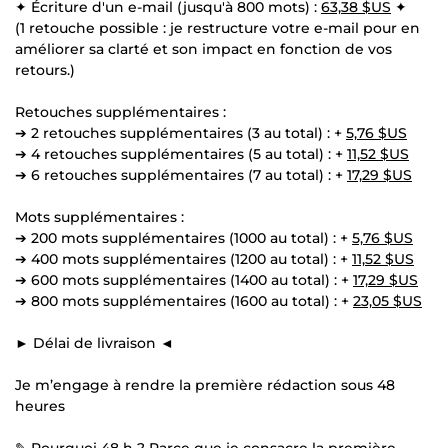
✦ Écriture d'un e-mail (jusqu'à 800 mots) :
63,38 $US
✦
(1 retouche possible : je restructure votre e-mail pour en
améliorer sa clarté et son impact en fonction de vos
retours.)
Retouches supplémentaires :
➔ 2 retouches supplémentaires (3 au total) : +
5,76 $US
➔ 4 retouches supplémentaires (5 au total) : +
11,52 $US
➔ 6 retouches supplémentaires (7 au total) : +
17,29 $US
Mots supplémentaires :
➔ 200 mots supplémentaires (1000 au total) : +
5,76 $US
➔ 400 mots supplémentaires (1200 au total) : +
11,52 $US
➔ 600 mots supplémentaires (1400 au total) : +
17,29 $US
➔ 800 mots supplémentaires (1600 au total) : +
23,05 $US
► Délai de livraison ◄
Je m’engage à rendre la première rédaction sous 48
heures
✎ Pourquoi 48 h ? Parce que je consacre la première