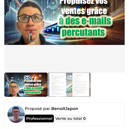
Proposé par
BenoitJapon
Professionnel
Vente au total
0