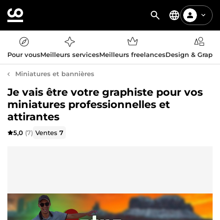
Pour vous
Meilleurs services
Meilleurs freelances
Design & Graph
Miniatures et bannières
Je vais être votre graphiste pour vos
miniatures professionnelles et
attirantes
5,0
(7)
Ventes
7