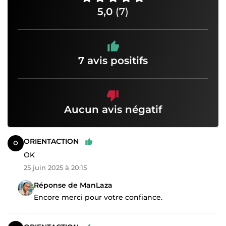
5,0
(7)
7 avis positifs
Aucun avis négatif
ORIENTACTION
OK
25 juin 2025 à 20:15
Réponse de ManLaza
Encore merci pour votre confiance.