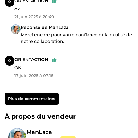
ORIENTACTION
ok
21 juin 2025 à 20:49
Réponse de ManLaza
Merci encore pour votre confiance et la qualité de
notre collaboration.
ORIENTACTION
OK
17 juin 2025 à 07:16
Plus de commentaires
À propos du vendeur
ManLaza