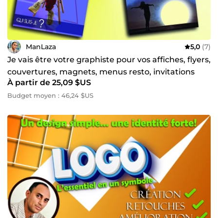
ManLaza
5,0
(7)
Je vais être votre graphiste pour vos affiches, flyers,
couvertures, magnets, menus resto, invitations
À partir de 25,09 $US
Budget moyen : 46,24 $US