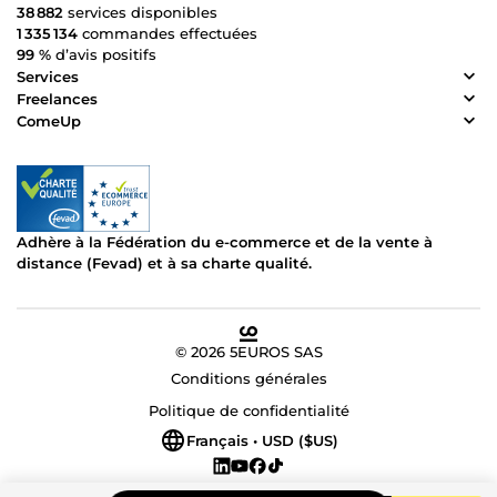
38 882
services disponibles
1 335 134
commandes effectuées
99 %
d’avis positifs
Services
Freelances
ComeUp
Adhère à la Fédération du e-commerce et de la vente à
distance (Fevad) et à sa charte qualité.
© 2026 5EUROS SAS
Conditions générales
Politique de confidentialité
Français • USD ($US)