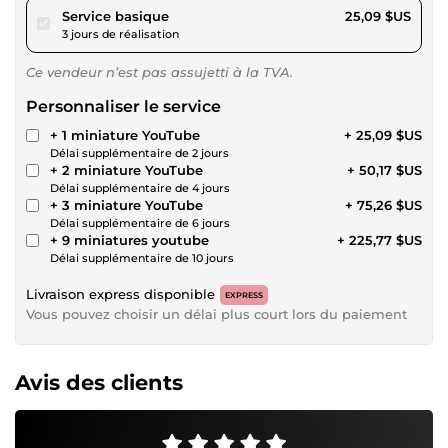
pour 23,12 $US
Service basique
25,09 $US
3 jours de réalisation
Ce vendeur n’est pas assujetti à la TVA.
Personnaliser le service
+ 1 miniature YouTube
+ 25,09 $US
Délai supplémentaire de 2 jours
+ 2 miniature YouTube
+ 50,17 $US
Délai supplémentaire de 4 jours
+ 3 miniature YouTube
+ 75,26 $US
Délai supplémentaire de 6 jours
+ 9 miniatures youtube
+ 225,77 $US
Délai supplémentaire de 10 jours
Livraison express disponible
EXPRESS
Vous pouvez choisir un délai plus court lors du paiement
Avis des clients