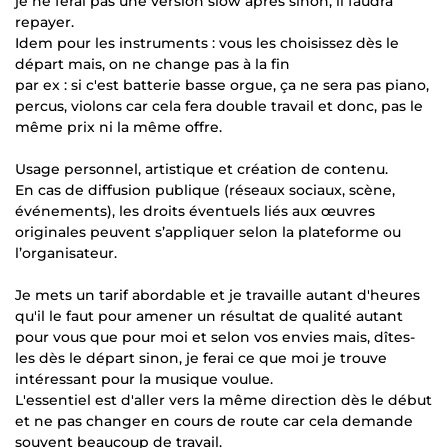
je ne ferai pas une version slow après sinon, il faudra
repayer.
Idem pour les instruments : vous les choisissez dès le
départ mais, on ne change pas à la fin
par ex : si c'est batterie basse orgue, ça ne sera pas piano,
percus, violons car cela fera double travail et donc, pas le
même prix ni la même offre.
Usage personnel, artistique et création de contenu.
En cas de diffusion publique (réseaux sociaux, scène,
événements), les droits éventuels liés aux œuvres
originales peuvent s’appliquer selon la plateforme ou
l’organisateur.
Je mets un tarif abordable et je travaille autant d'heures
qu'il le faut pour amener un résultat de qualité autant
pour vous que pour moi et selon vos envies mais, dîtes-
les dès le départ sinon, je ferai ce que moi je trouve
intéressant pour la musique voulue.
L'essentiel est d'aller vers la même direction dès le début
et ne pas changer en cours de route car cela demande
souvent beaucoup de travail.