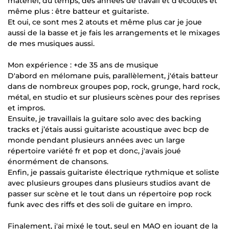
matériel, du temps, des années de travail et d'écoutes et
même plus : être batteur et guitariste.
Et oui, ce sont mes 2 atouts et même plus car je joue
aussi de la basse et je fais les arrangements et le mixages
de mes musiques aussi.
Mon expérience : +de 35 ans de musique
D'abord en mélomane puis, parallèlement, j'étais batteur
dans de nombreux groupes pop, rock, grunge, hard rock,
métal, en studio et sur plusieurs scènes pour des reprises
et impros.
Ensuite, je travaillais la guitare solo avec des backing
tracks et j’étais aussi guitariste acoustique avec bcp de
monde pendant plusieurs années avec un large
répertoire variété fr et pop et donc, j'avais joué
énormément de chansons.
Enfin, je passais guitariste électrique rythmique et soliste
avec plusieurs groupes dans plusieurs studios avant de
passer sur scène et le tout dans un répertoire pop rock
funk avec des riffs et des soli de guitare en impro.
Finalement, j'ai mixé le tout, seul en MAO en jouant de la