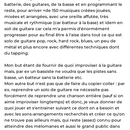
batterie, des guitares, de la basse et en programmant le
reste, pour arriver +de 150 musiques créées-jouées,
mixées et arrangées, avec une oreille affutée, très
musicale et rythmique (car batteur à la base) et idem en
soli de guitare car cela m'a permis d'énormément
progresser pour au final être à l'aise dans tout ce qui est
solo de guitare pop, rock, hard rock, blues, un peu de
métal et plus encore avec différentes techniques dont
du tapping.
Mon but étant de fournir de quoi improviser à la guitare
mais, par ex un bassiste ne voudra que les pistes sans
basse, un batteur sans la batterie etc.
Mon autre but n'est pas que de faire du copier-coller : par
ex, reprendre un solo de guitare ne nécessite pas
forcément de reprendre une chanson entière (sauf si on
aime improviser longtemps) et donc, je veux donner de
quoi jouer et s'entrainer suivant ce dont on a besoin et
avec les sons-arrangements recherchés et créer ce qu'on
ne trouve pas ailleurs mais, qui reste (assez) connu pour
atteindre des mélomanes et aussi le grand public dans