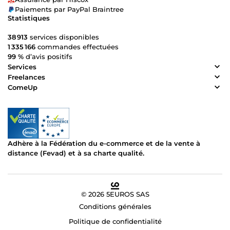
Paiements par PayPal Braintree
Statistiques
38 913
services disponibles
1 335 166
commandes effectuées
99 %
d’avis positifs
Services
Freelances
ComeUp
Adhère à la Fédération du e-commerce et de la vente à
distance (Fevad) et à sa charte qualité.
© 2026 5EUROS SAS
Conditions générales
Politique de confidentialité