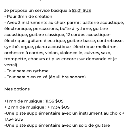
Je propose un service basique à
52,01 $US
- Pour 3mn de création
- Avec 3 instruments au choix parmi : batterie acoustique,
électronique, percussions, boîte à rythme, guitare
acoustique, guitare classique, 12 cordes acoustique-
électrique, guitare électrique, guitare basse, contrebasse,
synthé, orgue, piano acoustique- électrique mellotron,
orchestre à cordes, violon, violoncelle, cuivres, saxo,
trompette, choeurs et plus encore (sur demande et je
verrai)
- Tout sera en rythme
- Tout sera bien mixé (équilibre sonore)
Mes options
+1 mn de musique :
11,56 $US
+ 2 mn de musique : +
17,34 $US
-Une piste supplémentaire avec un instrument au choix +
17,34 $US
-Une piste supplémentaire avec un solo de guitare