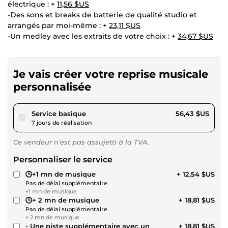
électrique : +
11,56 $US
-Des sons et breaks de batterie de qualité studio et
arrangés par moi-même : +
23,11 $US
-Un medley avec les extraits de votre choix : +
34,67 $US
Je vais créer votre reprise musicale
personnalisée
pour 52,01 $US
Service basique
56,43 $US
7 jours de réalisation
Ce vendeur n’est pas assujetti à la TVA.
Personnaliser le service
🕒+1 mn de musique
+ 12,54 $US
Pas de délai supplémentaire
+1 mn de musique
🕒+ 2 mn de musique
+ 18,81 $US
Pas de délai supplémentaire
+ 2 mn de musique
- Une piste supplémentaire avec un
+ 18,81 $US