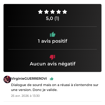
5,0
(1)
1 avis positif
Aucun avis négatif
VirginieGUERREROVi
Dialogue de sourd mais on a réussi à s’entendre sur
une version. Donc je valide.
25 avr. 2026 à 13:30