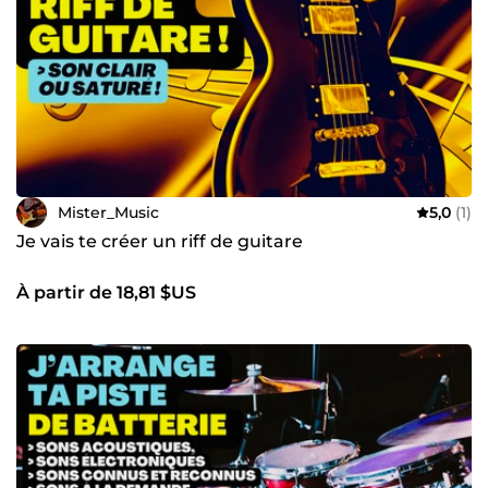
Mister_Music
5,0
(1)
Je vais te créer un riff de guitare
À partir de 18,81 $US