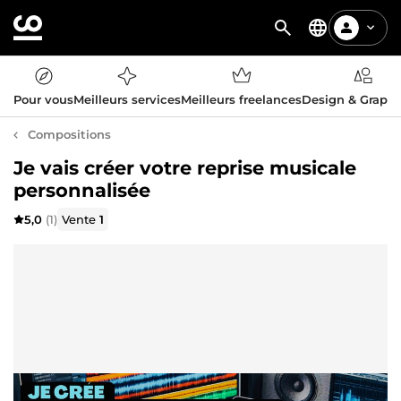
Pour vous
Meilleurs services
Meilleurs freelances
Design & Graph
Compositions
Je vais créer votre reprise musicale
personnalisée
5,0
(1)
Vente
1