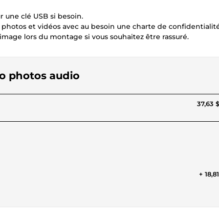
r une clé USB si besoin.
 photos et vidéos avec au besoin une charte de confidentialité
'image lors du montage si vous souhaitez être rassuré.
éo photos audio
37,63 
+ 18,8