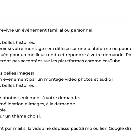
revivre un événement familial ou personnel.
 belles histoires.
voir si votre montage sera diffusé sur une plateforme ou pour
quée pour un meilleur rendu et répondre à votre demande. Po
 seront pas acceptées sur les plateformes comme YouTube.
us belles images!
un événement par un montage vidéo photos et audio !
 belles histoires
ns de photos seulement à votre demande.
mélioration d'images, à la demande.
ble.
ur un thème choisi.
 par mail si la vidéo ne dépasse pas 25 mo ou lien Google dr