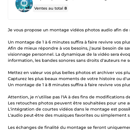
Ventes au total
8
Je vous propose un montage vidéos photos audio afin de 
Un montage de 1 à 6 minutes suffira à faire revivre vos plus
Afin de mieux répondre à vos besoins, j'aurai besoin de sa
visionnage personnel. La dynamique de la vidéo sera évo
information, les bandes sonores sans droits d'auteurs ne
Mettez en valeur vos plus belles photos et archiver vos pl
Capturez les plus beaux moments de votre histoire ou d'
Un montage de 1 à 8 minutes suffira à faire revivre vos plus
Attention, je n'utilise pas l'IA à des fins de modificatio
Les retouches photos peuvent être souhaitées pour une a
L'intégration de courtes vidéos dans le montage est possi
L'audio peut-être des musiques favorites ou simplement s
Les échanges de finalité du montage se feront uniquement