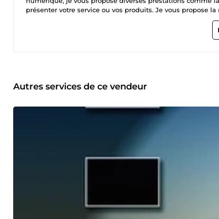
numérique, je vous propose diverses prestations comme la
présenter votre service ou vos produits. Je vous propose l
accroche commerciale, livret explicatif, recherche d'inform
également une création digitale dynamique pour votre entre
Autres services de ce vendeur