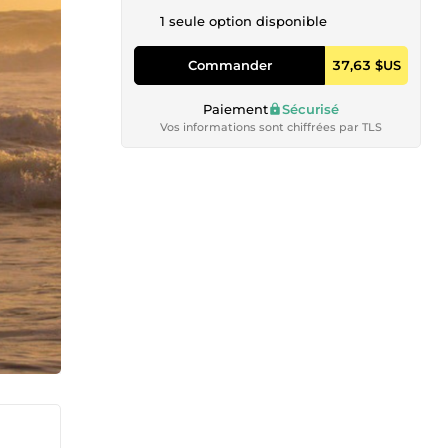
1 seule option disponible
Commander
37,63 $US
Paiement
Sécurisé
Vos informations sont chiffrées par TLS