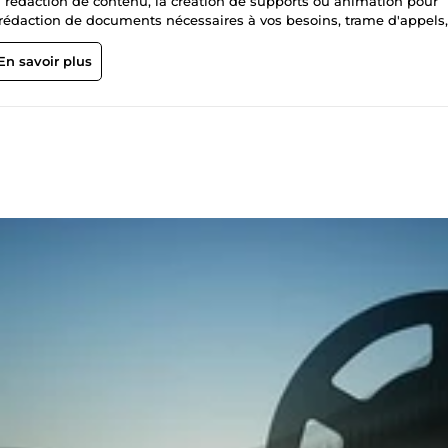
 rédaction de contenu, la création de supports ou animation pour
a rédaction de documents nécessaires à vos besoins, trame d'appels,
ations, ou conseils à la recherche de prospects. Je vous propose
prise ou association. Merci et à bientôt!
En savoir plus