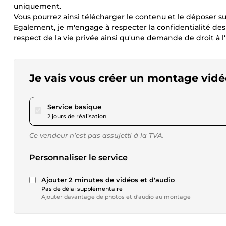
uniquement.
Vous pourrez ainsi télécharger le contenu et le déposer su
Egalement, je m'engage à respecter la confidentialité des
respect de la vie privée ainsi qu'une demande de droit à l
Je vais vous créer un montage vid
pour 34,68 $US
Service basique
2 jours de réalisation
Ce vendeur n’est pas assujetti à la TVA.
Personnaliser le service
Ajouter 2 minutes de vidéos et d'audio
Pas de délai supplémentaire
Ajouter davantage de photos et d'audio au montage