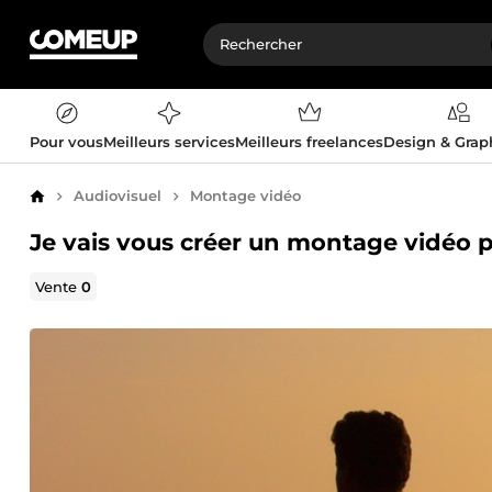
Pour vous
Meilleurs services
Meilleurs freelances
Design & Gra
Audiovisuel
Montage vidéo
Accueil
Je vais vous créer un montage vidéo 
Vente
0