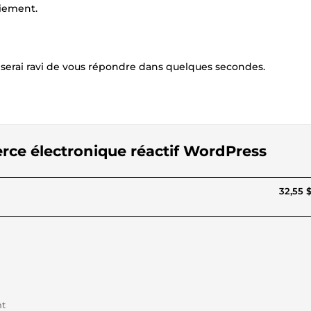
iement.
e serai ravi de vous répondre dans quelques secondes.
rce électronique réactif WordPress
32,55 
nt