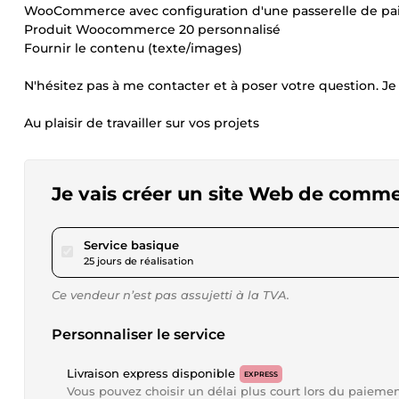
WooCommerce avec configuration d'une passerelle de pa
Produit Woocommerce 20 personnalisé
Fournir le contenu (texte/images)
N'hésitez pas à me contacter et à poser votre question. J
Au plaisir de travailler sur vos projets
Je vais créer un site Web de comme
pour 30,00 $US
Service basique
25 jours de réalisation
Ce vendeur n’est pas assujetti à la TVA.
Personnaliser le service
Livraison express disponible
EXPRESS
Vous pouvez choisir un délai plus court lors du paieme