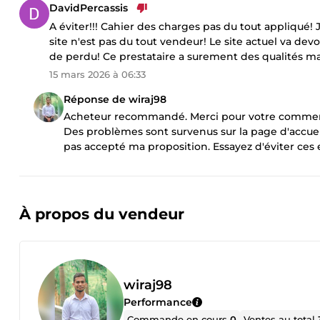
DavidPercassis
A éviter!!! Cahier des charges pas du tout appliqué
site n'est pas du tout vendeur! Le site actuel va d
de perdu! Ce prestataire a surement des qualités m
15 mars 2026 à 06:33
Réponse de wiraj98
Acheteur recommandé. Merci pour votre commentai
Des problèmes sont survenus sur la page d'accueil.
pas accepté ma proposition. Essayez d'éviter ces 
À propos du vendeur
wiraj98
Performance
Commande en cours
0
Ventes au total