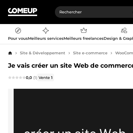
Pour vous
Meilleurs services
Meilleurs freelances
Design & Gra
Site & Développement
Site e-commerce
WooCom
Accueil
Je vais créer un site Web de commerc
0,0
(1)
Vente
1