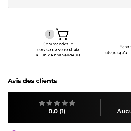
Commandez le
Échan
service de votre choix
site jusqu’à l
à l’un de nos vendeurs
Avis des clients
0,0
(1)
Aucu