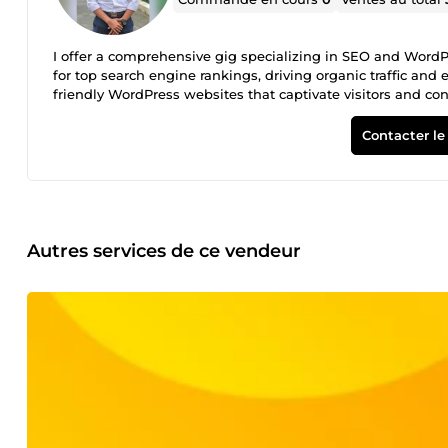
I offer a comprehensive gig specializing in SEO and WordP
for top search engine rankings, driving organic traffic and 
friendly WordPress websites that captivate visitors and 
research, responsive design, or custom WordPress solutions,
and let's take your website to the next level through exp
Contacter le
Autres services de ce vendeur