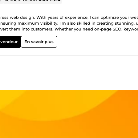
ress web design. With years of experience, I can optimize your we
ensuring maximum visibility. I'm also skilled in creating stunning, 
convert them into customers. Whether you need on-page SEO, keywo
 I've got you covered. Elevate your digital presence with my servic
ert SEO and captivating WordPress web design
 vendeur
En savoir plus