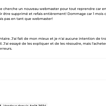
! Je cherche un nouveau webmaster pour tout reprendre car en 
evoir être supprimé et refais entièrement! Dommage car 1 mois
ais pas en tant que webmaster!
re. J'ai fait de mon mieux et je n'ai aucune intention de tr
 J'ai essayé de les expliquer et de les résoudre, mais l'achete
erreurs.
3
Vendeur depuis
Août 2024