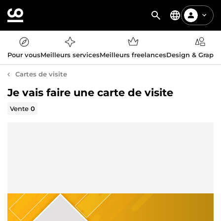
Pour vous
Meilleurs services
Meilleurs freelances
Design & Graph
Cartes de visite
Je vais faire une carte de visite
Vente
0