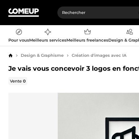
Pour vous
Meilleurs services
Meilleurs freelances
Design & Gra
Design & Graphisme
Création d'images avec IA
Accueil
Je vais vous concevoir 3 logos en fonc
Vente
0