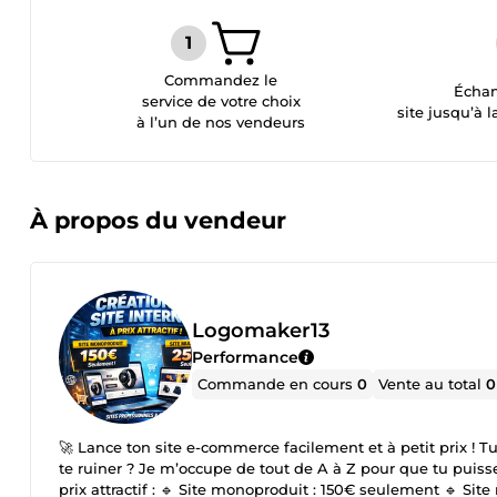
Commandez le
Échan
service de votre choix
site jusqu’à l
à l’un de nos vendeurs
À propos du vendeur
Logomaker13
Performance
Commande en cours
0
Vente au total
0
🚀 Lance ton site e-commerce facilement et à petit prix ! T
te ruiner ? Je m’occupe de tout de A à Z pour que tu puis
prix attractif : 🔹 Site monoproduit : 150€ seulement 🔹 Sit