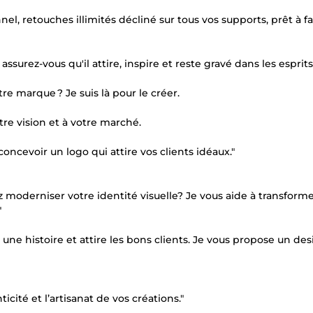
l, retouches illimités décliné sur tous vos supports, prêt à fa
surez-vous qu'il attire, inspire et reste gravé dans les esprits
tre marque ? Je suis là pour le créer.
tre vision et à votre marché.
concevoir un logo qui attire vos clients idéaux."
z moderniser votre identité visuelle? Je vous aide à transform
"
 une histoire et attire les bons clients. Je vous propose un des
icité et l’artisanat de vos créations."