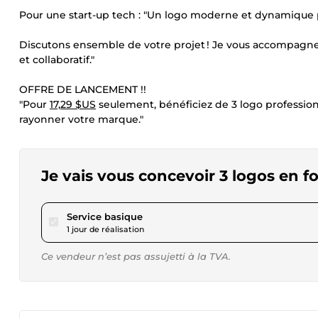
Pour une start-up tech : "Un logo moderne et dynamique 
Discutons ensemble de votre projet ! Je vous accompagne de
et collaboratif."
OFFRE DE LANCEMENT !!
"Pour
17,29 $US
seulement, bénéficiez de 3 logo professionne
rayonner votre marque."
Je vais vous concevoir 3 logos en fo
pour 17,29 $US
Service basique
1 jour de réalisation
Ce vendeur n’est pas assujetti à la TVA.