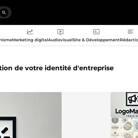
phisme
Marketing digital
Audiovisuel
Site & Développement
Rédacti
tion de votre identité d'entreprise