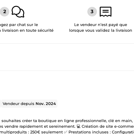
gez par chat sur le
Le vendeur n’est payé que
a livraison en toute sécurité
lorsque vous validez la livraison
Vendeur depuis
Nov. 2024
u souhaites créer ta boutique en ligne professionnelle, clé en main,
ses vendre rapidement et sereinement. 💻 Création de site e-comme
e multiproduits : 250€ seulement ✅ Prestations incluses : Configurat