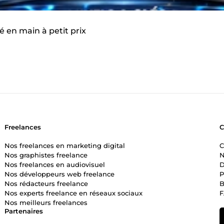
é en main à petit prix
Freelances
Nos freelances en marketing digital
C
Nos graphistes freelance
N
Nos freelances en audiovisuel
D
Nos développeurs web freelance
P
Nos rédacteurs freelance
B
Nos experts freelance en réseaux sociaux
Nos meilleurs freelances
Partenaires