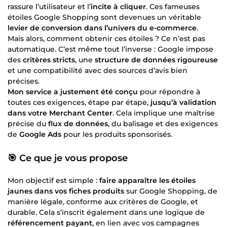
rassure l’utilisateur et l’
incite à cliquer
. Ces fameuses
étoiles Google Shopping sont devenues un véritable
levier de conversion dans l’univers du e-commerce
.
Mais alors, comment obtenir ces étoiles ? Ce n’est pas
automatique. C’est même tout l’inverse : Google impose
des
critères stricts
, une
structure de données rigoureuse
et une compatibilité avec des sources d’avis bien
précises.
Mon service a justement été conçu
pour répondre à
toutes ces exigences, étape par étape,
jusqu’à validation
dans votre Merchant Center
. Cela implique une maîtrise
précise du
flux de données
, du balisage et des exigences
de
Google Ads
pour les produits sponsorisés.
🎯 Ce que je vous propose
Mon objectif est simple :
faire apparaître les étoiles
jaunes dans vos fiches produits
sur Google Shopping, de
manière légale, conforme aux critères de Google, et
durable. Cela s’inscrit également dans une logique de
référencement payant
, en lien avec vos campagnes