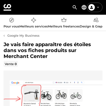
Pour vous
Meilleurs services
Meilleurs freelances
Design & Graph
Google My Business
Je vais faire apparaître des étoiles
dans vos fiches produits sur
Merchant Center
Vente
0