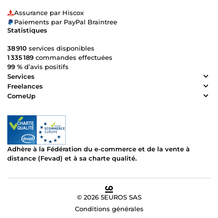
Assurance par Hiscox
Paiements par PayPal Braintree
Statistiques
38 910
services disponibles
1 335 189
commandes effectuées
99 %
d’avis positifs
Services
Freelances
ComeUp
Adhère à la Fédération du e-commerce et de la vente à
distance (Fevad) et à sa charte qualité.
© 2026 5EUROS SAS
Conditions générales