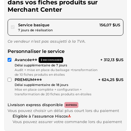
dans vos fiches produits sur
Merchant Center
pour 143,84 $US
Service basique
156,07 $US
7 jours de réalisation
Ce vendeur n’est pas assujetti à la TVA.
Personnaliser le service
Avancée⭐⭐
+ 312,13 $US
RECOMMANDÉ
Délai supplémentaire de 7 jours
Audit + mise en place du balisage +transformation
de 10 fiches produits en étoiles
PREMIUM⭐⭐⭐
+ 624,25 $US
Délai supplémentaire de 18 jours
Mise en place complète + configuration +
transformation de 20 fiches produits en étoiles
Livraison express disponible
EXPRESS
Vous pouvez choisir un délai plus court lors du paiement
Éligible à l’assurance Hiscox
Vous pouvez assurer votre commande lors du paiement