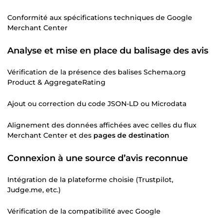
Conformité aux spécifications techniques de Google
Merchant Center
Analyse et mise en place du balisage des avis
Vérification de la présence des balises Schema.org
Product & AggregateRating
Ajout ou correction du code JSON-LD ou Microdata
Alignement des données affichées avec celles du flux
Merchant Center et des
pages de destination
Connexion à une source d’avis reconnue
Intégration de la plateforme choisie (Trustpilot,
Judge.me, etc.)
Vérification de la compatibilité avec Google