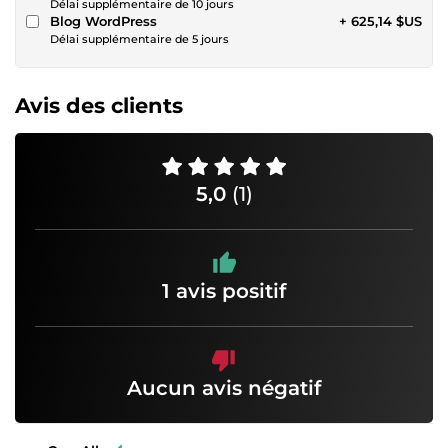
Délai supplémentaire de 10 jours
Blog WordPress
+ 625,14 $US
Délai supplémentaire de 5 jours
Avis des clients
5,0
(1)
1 avis positif
Aucun avis négatif