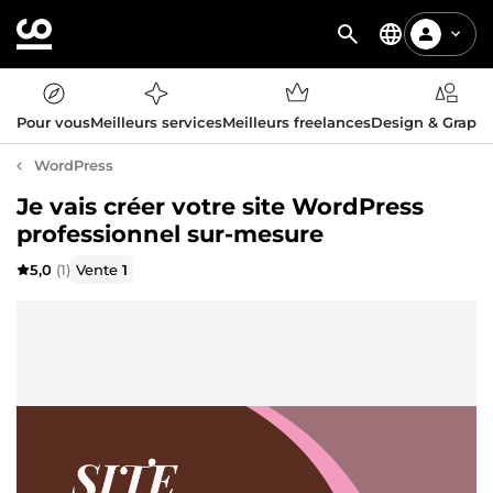
Pour vous
Meilleurs services
Meilleurs freelances
Design & Graph
WordPress
Je vais créer votre site WordPress
professionnel sur-mesure
5,0
(1)
Vente
1