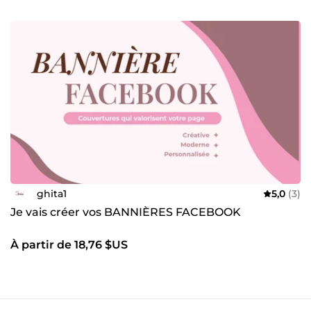
ghita1
5,0
(3)
Je vais créer vos BANNIÈRES FACEBOOK
À partir de 18,76 $US