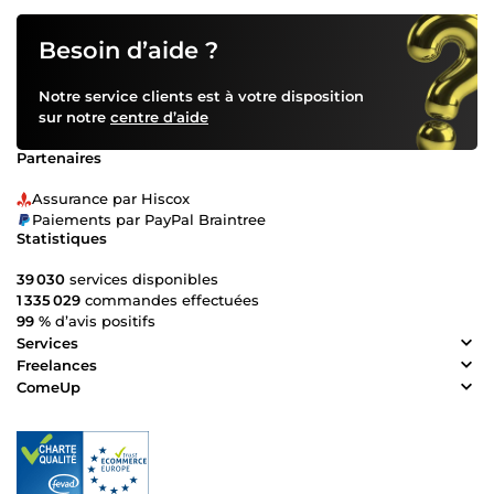
Besoin d’aide ?
Notre service clients est à votre disposition
sur notre
centre d’aide
Partenaires
Assurance par Hiscox
Paiements par PayPal Braintree
Statistiques
39 030
services disponibles
1 335 029
commandes effectuées
99 %
d’avis positifs
Services
Freelances
ComeUp