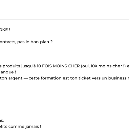
OKE !
ontacts, pas le bon plan ?
produits jusqu’à 10 FOIS MOINS CHER (oui, 10X moins cher !) e
banque !
on argent — cette formation est ton ticket vers un business 
s.
ofits comme jamais !