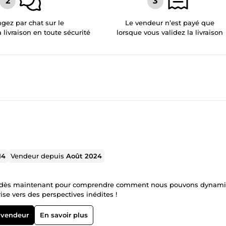
gez par chat sur le
Le vendeur n’est payé que
a livraison en toute sécurité
lorsque vous validez la livraison
14
Vendeur depuis
Août 2024
er dès maintenant pour comprendre comment nous pouvons dynami
ise vers des perspectives inédites !
 vendeur
En savoir plus