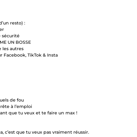
un resto) :
er
 sécurité
OMME UN BOSSE
 les autres
r Facebook, TikTok & Insta
uels de fou
rête à l’emploi
ant que tu veux et te faire un max !
, c’est que tu veux pas vraiment réussir.