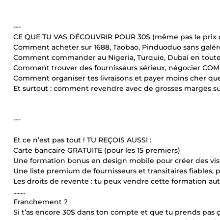
---
CE QUE TU VAS DÉCOUVRIR POUR 30$ (même pas le prix d’
Comment acheter sur 1688, Taobao, Pinduoduo sans galér
Comment commander au Nigeria, Turquie, Dubaï en toute
Comment trouver des fournisseurs sérieux, négocier C
Comment organiser tes livraisons et payer moins cher que
Et surtout : comment revendre avec de grosses marges su
---
Et ce n’est pas tout ! TU REÇOIS AUSSI :
Carte bancaire GRATUITE (pour les 15 premiers)
Une formation bonus en design mobile pour créer des vis
Une liste premium de fournisseurs et transitaires fiables, p
Les droits de revente : tu peux vendre cette formation aut
........
Franchement ?
Si t’as encore 30$ dans ton compte et que tu prends pas ça