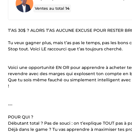
Ventes au total
14
T’AS 30$ ? ALORS T’AS AUCUNE EXCUSE POUR RESTER BR
Tu veux gagner plus, mais t’as pas le temps, pas les bons c
Stop tout. Voici LE raccourci que t’as toujours cherché.
Voici une opportunité EN OR pour apprendre à acheter tes 
revendre avec des marges qui explosent ton compte en 
Que tu sois même fauché ou simplement intelligent avec t
!
---
POUR QUI ?
Débutant total ? Pas de souci : on t’explique TOUT pas à pa
Déjà dans le game ? Tu vas apprendre à maximiser tes pr