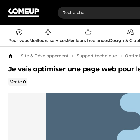
Pour vous
Meilleurs services
Meilleurs freelances
Design & Gra
Site & Développement
Support technique
Optimi
Accueil
Je vais optimiser une page web pour l
Vente
0