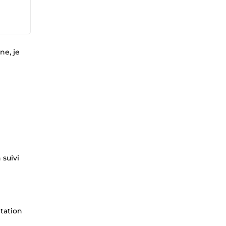
ne, je
 suivi
tation