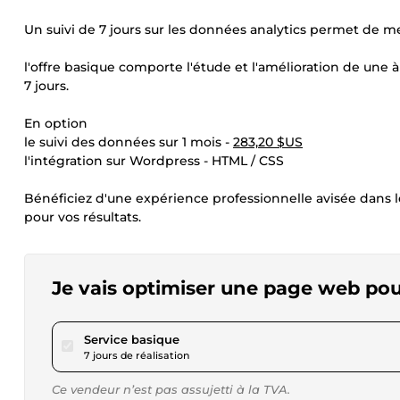
Un suivi de 7 jours sur les données analytics permet de mes
l'offre basique comporte l'étude et l'amélioration de une à
7 jours.
En option
le suivi des données sur 1 mois -
283,20 $US
l'intégration sur Wordpress - HTML / CSS
Bénéficiez d'une expérience professionnelle avisée dans l
pour vos résultats.
Je vais optimiser une page web pou
pour 98,25 $US
Service basique
7 jours de réalisation
Ce vendeur n’est pas assujetti à la TVA.