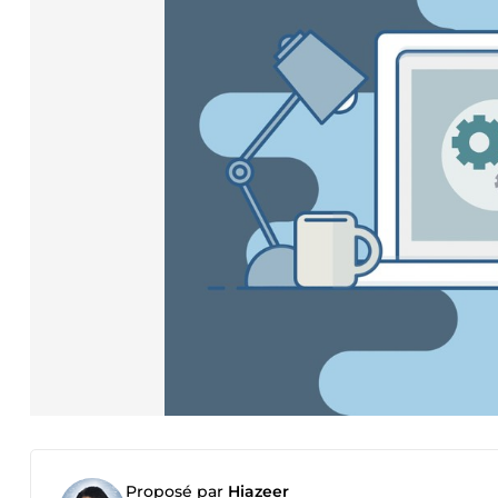
Proposé par
Hiazeer