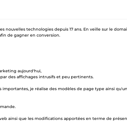
es nouvelles technologies depuis 17 ans. En veille sur le domai
 afin de gagner en conversion.
rketing aujourd'hui,
par des affichages intrusifs et peu pertinents.
ons importantes, je réalise des modèles de page type ainsi qu'un
demande.
eb ainsi que les modifications apportées en terme de présen