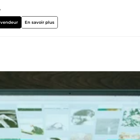
e
 vendeur
En savoir plus