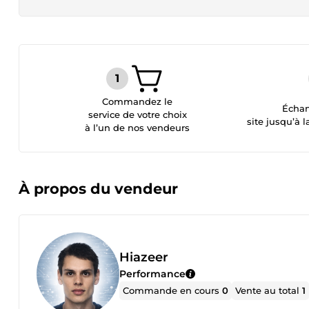
Commandez le
Échan
service de votre choix
site jusqu’à l
à l’un de nos vendeurs
À propos du vendeur
Hiazeer
Performance
Commande en cours
0
Vente au total
1