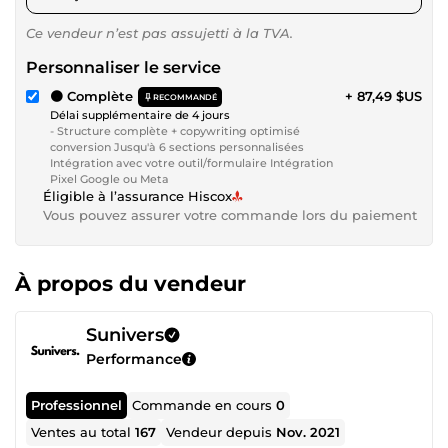
Ce vendeur n’est pas assujetti à la TVA.
Personnaliser le service
🟠 Complète
+ 87,49 $US
RECOMMANDÉ
Délai supplémentaire de 4 jours
- Structure complète + copywriting optimisé
conversion Jusqu'à 6 sections personnalisées
Intégration avec votre outil/formulaire Intégration
Pixel Google ou Meta
Éligible à l’assurance Hiscox
Vous pouvez assurer votre commande lors du paiement
À propos du vendeur
Sunivers
Performance
Professionnel
Commande en cours
0
Ventes au total
167
Vendeur depuis
Nov. 2021