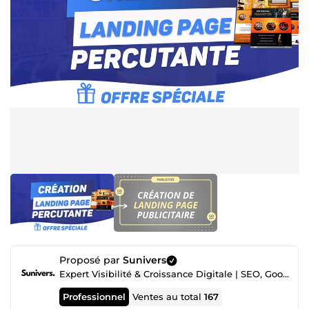
Proposé par
Sunivers
Expert Visibilité & Croissance Digitale | SEO, Google Ads, Développement Web & Solutions IA
Professionnel
Ventes au total
167