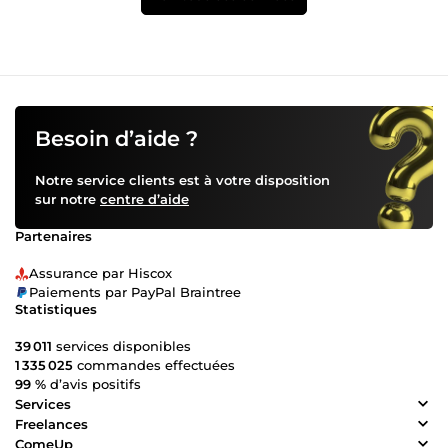
Besoin d’aide ?
Notre service clients est à votre disposition
sur notre
centre d’aide
Partenaires
Assurance par Hiscox
Paiements par PayPal Braintree
Statistiques
39 011
services disponibles
1 335 025
commandes effectuées
99 %
d’avis positifs
Services
Freelances
ComeUp