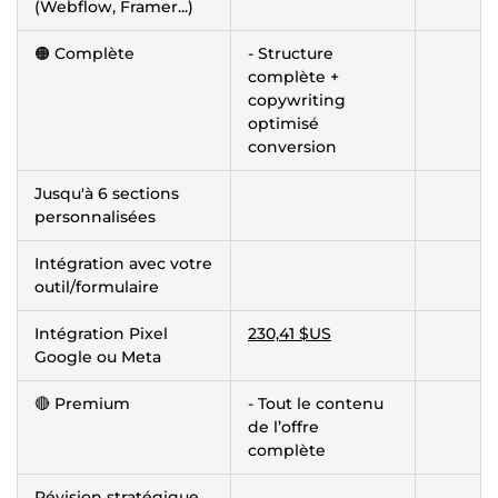
(Webflow, Framer...)
🟠 Complète
- Structure
complète +
copywriting
optimisé
conversion
Jusqu'à 6 sections
personnalisées
Intégration avec votre
outil/formulaire
Intégration Pixel
230,41 $US
Google ou Meta
🔴 Premium
- Tout le contenu
de l’offre
complète
Révision stratégique