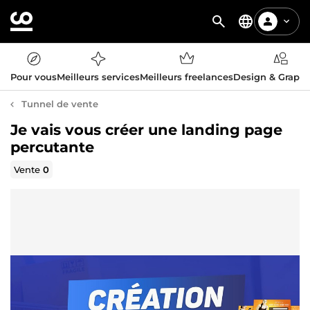
Pour vous
Meilleurs services
Meilleurs freelances
Design & Graph
Tunnel de vente
Je vais vous créer une landing page
percutante
Vente
0