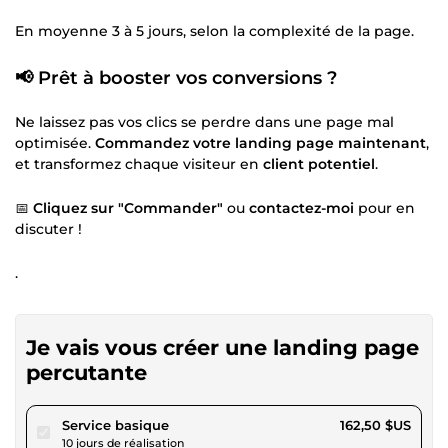
En moyenne 3 à 5 jours, selon la complexité de la page.
📢 Prêt à booster vos conversions ?
Ne laissez pas vos clics se perdre dans une page mal
optimisée.
Commandez votre landing page maintenant
,
et transformez chaque visiteur en
client potentiel
.
📅
Cliquez sur "Commander"
ou
contactez-moi
pour en
discuter !
.
Je vais vous créer une landing page
percutante
pour 149,77 $US
Service basique
162,50 $US
10 jours de réalisation