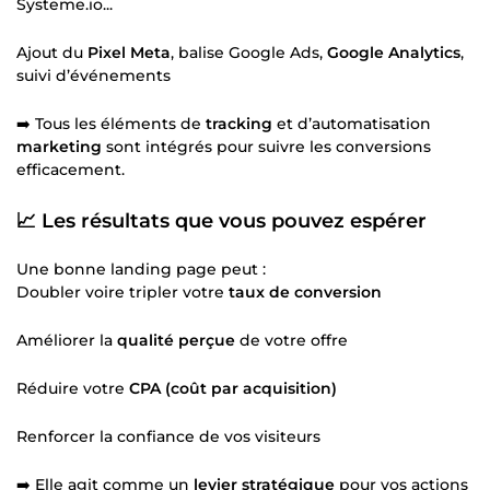
Systeme.io...
Ajout du
Pixel Meta
, balise Google Ads,
Google Analytics
,
suivi d’événements
➡️ Tous les éléments de
tracking
et d’automatisation
marketing
sont intégrés pour suivre les conversions
efficacement.
📈 Les résultats que vous pouvez espérer
Une bonne landing page peut :
Doubler voire tripler votre
taux de conversion
Améliorer la
qualité perçue
de votre offre
Réduire votre
CPA (coût par acquisition)
Renforcer la confiance de vos visiteurs
➡️ Elle agit comme un
levier stratégique
pour vos actions