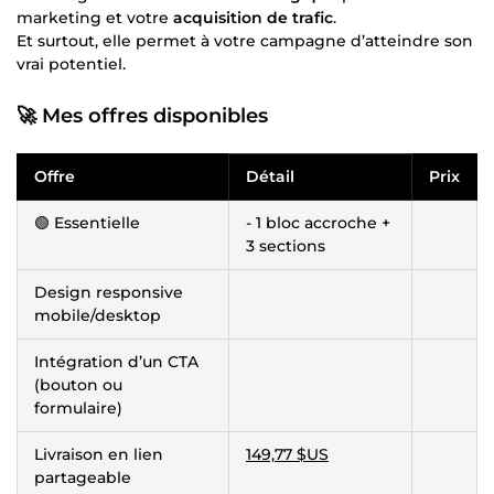
marketing et votre
acquisition de trafic
.
Et surtout, elle permet à votre campagne d’atteindre son
vrai potentiel.
🚀 Mes offres disponibles
Offre
Détail
Prix
🟢 Essentielle
- 1 bloc accroche +
3 sections
Design responsive
mobile/desktop
Intégration d’un CTA
(bouton ou
formulaire)
Livraison en lien
149,77 $US
partageable