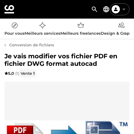
Pour vous
Meilleurs services
Meilleurs freelances
Design & Graph
Conversion de fichiers
Je vais modifier vos fichier PDF en
fichier DWG format autocad
5,0
(1)
Vente
1