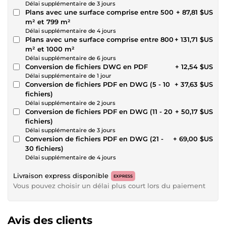
Délai supplémentaire de 3 jours
Plans avec une surface comprise entre 500
+ 87,81 $US
m² et 799 m²
Délai supplémentaire de 4 jours
Plans avec une surface comprise entre 800
+ 131,71 $US
m² et 1000 m²
Délai supplémentaire de 6 jours
Conversion de fichiers DWG en PDF
+ 12,54 $US
Délai supplémentaire de 1 jour
Conversion de fichiers PDF en DWG (5 - 10
+ 37,63 $US
fichiers)
Délai supplémentaire de 2 jours
Conversion de fichiers PDF en DWG (11 - 20
+ 50,17 $US
fichiers)
Délai supplémentaire de 3 jours
Conversion de fichiers PDF en DWG (21 -
+ 69,00 $US
30 fichiers)
Délai supplémentaire de 4 jours
Livraison express disponible
EXPRESS
Vous pouvez choisir un délai plus court lors du paiement
Avis des clients