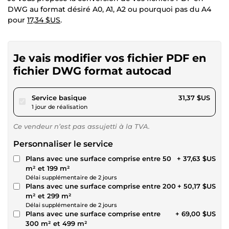
DWG au format désiré A0, A1, A2 ou pourquoi pas du A4
pour
17,34 $US
.
Je vais modifier vos fichier PDF en
fichier DWG format autocad
pour 28,90 $US
Service basique
31,37 $US
1 jour de réalisation
Ce vendeur n’est pas assujetti à la TVA.
Personnaliser le service
Plans avec une surface comprise entre 50
+ 37,63 $US
m² et 199 m²
Délai supplémentaire de 2 jours
Plans avec une surface comprise entre 200
+ 50,17 $US
m² et 299 m²
Délai supplémentaire de 2 jours
Plans avec une surface comprise entre
+ 69,00 $US
300 m² et 499 m²