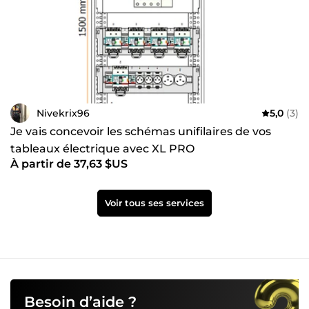
Nivekrix96
5,0
(3)
Je vais concevoir les schémas unifilaires de vos
tableaux électrique avec XL PRO
À partir de 37,63 $US
Voir tous ses services
Besoin d’aide ?