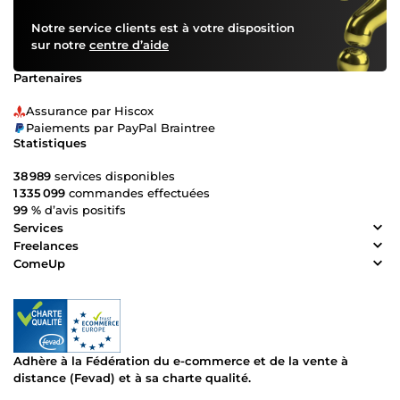
Notre service clients est à votre disposition
sur notre
centre d’aide
Partenaires
Assurance par Hiscox
Paiements par PayPal Braintree
Statistiques
38 989
services disponibles
1 335 099
commandes effectuées
99 %
d’avis positifs
Services
Freelances
ComeUp
Adhère à la Fédération du e-commerce et de la vente à
distance (Fevad) et à sa charte qualité.