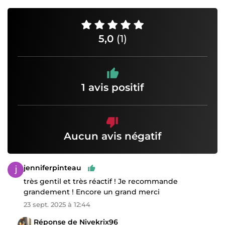
5,0
(1)
1 avis positif
Aucun avis négatif
jenniferpinteau
très gentil et très réactif ! Je recommande
grandement ! Encore un grand merci
23 sept. 2025 à 12:44
Réponse de Nivekrix96