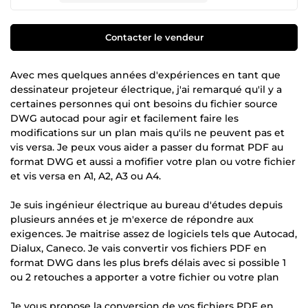
Contacter le vendeur
Avec mes quelques années d'expériences en tant que
dessinateur projeteur électrique, j'ai remarqué qu'il y a
certaines personnes qui ont besoins du fichier source
DWG autocad pour agir et facilement faire les
modifications sur un plan mais qu'ils ne peuvent pas et
vis versa. Je peux vous aider a passer du format PDF au
format DWG et aussi a mofifier votre plan ou votre fichier
et vis versa en A1, A2, A3 ou A4.
Je suis ingénieur électrique au bureau d'études depuis
plusieurs années et je m'exerce de répondre aux
exigences. Je maitrise assez de logiciels tels que Autocad,
Dialux, Caneco. Je vais convertir vos fichiers PDF en
format DWG dans les plus brefs délais avec si possible 1
ou 2 retouches a apporter a votre fichier ou votre plan
Je vous propose la conversion de vos fichiers PDF en