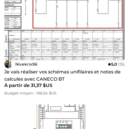
Nivekrix96
5,0
(15)
Je vais réaliser vos schémas unifilaires et notes de
calcules avec CANECO BT
À partir de 31,37 $US
Budget moyen : 196,54 $US