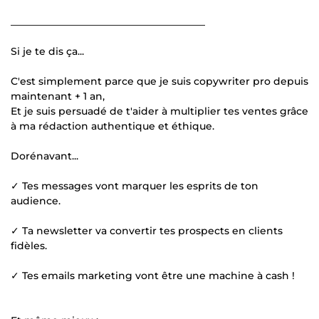
_______________________________________
Si je te dis ça...
C'est simplement parce que je suis copywriter pro depuis
maintenant + 1 an,
Et je suis persuadé de t'aider à multiplier tes ventes grâce
à ma rédaction authentique et éthique.
Dorénavant...
✓ Tes messages vont marquer les esprits de ton
audience.
✓ Ta newsletter va convertir tes prospects en clients
fidèles.
✓ Tes emails marketing vont être une machine à cash !