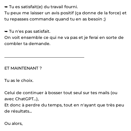
➥ Tu es satisfait(e) du travail fourni.
Tu peux me laisser un avis positif (ça donne de la force) et
tu repasses commande quand tu en as besoin ;)
➥ Tu n'es pas satisfait.
On voit ensemble ce qui ne va pas et je ferai en sorte de
combler ta demande.
_______________________________________
ET MAINTENANT ?
Tu as le choix.
Celui de continuer à bosser tout seul sur tes mails (ou
avec ChatGPT...),
Et donc à perdre du temps, tout en n'ayant que très peu
de résultats...
Ou alors,