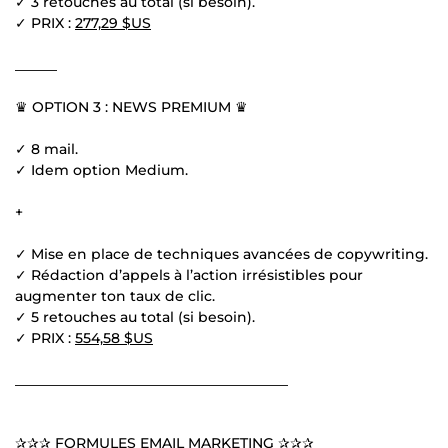
✓ 3 retouches au total (si besoin).
✓ PRIX :
277,29 $US
______
♛ OPTION 3 : NEWS PREMIUM ♛
✓ 8 mail.
✓ Idem option Medium.
+
✓ Mise en place de techniques avancées de copywriting.
✓ Rédaction d’appels à l’action irrésistibles pour
augmenter ton taux de clic.
✓ 5 retouches au total (si besoin).
✓ PRIX :
554,58 $US
_______________________________________
✰✰✰ FORMULES EMAIL MARKETING ✰✰✰