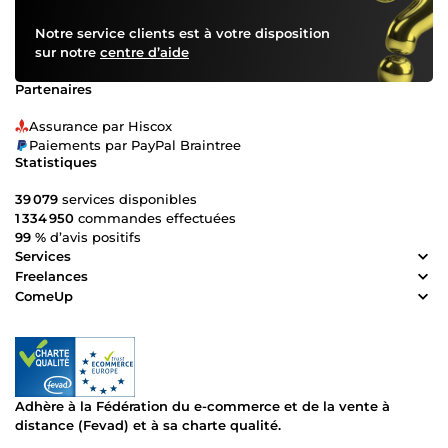
Notre service clients est à votre disposition
sur notre
centre d’aide
Partenaires
Assurance par Hiscox
Paiements par PayPal Braintree
Statistiques
39 079
services disponibles
1 334 950
commandes effectuées
99 %
d’avis positifs
Services
Freelances
ComeUp
Adhère à la Fédération du e-commerce et de la vente à
distance (Fevad) et à sa charte qualité.