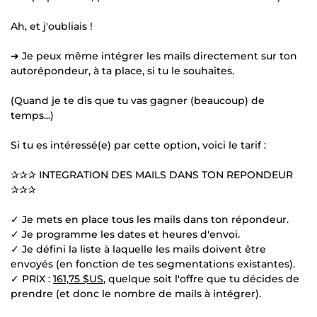
Ah, et j'oubliais !
➜ Je peux même intégrer les mails directement sur ton
autorépondeur, à ta place, si tu le souhaites.
(Quand je te dis que tu vas gagner (beaucoup) de
temps...)
Si tu es intéressé(e) par cette option, voici le tarif :
✰✰✰ INTEGRATION DES MAILS DANS TON REPONDEUR
✰✰✰
✓ Je mets en place tous les mails dans ton répondeur.
✓ Je programme les dates et heures d'envoi.
✓ Je défini la liste à laquelle les mails doivent être
envoyés (en fonction de tes segmentations existantes).
✓ PRIX :
161,75 $US
, quelque soit l'offre que tu décides de
prendre (et donc le nombre de mails à intégrer).