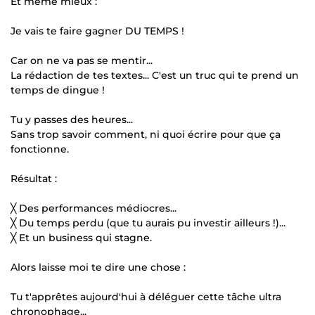
Et même mieux :
Je vais te faire gagner DU TEMPS !
Car on ne va pas se mentir...
La rédaction de tes textes... C'est un truc qui te prend un
temps de dingue !
Tu y passes des heures...
Sans trop savoir comment, ni quoi écrire pour que ça
fonctionne.
Résultat :
╳ Des performances médiocres...
╳ Du temps perdu (que tu aurais pu investir ailleurs !)...
╳ Et un business qui stagne.
Alors laisse moi te dire une chose :
Tu t'apprêtes aujourd'hui à déléguer cette tâche ultra
chronophage...