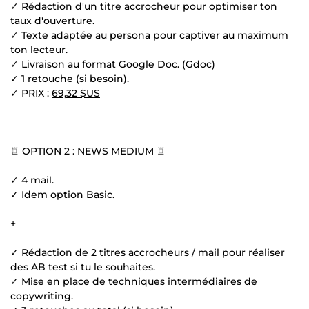
✓ Rédaction d'un titre accrocheur pour optimiser ton
taux d'ouverture.
✓ Texte adaptée au persona pour captiver au maximum
ton lecteur.
✓ Livraison au format Google Doc. (Gdoc)
✓ 1 retouche (si besoin).
✓ PRIX :
69,32 $US
______
♖ OPTION 2 : NEWS MEDIUM ♖
✓ 4 mail.
✓ Idem option Basic.
+
✓ Rédaction de 2 titres accrocheurs / mail pour réaliser
des AB test si tu le souhaites.
✓ Mise en place de techniques intermédiaires de
copywriting.