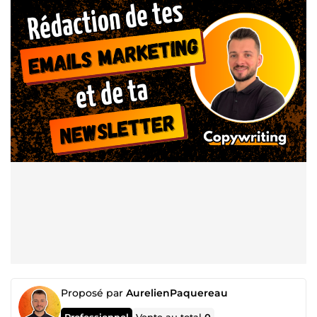
Proposé par
AurelienPaquereau
Professionnel