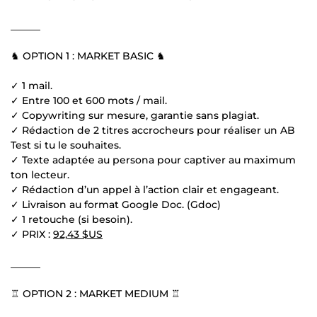
______
♞ OPTION 1 : MARKET BASIC ♞
✓ 1 mail.
✓ Entre 100 et 600 mots / mail.
✓ Copywriting sur mesure, garantie sans plagiat.
✓ Rédaction de 2 titres accrocheurs pour réaliser un AB
Test si tu le souhaites.
✓ Texte adaptée au persona pour captiver au maximum
ton lecteur.
✓ Rédaction d’un appel à l’action clair et engageant.
✓ Livraison au format Google Doc. (Gdoc)
✓ 1 retouche (si besoin).
✓ PRIX :
92,43 $US
______
♖ OPTION 2 : MARKET MEDIUM ♖