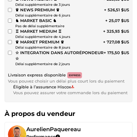
Délai supplémentaire de 3 jours
♛ NEWS PREMIUM ♛
+ 526,51 $US
Délai supplémentaire de 6 jours
♞ MARKET BASIC ♞
+ 25,07 $US
Pas de délai supplémentaire
♖ MARKET MEDIUM ♖
+ 325,93 $US
Délai supplémentaire de 4 jours
♛ MARKET PREMIUM ♛
+ 727,08 $US
Délai supplémentaire de 8 jours
☆ INTEGRATION DANS AUTORÉPONDEUR
+ 175,50 $US
☆
Délai supplémentaire de 2 jours
Livraison express disponible
EXPRESS
Vous pouvez choisir un délai plus court lors du paiement
Éligible à l’assurance Hiscox
Vous pouvez assurer votre commande lors du paiement
À propos du vendeur
AurelienPaquereau
Performance