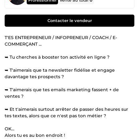
Vente au total
0
Contacter le vendeur
T'ES ENTREPRENEUR / INFOPRENEUR / COACH / E-
COMMERÇANT ...
➥ Tu cherches à booster ton activité en ligne ?
➥ T'aimerais que ta newsletter fidélise et engage
davantage tes prospects ?
➥ T'aimerais que tes emails marketing fassent + de
ventes ?
➥ Et t'aimerais surtout arrêter de passer des heures sur
tes textes, alors que ce n'est pas ton métier ?
OK...
Alors tu es au bon endroit !