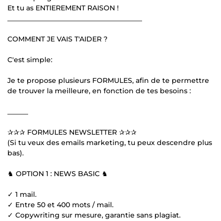
Et tu as ENTIEREMENT RAISON !
_______________________________________
COMMENT JE VAIS T'AIDER ?
C'est simple:
Je te propose plusieurs FORMULES, afin de te permettre
de trouver la meilleure, en fonction de tes besoins :
______
✰✰✰ FORMULES NEWSLETTER ✰✰✰
(Si tu veux des emails marketing, tu peux descendre plus
bas).
♞ OPTION 1 : NEWS BASIC ♞
✓ 1 mail.
✓ Entre 50 et 400 mots / mail.
✓ Copywriting sur mesure, garantie sans plagiat.