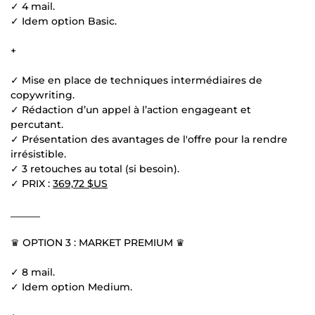
✓ 4 mail.
✓ Idem option Basic.
+
✓ Mise en place de techniques intermédiaires de
copywriting.
✓ Rédaction d’un appel à l’action engageant et
percutant.
✓ Présentation des avantages de l'offre pour la rendre
irrésistible.
✓ 3 retouches au total (si besoin).
✓ PRIX :
369,72 $US
______
♛ OPTION 3 : MARKET PREMIUM ♛
✓ 8 mail.
✓ Idem option Medium.