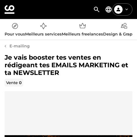
Pour vous
Meilleurs services
Meilleurs freelances
Design & Graph
E-mailing
Je vais booster tes ventes en
rédigeant tes EMAILS MARKETING et
ta NEWSLETTER
Vente
0