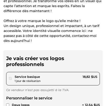
et professionnel. Je transforme vos idées en un visuel qui
capte l’attention et marque les esprits. Faites la
différence dès maintenant !
Offrez à votre marque le logo qu’elle mérite !
Un design unique, professionnel et impactant, à un tarif
accessible. Votre identité visuelle commence ici : ne
passez pas à côté de cette opportunité, contactez-moi
dès aujourd’hui !
Je vais créer vos logos
professionnels
pour 17,34 $US
Service basique
18,82 $US
1 jour de réalisation
Ce vendeur n’est pas assujetti à la TVA.
Personnaliser le service
Deux logos
+ 12,54 $US