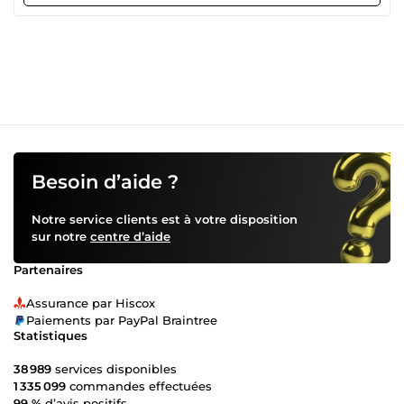
Besoin d’aide ?
Notre service clients est à votre disposition
sur notre
centre d’aide
Partenaires
Assurance par Hiscox
Paiements par PayPal Braintree
Statistiques
38 989
services disponibles
1 335 099
commandes effectuées
99 %
d’avis positifs