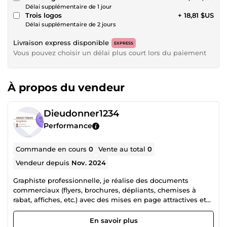
Délai supplémentaire de 1 jour
Trois logos
+ 18,81 $US
Délai supplémentaire de 2 jours
Livraison express disponible
EXPRESS
Vous pouvez choisir un délai plus court lors du paiement
À propos du vendeur
Dieudonner1234
Performance
Commande en cours
0
Vente au total
0
Vendeur depuis
Nov. 2024
Graphiste professionnelle, je réalise des documents
commerciaux (flyers, brochures, dépliants, chemises à
rabat, affiches, etc.) avec des mises en page attractives et
adaptées à votre cible, qu’il s’agisse de supports
promotionnels, marketing ou commerciaux.
En savoir plus