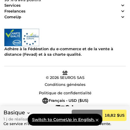
Services
Freelances
ComeUp
Adhère à la Fédération du e-commerce et de la vente à
distance (Fevad) et à sa charte qualité.
© 2026 5EUROS SAS
Conditions générales
Politique de confidentialité
Français • USD ($US)
Basique
Commander
18,82 $US
1 j de réalisation
Switch to ComeUp in English.
Ce service n’est actuellement pas disponible à la vente.