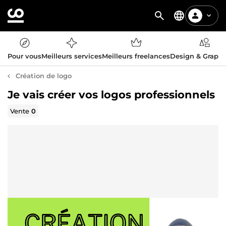
Pour vous
Meilleurs services
Meilleurs freelances
Design & Graph
Création de logo
Je vais créer vos logos professionnels
Vente
0