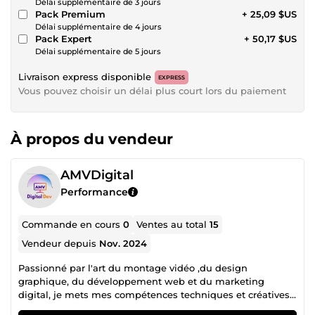
Délai supplémentaire de 3 jours
Pack Premium
+ 25,09 $US
Délai supplémentaire de 4 jours
Pack Expert
+ 50,17 $US
Délai supplémentaire de 5 jours
Livraison express disponible
EXPRESS
Vous pouvez choisir un délai plus court lors du paiement
À propos du vendeur
AMVDigital
Performance
Commande en cours
0
Ventes au total
15
Vendeur depuis
Nov. 2024
Passionné par l'art du montage vidéo ,du design
graphique, du développement web et du marketing
digital, je mets mes compétences techniques et créatives
au service de projets variés, en assurant un résultat soigné