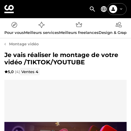
Pour vous
Meilleurs services
Meilleurs freelances
Design & Graph
Montage vidéo
Je vais réaliser le montage de votre
vidéo /TIKTOK/YOUTUBE
5,0
(4)
Ventes
4