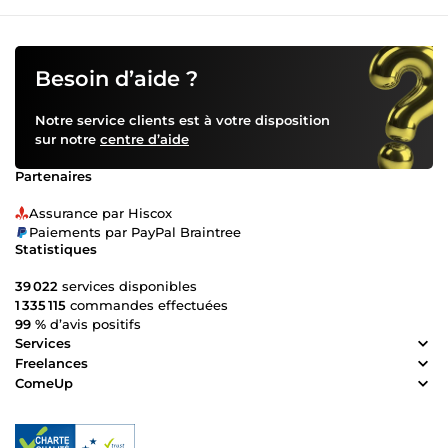
Besoin d’aide ?
Notre service clients est à votre disposition
sur notre
centre d’aide
Partenaires
Assurance par Hiscox
Paiements par PayPal Braintree
Statistiques
39 022
services disponibles
1 335 115
commandes effectuées
99 %
d’avis positifs
Services
Freelances
ComeUp