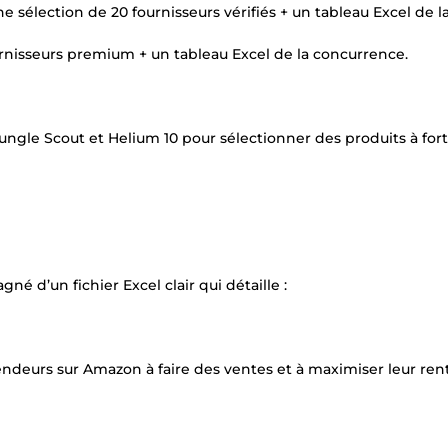
ne sélection de 20 fournisseurs vérifiés + un tableau Excel de l
ournisseurs premium + un tableau Excel de la concurrence.
 Jungle Scout et Helium 10 pour sélectionner des produits à fort
é d’un fichier Excel clair qui détaille :
deurs sur Amazon à faire des ventes et à maximiser leur renta