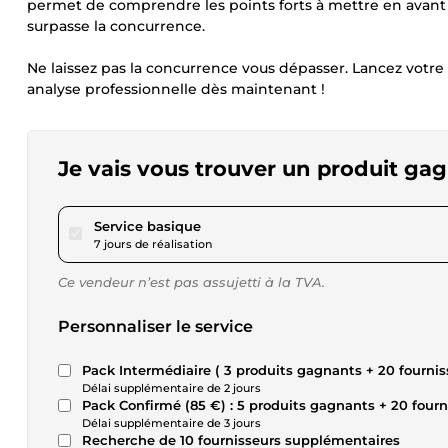
permet de comprendre les points forts à mettre en avant e
surpasse la concurrence.
Ne laissez pas la concurrence vous dépasser. Lancez votr
analyse professionnelle dès maintenant !
Je vais vous trouver un produit g
pour 34,68 $US
Service basique
7 jours de réalisation
Ce vendeur n’est pas assujetti à la TVA.
Personnaliser le service
Pack Intermédiaire ( 3 produits gagnants + 20 fourniss
Délai supplémentaire de 2 jours
Pack Confirmé (85 €) : 5 produits gagnants + 20 fourni
Délai supplémentaire de 3 jours
Recherche de 10 fournisseurs supplémentaires