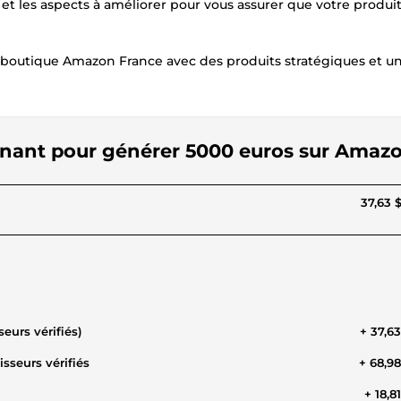
t les aspects à améliorer pour vous assurer que votre produi
e boutique Amazon France avec des produits stratégiques et u
agnant pour générer 5000 euros sur Amaz
37,63 
eurs vérifiés)
+ 37,6
sseurs vérifiés
+ 68,9
+ 18,8