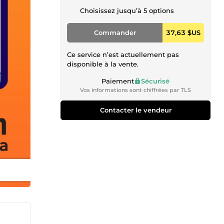
Choisissez jusqu’à 5 options
Commander
37,63 $US
Ce service n’est actuellement pas
disponible à la vente.
Paiement
Sécurisé
Vos informations sont chiffrées par TLS
Contacter le vendeur