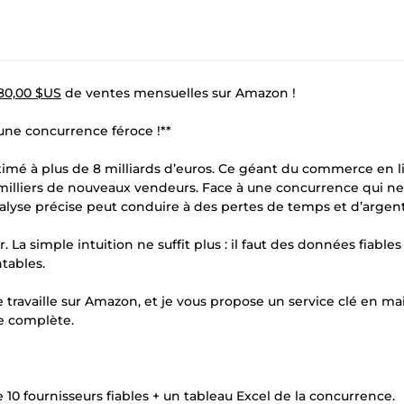
780,00 $US
de ventes mensuelles sur Amazon !
une concurrence féroce !**
timé à plus de 8 milliards d’euros. Ce géant du commerce en 
s milliers de nouveaux vendeurs. Face à une concurrence qui n
nalyse précise peut conduire à des pertes de temps et d’argent
La simple intuition ne suffit plus : il faut des données fiables
tables.
je travaille sur Amazon, et je vous propose un service clé en m
e complète.
de 10 fournisseurs fiables + un tableau Excel de la concurrence.