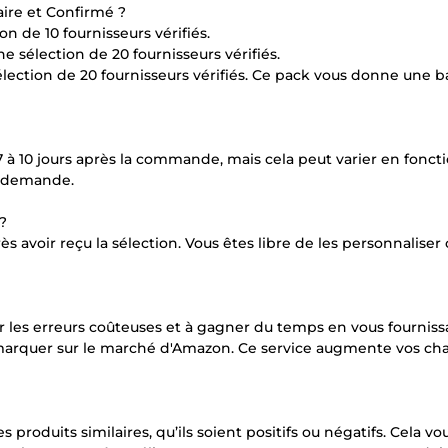
aire et Confirmé ?
n de 10 fournisseurs vérifiés.
e sélection de 20 fournisseurs vérifiés.
lection de 20 fournisseurs vérifiés. Ce pack vous donne une b
 à 10 jours après la commande, mais cela peut varier en foncti
e demande.
?
s avoir reçu la sélection. Vous êtes libre de les personnaliser
er les erreurs coûteuses et à gagner du temps en vous fourniss
émarquer sur le marché d'Amazon. Ce service augmente vos ch
s produits similaires, qu’ils soient positifs ou négatifs. Cela vo