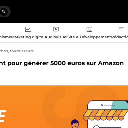
phisme
Marketing digital
Audiovisuel
Site & Développement
Rédacti
ches, fournisseurs
ant pour générer 5000 euros sur Amazon