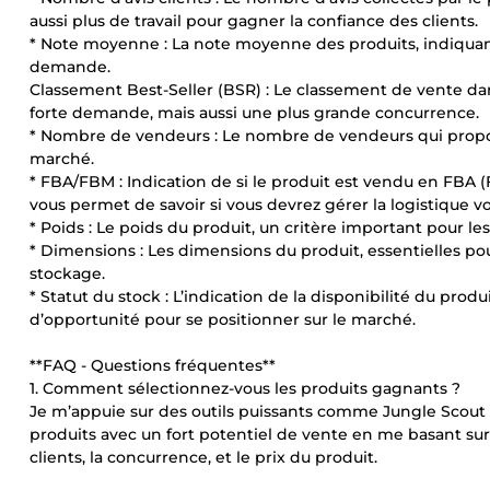
aussi plus de travail pour gagner la confiance des clients.
* Note moyenne : La note moyenne des produits, indiquant l
demande.
Classement Best-Seller (BSR) : Le classement de vente da
forte demande, mais aussi une plus grande concurrence.
* Nombre de vendeurs : Le nombre de vendeurs qui propos
marché.
* FBA/FBM : Indication de si le produit est vendu en FBA (
vous permet de savoir si vous devrez gérer la logistique
* Poids : Le poids du produit, un critère important pour les f
* Dimensions : Les dimensions du produit, essentielles pou
stockage.
* Statut du stock : L’indication de la disponibilité du prod
d’opportunité pour se positionner sur le marché.
**FAQ - Questions fréquentes**
1. Comment sélectionnez-vous les produits gagnants ?
Je m’appuie sur des outils puissants comme Jungle Scout 
produits avec un fort potentiel de vente en me basant sur
clients, la concurrence, et le prix du produit.