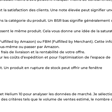
a satisfaction des clients. Une note élevée peut signifier un
ns la catégorie du produit. Un BSR bas signifie généralement
ent le même produit. Cela vous donne une idée de la satura
Fulfilled by Amazon) ou FBM (Fulfilled by Merchant). Cette in
 vous-même ou passer par Amazon.
rais de livraison et la rentabilité de votre offre.
r les coûts d’expédition et pour l’optimisation de l’espace de
uit. Un produit en rupture de stock peut offrir une fenêtre
et Helium 10 pour analyser les données de marché. Je sélecti
 des critères tels que le volume de ventes estimé, le nombre d