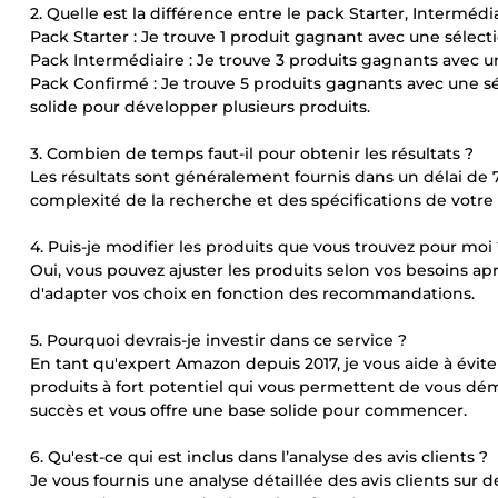
2. Quelle est la différence entre le pack Starter, Intermédi
Pack Starter : Je trouve 1 produit gagnant avec une sélectio
Pack Intermédiaire : Je trouve 3 produits gagnants avec un
Pack Confirmé : Je trouve 5 produits gagnants avec une sé
solide pour développer plusieurs produits.
3. Combien de temps faut-il pour obtenir les résultats ?
Les résultats sont généralement fournis dans un délai de 7
complexité de la recherche et des spécifications de votr
4. Puis-je modifier les produits que vous trouvez pour moi 
Oui, vous pouvez ajuster les produits selon vos besoins aprè
d'adapter vos choix en fonction des recommandations.
5. Pourquoi devrais-je investir dans ce service ?
En tant qu'expert Amazon depuis 2017, je vous aide à évit
produits à fort potentiel qui vous permettent de vous d
succès et vous offre une base solide pour commencer.
6. Qu'est-ce qui est inclus dans l’analyse des avis clients ?
Je vous fournis une analyse détaillée des avis clients sur de