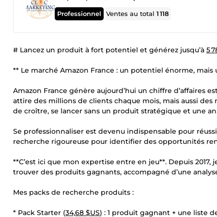
Professionnel
Ventes au total
1 118
# Lancez un produit à fort potentiel et générez jusqu’à
5 
** Le marché Amazon France : un potentiel énorme, mais 
Amazon France génère aujourd’hui un chiffre d’affaires es
attire des millions de clients chaque mois, mais aussi de
de croître, se lancer sans un produit stratégique et une a
Se professionnaliser est devenu indispensable pour réussir. 
recherche rigoureuse pour identifier des opportunités ren
**C’est ici que mon expertise entre en jeu**. Depuis 2017, 
trouver des produits gagnants, accompagné d’une analys
Mes packs de recherche produits :
* Pack Starter (
34,68 $US
) : 1 produit gagnant + une liste 