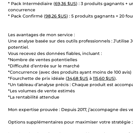
* Pack Intermédiaire (
69,36 $US
) : 3 produits gagnants + u
concurrence
* Pack Confirmé (
98,26 $US
) : 5 produits gagnants + 20 f
Les avantages de mon service :
Une analyse basée sur des outils professionnels : J’utilise
potentiel.
Vous recevez des données fiables, incluant :
*Nombre de ventes potentielles
*Difficulté d’entrée sur le marché
*Concurrence (avec des produits ayant moins de 100 avis)
*Fourchette de prix idéale (
34,68 $US
à
115,60 $US
).
*Un tableau d’analyse précis : Chaque produit est accompagn
*Les volumes de vente estimés
*La rentabilité attendue
Mon expertise prouvée : Depuis 2017, j’accompagne des ven
Options supplémentaires pour maximiser votre stratégie :