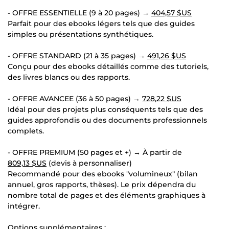
- OFFRE ESSENTIELLE (9 à 20 pages) →
404,57 $US
Parfait pour des ebooks légers tels que des guides
simples ou présentations synthétiques.
- OFFRE STANDARD (21 à 35 pages) →
491,26 $US
Conçu pour des ebooks détaillés comme des tutoriels,
des livres blancs ou des rapports.
- OFFRE AVANCEE (36 à 50 pages) →
728,22 $US
Idéal pour des projets plus conséquents tels que des
guides approfondis ou des documents professionnels
complets.
- OFFRE PREMIUM (50 pages et +) → À partir de
809,13 $US
(devis à personnaliser)
Recommandé pour des ebooks "volumineux" (bilan
annuel, gros rapports, thèses). Le prix dépendra du
nombre total de pages et des éléments graphiques à
intégrer.
Options supplémentaires :