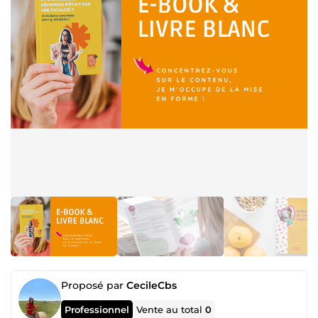
Proposé par
CecileCbs
Professionnel
Vente au total
0