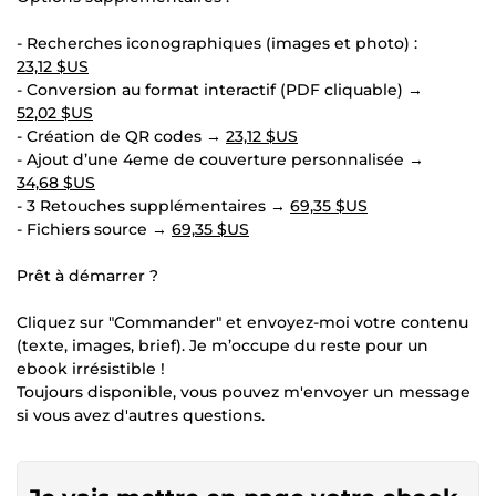
- Recherches iconographiques (images et photo) :
23,12 $US
- Conversion au format interactif (PDF cliquable) →
52,02 $US
- Création de QR codes →
23,12 $US
- Ajout d’une 4eme de couverture personnalisée →
34,68 $US
- 3 Retouches supplémentaires →
69,35 $US
- Fichiers source →
69,35 $US
Prêt à démarrer ?
Cliquez sur "Commander" et envoyez-moi votre contenu
(texte, images, brief). Je m’occupe du reste pour un
ebook irrésistible !
Toujours disponible, vous pouvez m'envoyer un message
si vous avez d'autres questions.