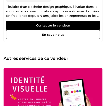
Titulaire d'un Bachelor design graphique, j'évolue dans le
monde de la communication depuis une dizaine d'années.
En free-lance depuis 4 ans j'aide les entrepreneurs et les
petites entreprises à structurer leur stratégie de
communication et à mettre en valeur leur image en
Contacter le vendeur
construisant une identité visuelle forte.
En savoir plus
Autres services de ce vendeur