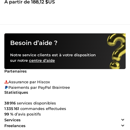
À partir de 188,12 $US
Besoin d’aide ?
Notre service clients est à votre disposition
sur notre
centre d’aide
Partenaires
Assurance par Hiscox
Paiements par PayPal Braintree
Statistiques
38 916
services disponibles
1 335 161
commandes effectuées
99 %
d’avis positifs
Services
Freelances