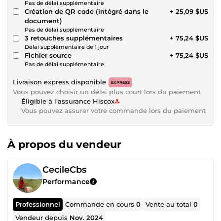
Pas de délai supplémentaire
Création de QR code (intégré dans le
+ 25,09 $US
document)
Pas de délai supplémentaire
3 retouches supplémentaires
+ 75,24 $US
Délai supplémentaire de 1 jour
Fichier source
+ 75,24 $US
Pas de délai supplémentaire
Livraison express disponible
EXPRESS
Vous pouvez choisir un délai plus court lors du paiement
Éligible à l’assurance Hiscox
Vous pouvez assurer votre commande lors du paiement
À propos du vendeur
CecileCbs
Performance
Professionnel
Commande en cours
0
Vente au total
0
Vendeur depuis
Nov. 2024