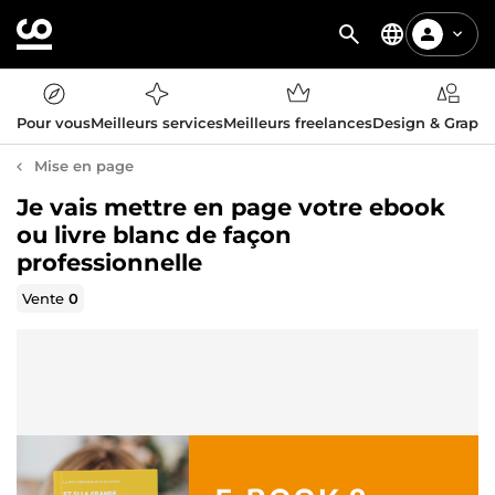
Pour vous
Meilleurs services
Meilleurs freelances
Design & Graph
Mise en page
Je vais mettre en page votre ebook
ou livre blanc de façon
professionnelle
Vente
0