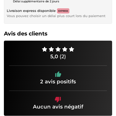
Délai supplémentaire de 2 jours
Livraison express disponible
EXPRESS
Vous pouvez choisir un délai plus court lors du paiement
Avis des clients
5,0
(2)
2 avis positifs
Aucun avis négatif