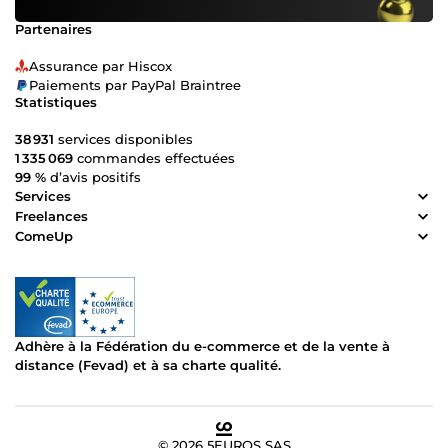
Partenaires
Assurance par Hiscox
Paiements par PayPal Braintree
Statistiques
38 931
services disponibles
1 335 069
commandes effectuées
99 %
d’avis positifs
Services
Freelances
ComeUp
Adhère à la Fédération du e-commerce et de la vente à
distance (Fevad) et à sa charte qualité.
© 2026 5EUROS SAS