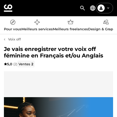
Pour vous
Meilleurs services
Meilleurs freelances
Design & Graph
Voix off
Je vais enregistrer votre voix off
féminine en Français et/ou Anglais
5,0
(2)
Ventes
2