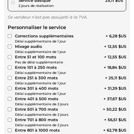
Service basique
25,11 $US
2 jours de réalisation
Ce vendeur n’est pas assujetti à la TVA.
Personnaliser le service
Corrections supplémentaires
+ 6,28 $US
Délai supplémentaire de 1 jour
Mixage audio
+ 12,55 $US
Délai supplémentaire de 1 jour
Entre 51 et 100 mots
+ 12,55 $US
Pas de délai supplémentaire
Entre 101 à 250 mots
+ 18,84 $US
Délai supplémentaire de 1 jour
Entre 251 à 300 mots
+ 25,11 $US
Délai supplémentaire de 1 jour
Entre 301 à 400 mots
+ 31,39 $US
Délai supplémentaire de 1 jour
Entre 401 à 500 mots
+ 37,67 $US
Délai supplémentaire de 2 jours
Entre 501 à 700 mots
+ 50,22 $US
Délai supplémentaire de 2 jours
Entre 701 à 800 mots
+ 56,51 $US
Délai supplémentaire de 2 jours
Entre 801 à 1000 mots
+ 62,78 $US