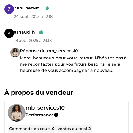
ZenChezMoi
24 sept. 2025 à 12:18
arnaud_h
18 août 2025 à 23:18
Réponse de mb_services10
Merci beaucoup pour votre retour. N’hésitez pas à
me recontacter pour vos futurs besoins, je serai
heureuse de vous accompagner à nouveau.
À propos du vendeur
mb_services10
Performance
Commande en cours
0
Ventes au total
2