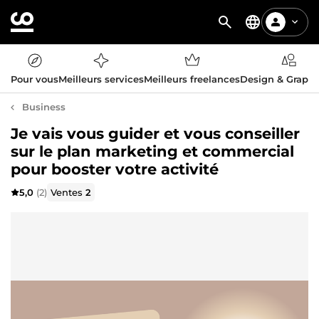
Pour vous
Meilleurs services
Meilleurs freelances
Design & Graph
Business
Je vais vous guider et vous conseiller
sur le plan marketing et commercial
pour booster votre activité
5,0
(2)
Ventes
2