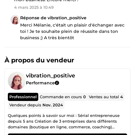
4 mars 2025 à 10:49
Réponse de vibration_positive
Merci Mélanie, c'était un plaisir d'échanger avec
toi ! Je te souhaite plein de réussite dans ton
business ;) A très bientôt
À propos du vendeur
vibration_positive
Performance
Professionnel
Commande en cours
0
Ventes au total
4
Vendeur depuis
Nov. 2024
Quelques points à savoir sur moi : Sérial entrepreneuse
depuis 5 ans Création de 3 entreprises dans différents
domaines (boutique en ligne, commerce, coaching)
Thérapeute, numérologue et coach certifiée : +150