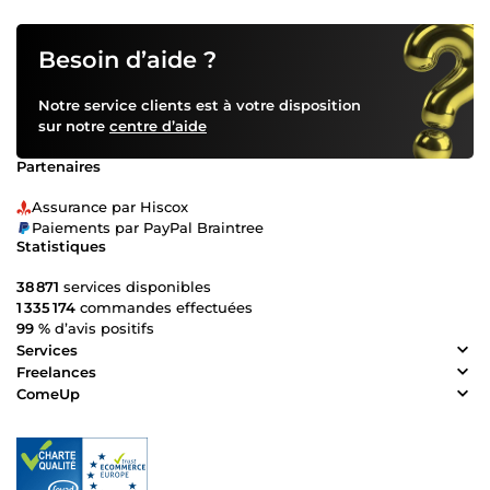
Besoin d’aide ?
Notre service clients est à votre disposition
sur notre
centre d’aide
Partenaires
Assurance par Hiscox
Paiements par PayPal Braintree
Statistiques
38 871
services disponibles
1 335 174
commandes effectuées
99 %
d’avis positifs
Services
Freelances
ComeUp