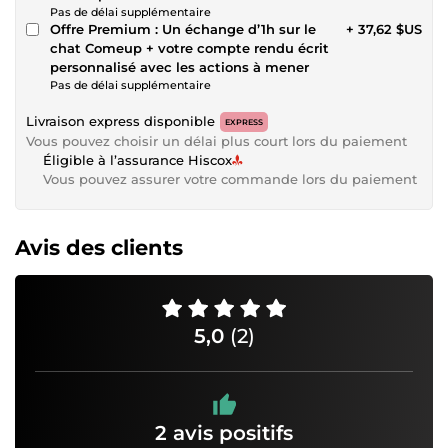
Pas de délai supplémentaire
Offre Premium : Un échange d’1h sur le
+ 37,62 $US
chat Comeup + votre compte rendu écrit
personnalisé avec les actions à mener
Pas de délai supplémentaire
Livraison express disponible
EXPRESS
Vous pouvez choisir un délai plus court lors du paiement
Éligible à l’assurance Hiscox
Vous pouvez assurer votre commande lors du paiement
Avis des clients
5,0
(2)
2 avis positifs