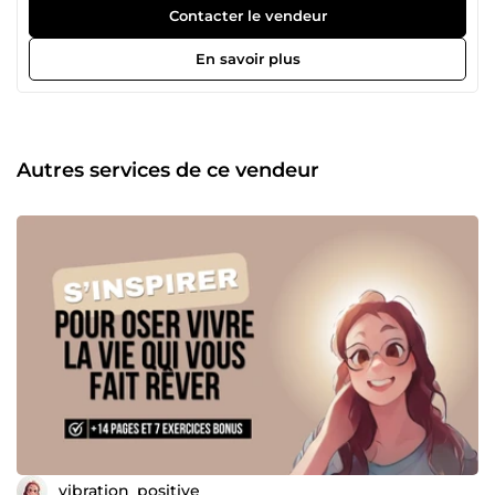
personnes accompagnées Experte en accompagnement
Contacter le vendeur
pro et perso Mes maitres-mots : 3E pour Efficacité -
Epanouissement - Equilibre Ma mission, vous
En savoir plus
accompagner pour : Exploiter au mieux vos capacités
Trouver et vivre votre épanouissement Optimiser votre
quotidien et votre temps Aller de l'avant
Autres services de ce vendeur
vibration_positive