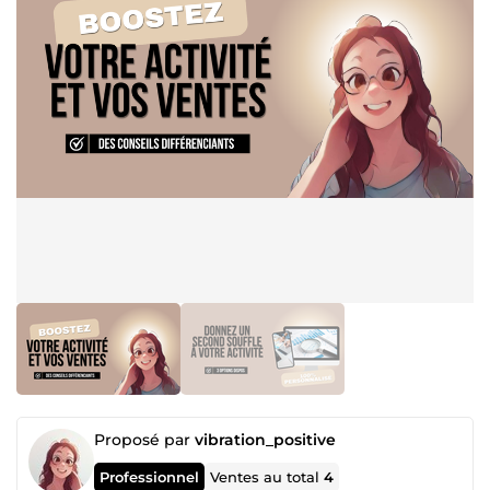
Proposé par
vibration_positive
Professionnel
Ventes au total
4