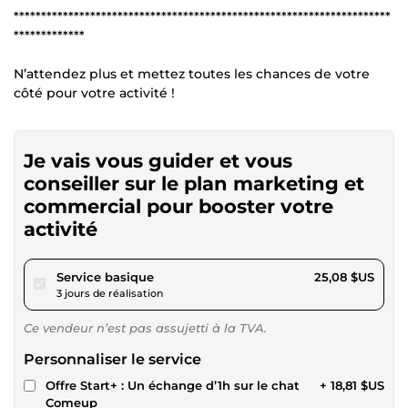
*********************************************************************
*************
N’attendez plus et mettez toutes les chances de votre
côté pour votre activité !
Je vais vous guider et vous
conseiller sur le plan marketing et
commercial pour booster votre
activité
pour 23,11 $US
Service basique
25,08 $US
3 jours de réalisation
Ce vendeur n’est pas assujetti à la TVA.
Personnaliser le service
Offre Start+ : Un échange d’1h sur le chat
+ 18,81 $US
Comeup