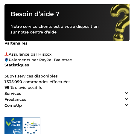
Besoin d’aide ?
Notre service clients est à votre disposition
sur notre
centre d’aide
Partenaires
Assurance par Hiscox
Paiements par PayPal Braintree
Statistiques
38 971
services disponibles
1 335 090
commandes effectuées
99 %
d’avis positifs
Services
Freelances
ComeUp