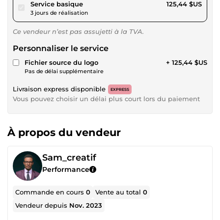
pour 115,61 $US
Service basique
125,44 $US
3 jours de réalisation
Ce vendeur n’est pas assujetti à la TVA.
Personnaliser le service
Fichier source du logo
+ 125,44 $US
Pas de délai supplémentaire
Livraison express disponible
EXPRESS
Vous pouvez choisir un délai plus court lors du paiement
À propos du vendeur
Sam_creatif
Performance
Commande en cours
0
Vente au total
0
Vendeur depuis
Nov. 2023