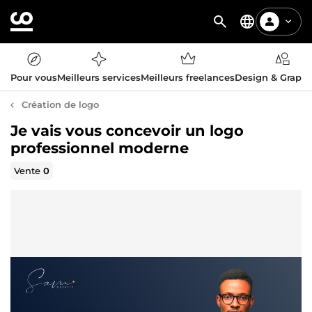
Pour vous
Meilleurs services
Meilleurs freelances
Design & Graph
Création de logo
Je vais vous concevoir un logo
professionnel moderne
Vente
0