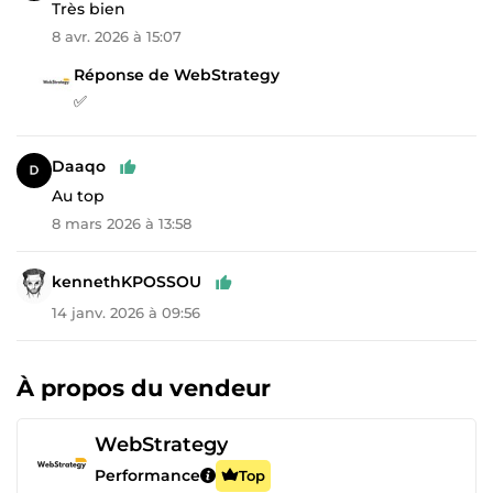
Très bien
8 avr. 2026 à 15:07
Réponse de WebStrategy
✅
Daaqo
Au top
8 mars 2026 à 13:58
kennethKPOSSOU
14 janv. 2026 à 09:56
À propos du vendeur
WebStrategy
Performance
Top