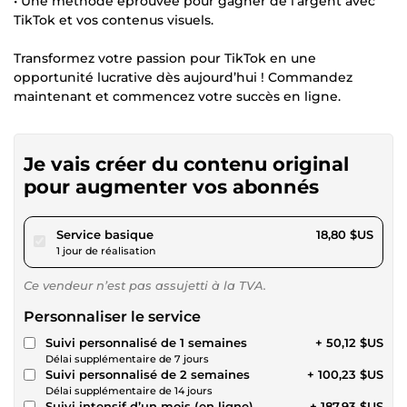
• Une méthode éprouvée pour gagner de l’argent avec
TikTok et vos contenus visuels.
Transformez votre passion pour TikTok en une
opportunité lucrative dès aujourd’hui ! Commandez
maintenant et commencez votre succès en ligne.
Je vais créer du contenu original
pour augmenter vos abonnés
pour 17,32 $US
Service basique
18,80 $US
1 jour de réalisation
Ce vendeur n’est pas assujetti à la TVA.
Personnaliser le service
Suivi personnalisé de 1 semaines
+ 50,12 $US
Délai supplémentaire de 7 jours
Suivi personnalisé de 2 semaines
+ 100,23 $US
Délai supplémentaire de 14 jours
Suivi intensif d’un mois (en ligne)
+ 187,93 $US