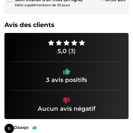
Délai supplémentaire de 30 jours
Avis des clients
5,0
(3)
3 avis positifs
Aucun avis négatif
Daaqo