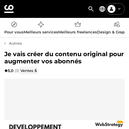
Pour vous
Meilleurs services
Meilleurs freelances
Design & Graph
Autres
Je vais créer du contenu original pour
augmenter vos abonnés
5,0
(3)
Ventes
5