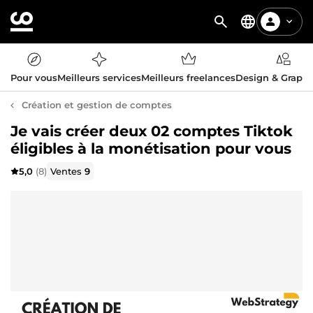
Pour vous
Meilleurs services
Meilleurs freelances
Design & Graph
Création et gestion de comptes
Je vais créer deux 02 comptes Tiktok
éligibles à la monétisation pour vous
5,0
(8)
Ventes
9