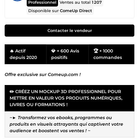
Professionnel
Ventes au total
1 207
Disponible sur
ComeUp Direct
Contacter le vendeur
🔥 Actif
💎 + 600 Avis
🏆 + 1000
depuis 2020
positifs
commandes
Offre exclusive sur Comeup.com !
✏️ CRÉEZ UN MOCKUP 3D PROFESSIONNEL POUR
METTRE EN VALEUR VOS PRODUITS NUMÉRIQUES,
LIVRES OU FORMATIONS !
~►
Transformez vos ebooks, programmes ou
produits en visuels attrayants qui captivent votre
audience et boostent vos ventes !
~