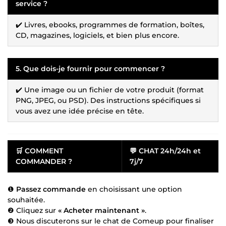
service ?
✔️ Livres, ebooks, programmes de formation, boîtes,
CD, magazines, logiciels, et bien plus encore.
5. Que dois-je fournir pour commencer ?
✔️ Une image ou un fichier de votre produit (format
PNG, JPEG, ou PSD). Des instructions spécifiques si
vous avez une idée précise en tête.
🛒
COMMENT
💬
CHAT 24h/24h et
COMMANDER ?
7j/7
❶
Passez commande
en choisissant une option
souhaitée.
❷ Cliquez sur
« Acheter maintenant »
.
❸ Nous discuterons sur le chat de Comeup pour finaliser