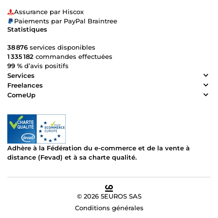
Assurance par Hiscox
Paiements par PayPal Braintree
Statistiques
38 876
services disponibles
1 335 182
commandes effectuées
99 %
d’avis positifs
Services
Freelances
ComeUp
Adhère à la Fédération du e-commerce et de la vente à
distance (Fevad) et à sa charte qualité.
© 2026 5EUROS SAS
Conditions générales