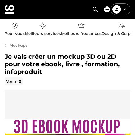
Pour vous
Meilleurs services
Meilleurs freelances
Design & Graph
Mockups
Je vais créer un mockup 3D ou 2D
pour votre ebook, livre , formation,
infoproduit
Vente
0