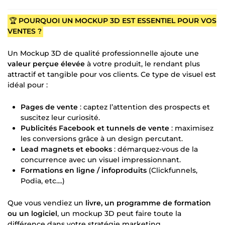
🏆
POURQUOI UN MOCKUP 3D EST ESSENTIEL POUR VOS
VENTES ?
Un Mockup 3D de qualité professionnelle ajoute une
valeur perçue élevée
à votre produit, le rendant plus
attractif et tangible pour vos clients. Ce type de visuel est
idéal pour :
Pages de vente
: captez l’attention des prospects et
suscitez leur curiosité.
Publicités Facebook et tunnels de vente
: maximisez
les conversions grâce à un design percutant.
Lead magnets et ebooks
: démarquez-vous de la
concurrence avec un visuel impressionnant.
Formations en ligne / infoproduits
(Clickfunnels,
Podia, etc....)
Que vous vendiez un
livre, un programme de formation
ou un logiciel
, un mockup 3D peut faire toute la
différence dans votre stratégie marketing.