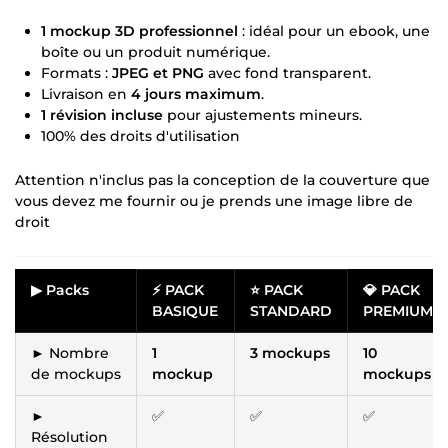
1 mockup 3D professionnel
: idéal pour un ebook, une
boîte ou un produit numérique.
Formats :
JPEG et PNG
avec fond transparent.
Livraison en
4 jours maximum
.
1 révision incluse
pour ajustements mineurs.
100% des droits d'utilisation
Attention n'inclus pas la conception de la couverture que
vous devez me fournir ou je prends une image libre de
droit
▶ Packs
⚡ PACK
⭐ PACK
💎 PACK
BASIQUE
STANDARD
PREMIUM
► Nombre
1
3 mockups
10
de mockups
mockup
mockups
►
✅
✅
✅
Résolution