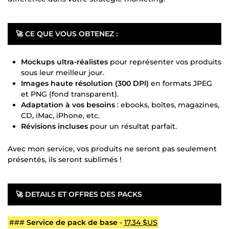
🚀
CE QUE VOUS OBTENEZ :
Mockups ultra-réalistes
pour représenter vos produits
sous leur meilleur jour.
Images haute résolution (300 DPI)
en formats JPEG
et PNG (fond transparent).
Adaptation à vos besoins
: ebooks, boîtes, magazines,
CD, iMac, iPhone, etc.
Révisions incluses
pour un résultat parfait.
Avec mon service, vos produits ne seront pas seulement
présentés, ils seront sublimés !
🚀
DETAILS ET OFFRES DES PACKS
###
Service de pack de base
-
17,34 $US