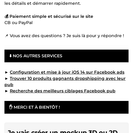
les détails et démarrer rapidement.
💰 Paiement simple et sécurisé sur le site
CB ou PayPal
📌 Vous avez des questions ? Je suis là pour y répondre !
⬇️ NOS AUTRES SERVICES
►
Configuration et mise à jour iOS 14 sur Facebook ads
►
Trouver 10 produits gagnants dropshipping avec leur
pub
►
Recherche des meilleurs ciblages Facebook pub
✋ MERCI ET À BIENTÔT !
Je vais créer un mockup 3D ou 2D