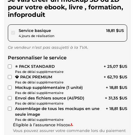
pour votre ebook, livre , formation,
infoproduit
pour 17,34 $US
Service basique
18,81 $US
4 jours de réalisation
Ce vendeur n’est pas assujetti à la TVA.
Personnaliser le service
⭐ PACK STANDARD
+ 25,07 $US
Pas de délai supplémentaire
💎 PACK PREMIUM
+ 62,70 $US
Pas de délai supplémentaire
Mockup supplémentaire (1 unité)
+ 18,81 $US
Pas de délai supplémentaire
Envoi des fichiers source (AI/PSD)
+ 31,35 $US
Pas de délai supplémentaire
Assemblage de tous les mockups en une
+ 18,81 $US
seule image
Pas de délai supplémentaire
Éligible à l’assurance Hiscox
Vous pouvez assurer votre commande lors du paiement