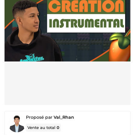
Proposé par
Val_Rhan
Vente au total
0