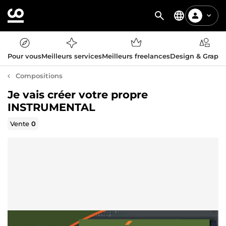
Pour vous
Meilleurs services
Meilleurs freelances
Design & Graph
Compositions
Je vais créer votre propre
INSTRUMENTAL
Vente
0