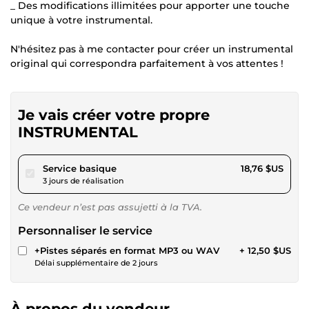
_ Des modifications illimitées pour apporter une touche
unique à votre instrumental.
N'hésitez pas à me contacter pour créer un instrumental
original qui correspondra parfaitement à vos attentes !
Je vais créer votre propre
INSTRUMENTAL
pour 17,28 $US
Service basique
18,76 $US
3 jours de réalisation
Ce vendeur n’est pas assujetti à la TVA.
Personnaliser le service
+Pistes séparés en format MP3 ou WAV
+ 12,50 $US
Délai supplémentaire de 2 jours
À propos du vendeur