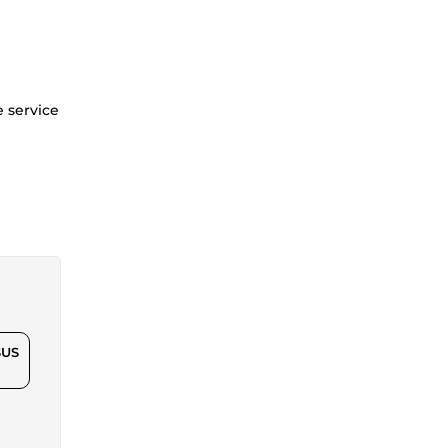
e service
$US