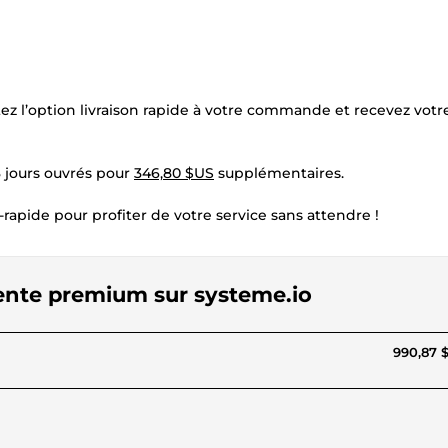
tez l’option livraison rapide à votre commande et recevez votr
3 jours ouvrés pour
346,80 $US
supplémentaires.
-rapide pour profiter de votre service sans attendre !
vente premium sur systeme.io
990,87 