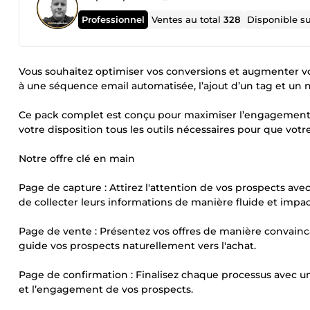
Professionnel
Ventes au total
328
Disponible s
Vous souhaitez optimiser vos conversions et augmenter v
à une séquence email automatisée, l’ajout d’un tag et un 
Ce pack complet est conçu pour maximiser l’engagement de
votre disposition tous les outils nécessaires pour que vot
Notre offre clé en main
Page de capture : Attirez l'attention de vos prospects ave
de collecter leurs informations de manière fluide et impa
Page de vente : Présentez vos offres de manière convainca
guide vos prospects naturellement vers l'achat.
Page de confirmation : Finalisez chaque processus avec u
et l’engagement de vos prospects.