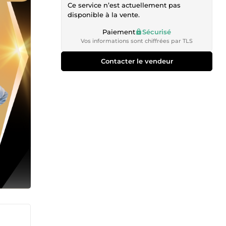
Ce service n’est actuellement pas
disponible à la vente.
Paiement
Sécurisé
Vos informations sont chiffrées par TLS
Contacter le vendeur