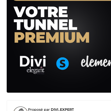
Proposé par
DIVI_EXPERT