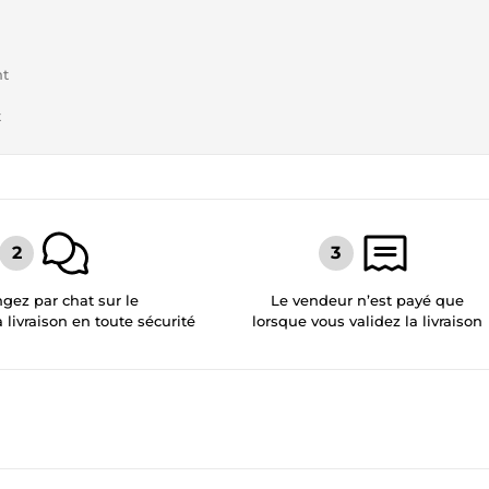
nt
t
gez par chat sur le
Le vendeur n’est payé que
a livraison en toute sécurité
lorsque vous validez la livraison