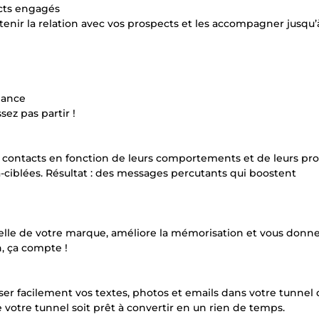
cts engagés
nir la relation avec vos prospects et les accompagner jusqu’à
iance
ssez pas partir !
contacts en fonction de leurs comportements et de leurs profi
ciblées. Résultat : des messages percutants qui boostent
elle de votre marque, améliore la mémorisation et vous donn
, ça compte !
er facilement vos textes, photos et emails dans votre tunnel
otre tunnel soit prêt à convertir en un rien de temps.