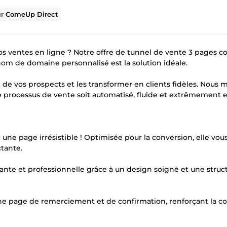
ur
ComeUp Direct
os ventes en ligne ? Notre offre de tunnel de vente 3 pages 
nom de domaine personnalisé est la solution idéale.
 vos prospects et les transformer en clients fidèles. Nous 
re processus de vente soit automatisé, fluide et extrêmement e
c une page irrésistible ! Optimisée pour la conversion, elle vo
ctante.
nte et professionnelle grâce à un design soigné et une struc
ne page de remerciement et de confirmation, renforçant la c