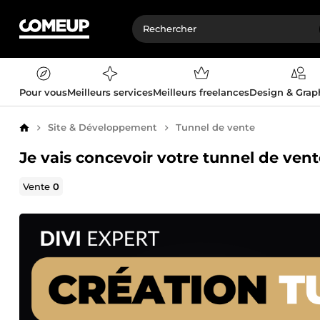
Pour vous
Meilleurs services
Meilleurs freelances
Design & Gra
Site & Développement
Tunnel de vente
Accueil
Je vais concevoir votre tunnel de ven
Vente
0