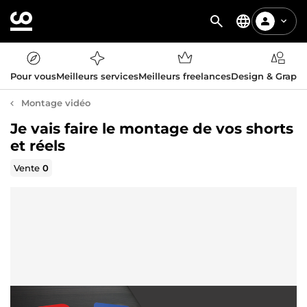
Pour vous
Meilleurs services
Meilleurs freelances
Design & Graph
Montage vidéo
Je vais faire le montage de vos shorts
et réels
Vente
0