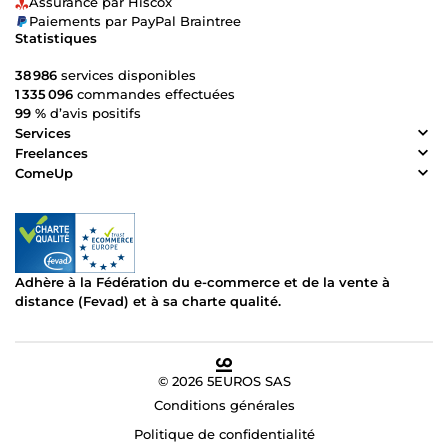
Assurance par Hiscox
Paiements par PayPal Braintree
Statistiques
38 986
services disponibles
1 335 096
commandes effectuées
99 %
d’avis positifs
Services
Freelances
ComeUp
Adhère à la Fédération du e-commerce et de la vente à
distance (Fevad) et à sa charte qualité.
© 2026 5EUROS SAS
Conditions générales
Politique de confidentialité