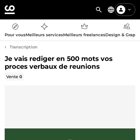
Pour vous
Meilleurs services
Meilleurs freelances
Design & Graph
Transcription
Je vais rediger en 500 mots vos
proces verbaux de reunions
Vente
0