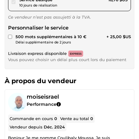
10 jours de réalisation
Ce vendeur n’est pas assujetti à la TVA.
Personnaliser le service
500 mots supplémentaires à 10 €
+ 25,00 $US
Délai supplémentaire de 2 jours
Livraison express disponible
EXPRESS
Vous pouvez choisir un délai plus court lors du paiement
À propos du vendeur
moiseisrael
Performance
Commande en cours
0
Vente au total
0
Vendeur depuis
Déc. 2024
Bonjour Je me nomme Coulibaly Moussa. Je suis