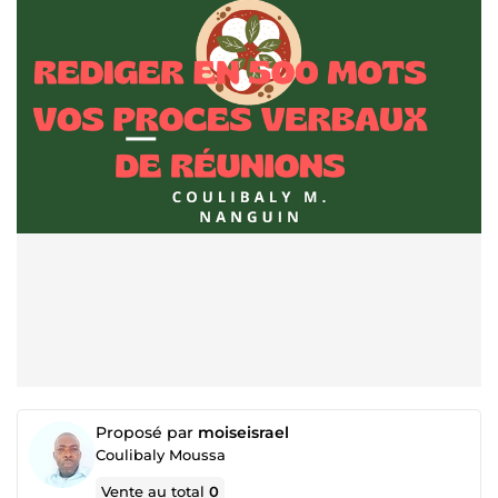
Proposé par
moiseisrael
Coulibaly Moussa
Vente au total
0