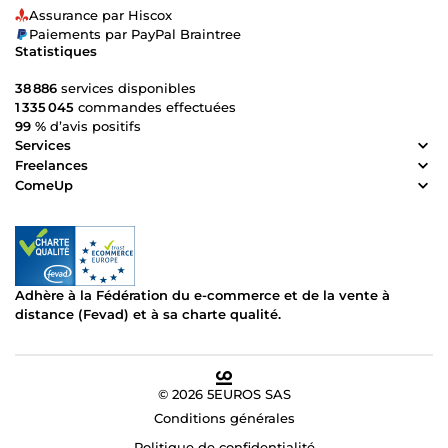
Assurance par Hiscox
Paiements par PayPal Braintree
Statistiques
38 886
services disponibles
1 335 045
commandes effectuées
99 %
d’avis positifs
Services
Freelances
ComeUp
Adhère à la Fédération du e-commerce et de la vente à
distance (Fevad) et à sa charte qualité.
© 2026 5EUROS SAS
Conditions générales
Politique de confidentialité