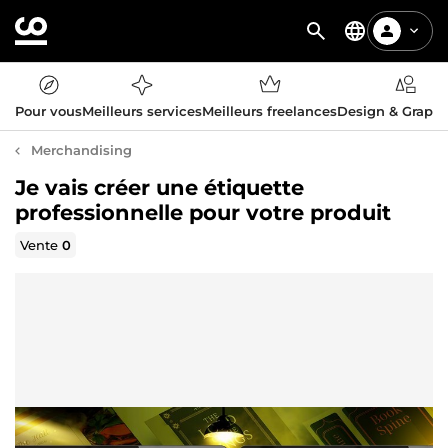
Pour vous
Meilleurs services
Meilleurs freelances
Design & Graph
Merchandising
Je vais créer une étiquette
professionnelle pour votre produit
Vente
0