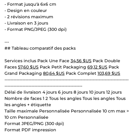
- Format jusqu'à 6x6 cm
- Design en couleur
- 2 révisions maximum
- Livraison en 3 jours
- Format PNG/JPEG (300 dpi)
---
## Tableau comparatif des packs
Services inclus Pack Une Face
34,56 $US
Pack Double
Faces
57,60 $US
Pack Petit Packaging
69,12 $US
Pack
Grand Packaging
80,64 $US
Pack Complet
103,69 $US
-----------------------------------------------------------------------------------
----------------------------------------------------
Délai de livraison 4 jours 6 jours 8 jours 10 jours 12 jours
Nombre de faces 1 2 Tous les angles Tous les angles Tous
les angles + étiquette
Taille maximale Personnalisée Personnalisée 10 cm max >
10 cm Personnalisée
Format JPEG/PNG (300 dpi)
Format PDF impression