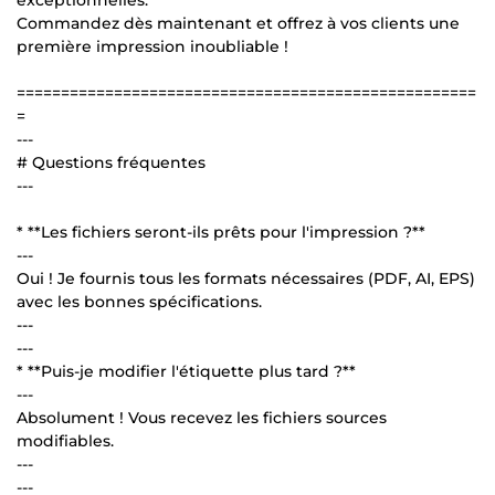
Commandez dès maintenant et offrez à vos clients une
première impression inoubliable !
====================================================
=
---
# Questions fréquentes
---
* **Les fichiers seront-ils prêts pour l'impression ?**
---
Oui ! Je fournis tous les formats nécessaires (PDF, AI, EPS)
avec les bonnes spécifications.
---
---
* **Puis-je modifier l'étiquette plus tard ?**
---
Absolument ! Vous recevez les fichiers sources
modifiables.
---
---