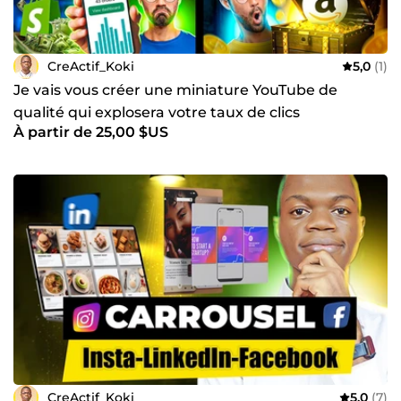
CreActif_Koki
5,0
(1)
Je vais vous créer une miniature YouTube de
qualité qui explosera votre taux de clics
À partir de 25,00 $US
CreActif_Koki
5,0
(7)