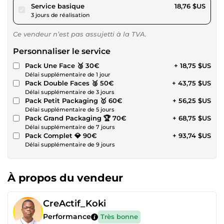
pour 17,28 $US
Service basique
18,76 $US
3 jours de réalisation
Ce vendeur n’est pas assujetti à la TVA.
Personnaliser le service
Pack Une Face 🥉 30€
+ 18,75 $US
Délai supplémentaire de 1 jour
Pack Double Faces 🥈 50€
+ 43,75 $US
Délai supplémentaire de 3 jours
Pack Petit Packaging 🥇 60€
+ 56,25 $US
Délai supplémentaire de 5 jours
Pack Grand Packaging 🏆 70€
+ 68,75 $US
Délai supplémentaire de 7 jours
Pack Complet 💎 90€
+ 93,74 $US
Délai supplémentaire de 9 jours
À propos du vendeur
CreActif_Koki
Performance
Très bonne