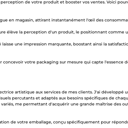
perception de votre produit et booster vos ventes. Voici pour
istingue en magasin, attirant instantanément l'œil des consomma
ieure élève la perception d'un produit, le positionnant comme 
é laisse une impression marquante, boostant ainsi la satisfacti
concevoir votre packaging sur mesure qui capte l'essence d
ctrice artistique aux services de mes clients. J'ai développé 
isuels percutants et adaptés aux besoins spécifiques de chaque
ets variés, me permettant d'acquérir une grande maîtrise des out
tion de votre emballage, conçu spécifiquement pour répondr