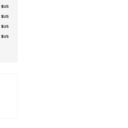
3 $US
4 $US
5 $US
2 $US