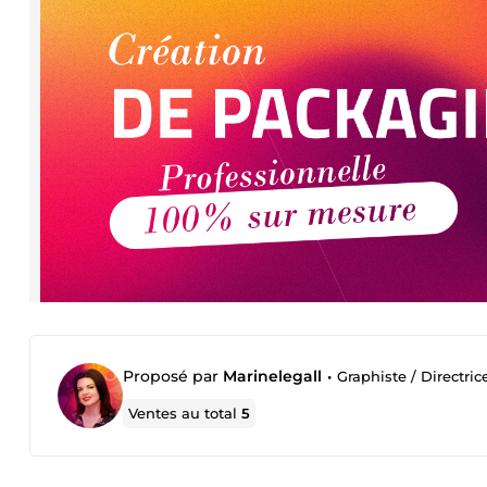
Proposé par
Marinelegall
•
Graphiste / Directric
Ventes au total
5