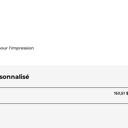
pour l'impression
rsonnalisé
150,51 