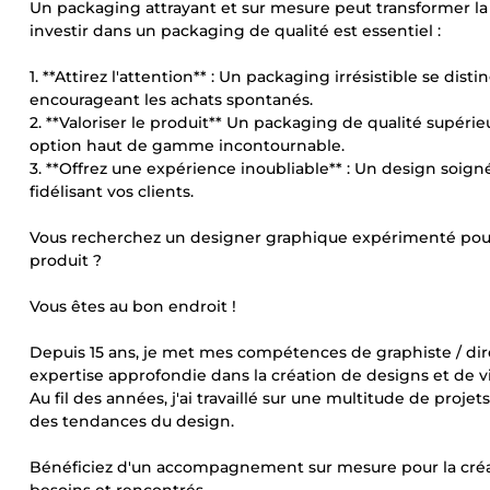
Un packaging attrayant et sur mesure peut transformer la 
investir dans un packaging de qualité est essentiel :
1. **Attirez l'attention** : Un packaging irrésistible se d
encourageant les achats spontanés.
2. **Valoriser le produit** Un packaging de qualité supér
option haut de gamme incontournable.
3. **Offrez une expérience inoubliable** : Un design soign
fidélisant vos clients.
Vous recherchez un designer graphique expérimenté pour 
produit ?
Vous êtes au bon endroit !
Depuis 15 ans, je met mes compétences de graphiste / dire
expertise approfondie dans la création de designs et de v
Au fil des années, j'ai travaillé sur une multitude de proj
des tendances du design.
Bénéficiez d'un accompagnement sur mesure pour la créa