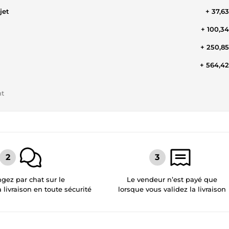
jet
+ 37,6
+ 100,3
+ 250,8
+ 564,4
nt
gez par chat sur le
Le vendeur n’est payé que
a livraison en toute sécurité
lorsque vous validez la livraison