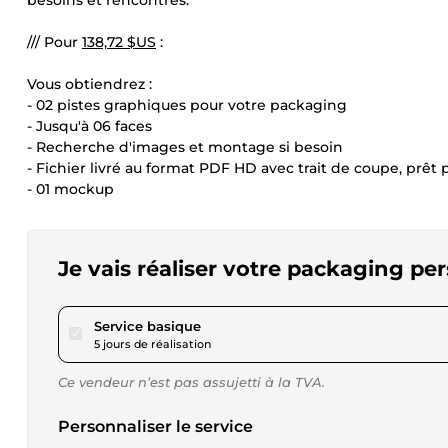
besoins et rencontrés.
/// Pour
138,72 $US
:
Vous obtiendrez :
- 02 pistes graphiques pour votre packaging
- Jusqu'à 06 faces
- Recherche d'images et montage si besoin
- Fichier livré au format PDF HD avec trait de coupe, prêt 
- 01 mockup
Je vais réaliser votre packaging pe
pour 138,72 $US
Service basique
5 jours de réalisation
Ce vendeur n’est pas assujetti à la TVA.
Personnaliser le service