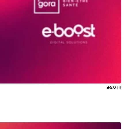
5,0
(1)