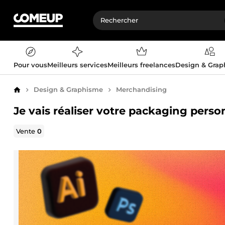
Pour vous
Meilleurs services
Meilleurs freelances
Design & Gra
Design & Graphisme
Merchandising
Accueil
Je vais réaliser votre packaging perso
Vente
0