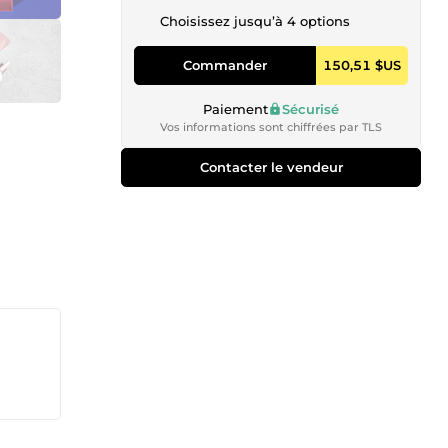
Choisissez jusqu’à 4 options
Commander
150,51 $US
Paiement
Sécurisé
Vos informations sont chiffrées par TLS
Contacter le vendeur