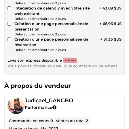
Délai supplémentaire de 2 jours
Intégration de calendly avec votre site
+ 43,89 $US
web existant
Délai supplémentaire de 2 jours
Création d'une page personnalisée de
+ 68,96 $US
présentation
Délai supplémentaire de 2 jours
Création d'une page personnalisée de
+ 31,35 $US
réservation
Délai supplémentaire de 2 jours
Livraison express disponible
EXPRESS
Vous pouvez choisir un délai plus court lors du paiement
À propos du vendeur
Judicael_GANGBO
Performance
Commande en cours
0
Ventes au total
2
Vendeur depuis
Mai 2022