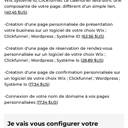
Wix, système io, Clickfunnel. Le calendrier sera donc une
composante de votre page. différent d’un simple lien.
(
40,45 $US
)
-Création d'une page personnalisée de présentation
votre business sur un logiciel de votre choix Wix ;
Clickfunnel ; Wordpress ; Système IO (
63,56 $US
)
-Création d'une page de réservation de rendez-vous
personnalisée sur un logiciel de votre choix Wix ;
Clickfunnel ; Wordpress ; Système Io (
28,89 $US
)
-Création d'une page de confirmation personnalisée sur
un logiciel de votre choix Wix ; Clickfunnel ; Wordpress ;
Système Io (
17,34 $US
)
-Connexion de votre nom de domaine à vos pages
personnalisées (
17,34 $US
)
Je vais vous configurer votre