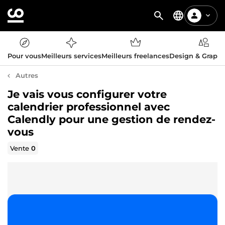
Pour vous
Meilleurs services
Meilleurs freelances
Design & Graph
Autres
Je vais vous configurer votre
calendrier professionnel avec
Calendly pour une gestion de rendez-
vous
Vente
0