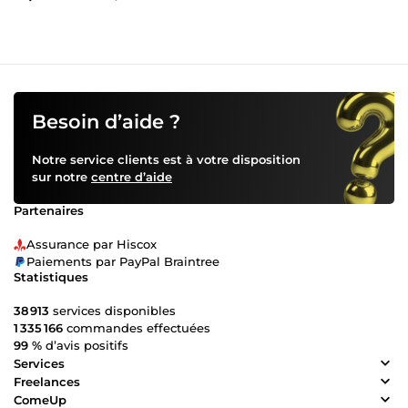
Besoin d’aide ?
Notre service clients est à votre disposition
sur notre
centre d’aide
Partenaires
Assurance par Hiscox
Paiements par PayPal Braintree
Statistiques
38 913
services disponibles
1 335 166
commandes effectuées
99 %
d’avis positifs
Services
Freelances
ComeUp