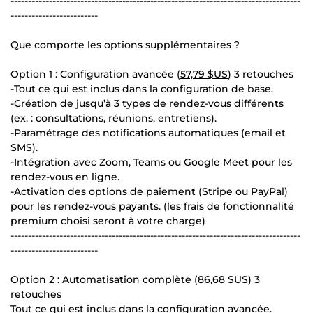
-----------------------------------------------------------------------------------
-------------------------
Que comporte les options supplémentaires ?
Option 1 : Configuration avancée (
57,79 $US
) 3 retouches
-Tout ce qui est inclus dans la configuration de base.
-Création de jusqu’à 3 types de rendez-vous différents
(ex. : consultations, réunions, entretiens).
-Paramétrage des notifications automatiques (email et
SMS).
-Intégration avec Zoom, Teams ou Google Meet pour les
rendez-vous en ligne.
-Activation des options de paiement (Stripe ou PayPal)
pour les rendez-vous payants. (les frais de fonctionnalité
premium choisi seront à votre charge)
-----------------------------------------------------------------------------------
-------------------------
Option 2 : Automatisation complète (
86,68 $US
) 3
retouches
Tout ce qui est inclus dans la configuration avancée.