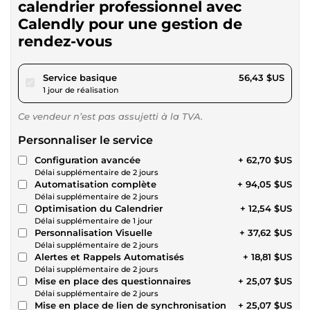
calendrier professionnel avec
Calendly pour une gestion de
rendez-vous
pour 52,01 $US
Service basique
56,43 $US
1 jour de réalisation
Ce vendeur n’est pas assujetti à la TVA.
Personnaliser le service
Configuration avancée
+ 62,70 $US
Délai supplémentaire de 2 jours
Automatisation complète
+ 94,05 $US
Délai supplémentaire de 2 jours
Optimisation du Calendrier
+ 12,54 $US
Délai supplémentaire de 1 jour
Personnalisation Visuelle
+ 37,62 $US
Délai supplémentaire de 2 jours
Alertes et Rappels Automatisés
+ 18,81 $US
Délai supplémentaire de 2 jours
Mise en place des questionnaires
+ 25,07 $US
Délai supplémentaire de 2 jours
Mise en place de lien de synchronisation
+ 25,07 $US