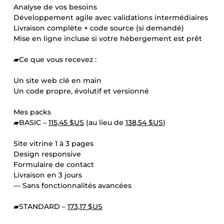
Analyse de vos besoins
Développement agile avec validations intermédiaires
Livraison complète + code source (si demandé)
Mise en ligne incluse si votre hébergement est prêt
▰Ce que vous recevez :
Un site web clé en main
Un code propre, évolutif et versionné
Mes packs
▰BASIC –
115,45 $US
(au lieu de
138,54 $US
)
Site vitrine 1 à 3 pages
Design responsive
Formulaire de contact
Livraison en 3 jours
— Sans fonctionnalités avancées
▰STANDARD –
173,17 $US