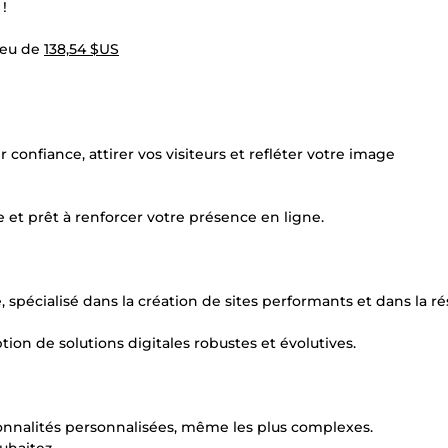
!
ieu de
138,54 $US
rer confiance, attirer vos visiteurs et refléter votre image
 et prêt à renforcer votre présence en ligne.
pécialisé dans la création de sites performants et dans la ré
on de solutions digitales robustes et évolutives.
nnalités personnalisées, même les plus complexes.