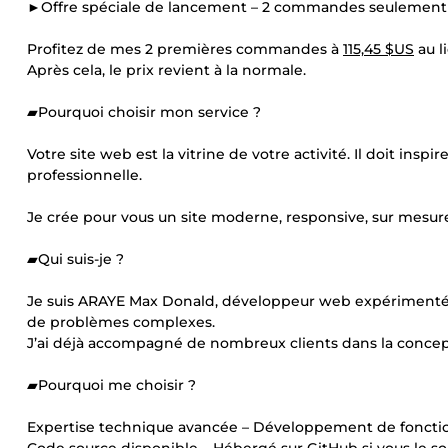
►Offre spéciale de lancement – 2 commandes seulement 
Profitez de mes 2 premières commandes à
115,45 $US
au l
Après cela, le prix revient à la normale.
▰Pourquoi choisir mon service ?
Votre site web est la vitrine de votre activité. Il doit inspi
professionnelle.
Je crée pour vous un site moderne, responsive, sur mesure
▰Qui suis-je ?
Je suis ARAYE Max Donald, développeur web expérimenté, s
de problèmes complexes.
J’ai déjà accompagné de nombreux clients dans la concepti
▰Pourquoi me choisir ?
Expertise technique avancée – Développement de fonctio