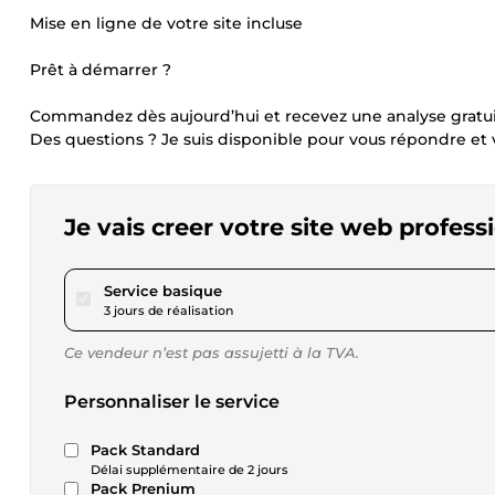
Mise en ligne de votre site incluse
Prêt à démarrer ?
Commandez dès aujourd’hui et recevez une analyse gratu
Des questions ? Je suis disponible pour vous répondre e
Je vais creer votre site web profe
pour 115,45 $US
Service basique
3 jours de réalisation
Ce vendeur n’est pas assujetti à la TVA.
Personnaliser le service
Pack Standard
Délai supplémentaire de 2 jours
Pack Prenium