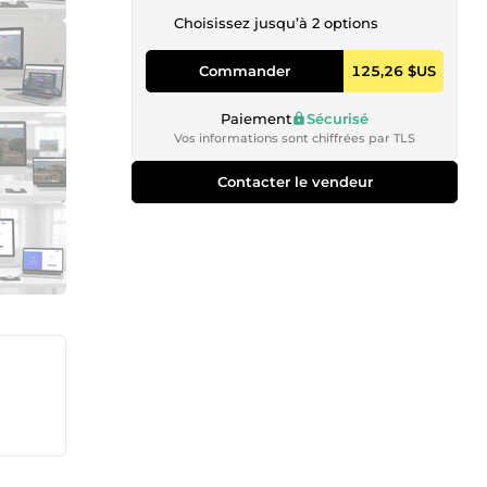
Choisissez jusqu’à 2 options
Commander
125,26 $US
Paiement
Sécurisé
Vos informations sont chiffrées par TLS
Contacter le vendeur