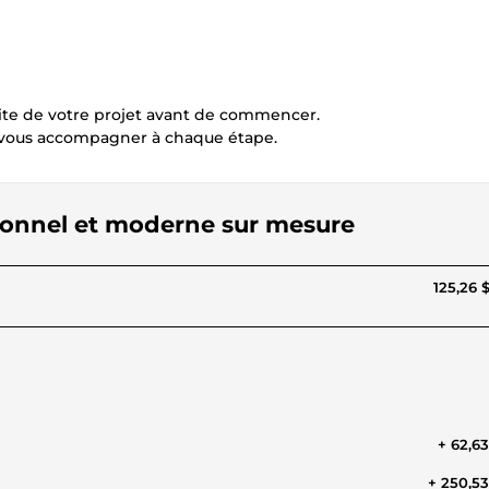
ite de votre projet avant de commencer.
t vous accompagner à chaque étape.
ssionnel et moderne sur mesure
125,26 
+ 62,6
+ 250,5