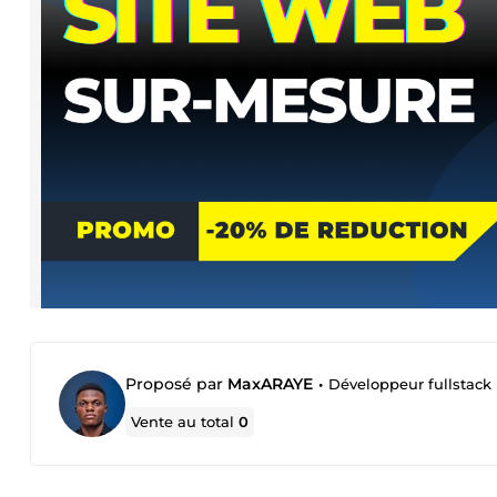
Proposé par
MaxARAYE
•
Développeur fullstack 
Vente au total
0