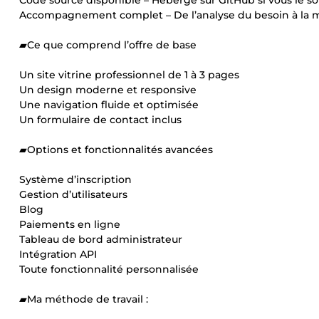
Code source disponible – Hébergé sur GitHub si vous le so
Accompagnement complet – De l’analyse du besoin à la m
▰Ce que comprend l’offre de base
Un site vitrine professionnel de 1 à 3 pages
Un design moderne et responsive
Une navigation fluide et optimisée
Un formulaire de contact inclus
▰Options et fonctionnalités avancées
Système d’inscription
Gestion d’utilisateurs
Blog
Paiements en ligne
Tableau de bord administrateur
Intégration API
Toute fonctionnalité personnalisée
▰Ma méthode de travail :