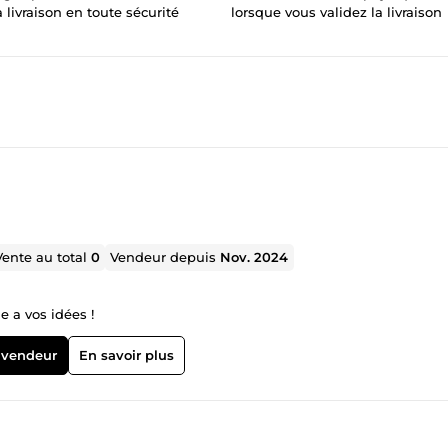
a livraison en toute sécurité
lorsque vous validez la livraison
Vente au total
0
Vendeur depuis
Nov. 2024
e a vos idées !
 vendeur
En savoir plus