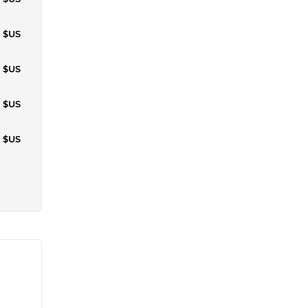
1 $US
3 $US
4 $US
4 $US