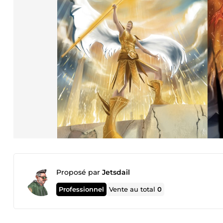
Proposé par
Jetsdail
Professionnel
Vente au total
0