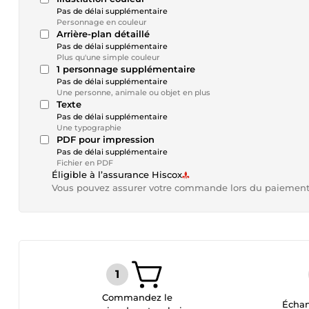
Pas de délai supplémentaire
Personnage en couleur
Arrière-plan détaillé
Pas de délai supplémentaire
Plus qu'une simple couleur
1 personnage supplémentaire
Pas de délai supplémentaire
Une personne, animale ou objet en plus
Texte
Pas de délai supplémentaire
Une typographie
PDF pour impression
Pas de délai supplémentaire
Fichier en PDF
Éligible à l’assurance Hiscox
Vous pouvez assurer votre commande lors du paiemen
Commandez le
Échan