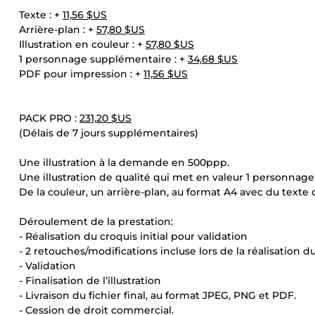
Texte : +
11,56 $US
Arrière-plan : +
57,80 $US
Illustration en couleur : +
57,80 $US
1 personnage supplémentaire : +
34,68 $US
PDF pour impression : +
11,56 $US
PACK PRO :
231,20 $US
(Délais de 7 jours supplémentaires)
Une illustration à la demande en 500ppp.
Une illustration de qualité qui met en valeur 1 personnag
De la couleur, un arrière-plan, au format A4 avec du texte 
Déroulement de la prestation:
- Réalisation du croquis initial pour validation
- 2 retouches/modifications incluse lors de la réalisation d
- Validation
- Finalisation de l’illustration
- Livraison du fichier final, au format JPEG, PNG et PDF.
- Cession de droit commercial.