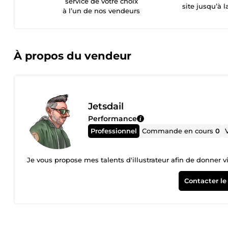
service de votre choix
site jusqu’à l
à l’un de nos vendeurs
À propos du vendeur
Jetsdail
Performance
Professionnel
Commande en cours
0
Je vous propose mes talents d'illustrateur afin de donner vi
Contacter le