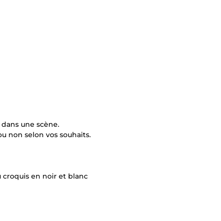
e dans une scène.
ou non selon vos souhaits.
u croquis en noir et blanc