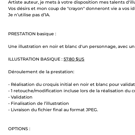
Artiste auteur, je mets à votre disposition mes talents d'ill
Vos désirs et mon coup de "crayon" donneront vie a vos id
Je n’utilise pas d’IA.
PRESTATION basique :
Une illustration en noir et blanc d'un personnage, avec u
ILLUSTRATION BASIQUE :
57,80 $US
Déroulement de la prestation:
- Réalisation du croquis initial en noir et blanc pour valida
- 1 retouche/modification incluse lors de la réalisation du 
- Validation
- Finalisation de l’illustration
- Livraison du fichier final au format JPEG.
OPTIONS :