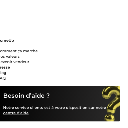
ComeUp
omment ça marche
os valeurs
evenir vendeur
resse
log
FAQ
Besoin d’aide ?
Notre service clients est à votre disposition sur notre
centre d’aide