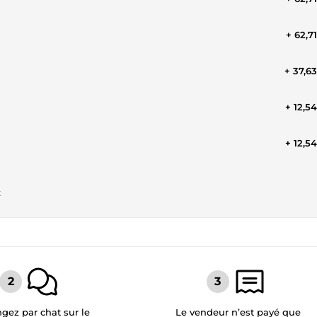
+ 62,7
+ 37,6
+ 12,5
+ 12,5
t
gez par chat sur le
Le vendeur n’est payé que