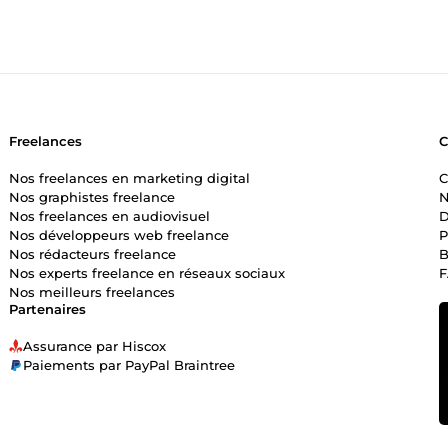
Freelances
Nos freelances en marketing digital
C
Nos graphistes freelance
N
Nos freelances en audiovisuel
D
Nos développeurs web freelance
P
Nos rédacteurs freelance
B
Nos experts freelance en réseaux sociaux
Nos meilleurs freelances
Partenaires
Assurance par Hiscox
Paiements par PayPal Braintree