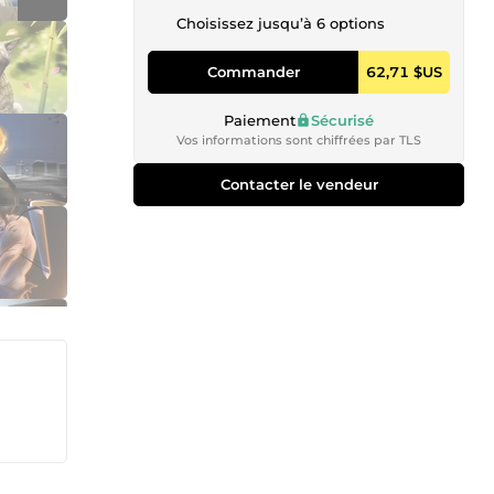
Choisissez jusqu’à 6 options
Commander
62,71 $US
Paiement
Sécurisé
Vos informations sont chiffrées par TLS
Contacter le vendeur