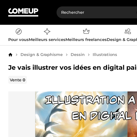
Pour vous
Meilleurs services
Meilleurs freelances
Design & Gra
Design & Graphisme
Dessin
Illustrations
Accueil
Je vais illustrer vos idées en digital pa
Vente
0