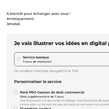
À bientôt pour échanger avec vous !
Artistiquement,
Jetsdail.
Je vais illustrer vos idées en digital
pour 57,80 $US
Service basique
7 jours de réalisation
Ce vendeur n’est pas assujetti à la TVA.
Personnaliser le service
Pack PRO Cession de droit commercial
Délai supplémentaire de 7 jours
Une illustration à la demande en 500ppp. Une illustration de qual
arrière-plan, au format A4 avec du texte ou non selon vos souhait
Illustration couleur