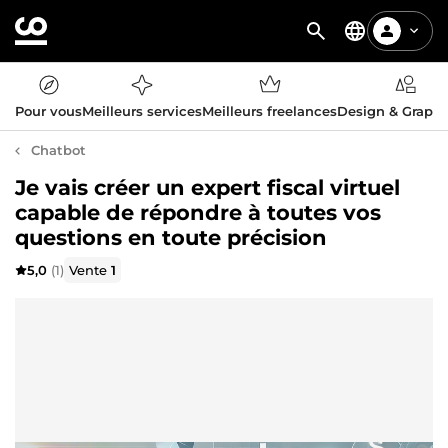
Pour vous
Meilleurs services
Meilleurs freelances
Design & Graph
Chatbot
Je vais créer un expert fiscal virtuel
capable de répondre à toutes vos
questions en toute précision
5,0
(1)
Vente
1