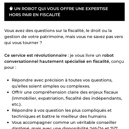
🧠
UN ROBOT QUI VOUS OFFRE UNE EXPERTISE
HORS PAIR EN FISCALITÉ
Vous avez des questions sur la fiscalité, le droit ou la
gestion de votre patrimoine, mais vous ne savez pas vers
qui vous tourner ?
Ce service est révolutionnaire
: je vous livre un
robot
conversationnel hautement spécialisé en fiscalité
, conçu
pour :
Répondre avec précision à toutes vos questions,
qu’elles soient simples ou complexes.
Offrir une compréhension claire des enjeux fiscaux
(immobilier, expatriation, fiscalité des indépendants,
etc.).
Répondre à vos question les plus compliqués et
techniques et battre le meilleur des humains
Vous accompagner comme un véritable conseiller
diplômé, mais avec une disponibilité 24h/24 et 7j/7.