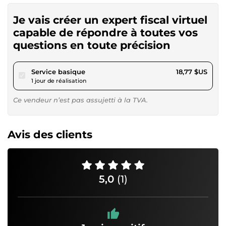
Je vais créer un expert fiscal virtuel
capable de répondre à toutes vos
questions en toute précision
pour 17,29 $US
Service basique
18,77 $US
1 jour de réalisation
Ce vendeur n’est pas assujetti à la TVA.
Avis des clients
5,0
(1)