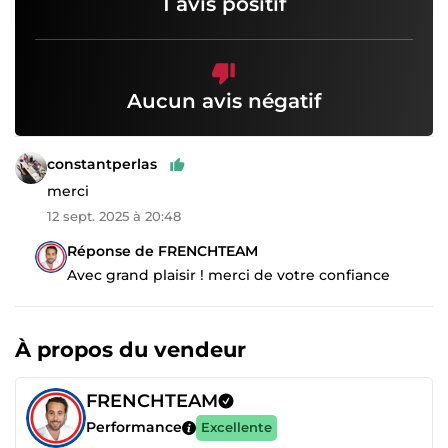
1 avis positif
Aucun avis négatif
constantperlas
merci
12 sept. 2025 à 20:48
Réponse de FRENCHTEAM
Avec grand plaisir ! merci de votre confiance
À propos du vendeur
FRENCHTEAM
Performance
Excellente