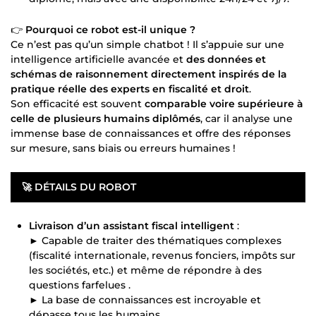
👉
Pourquoi ce robot est-il unique ?
Ce n’est pas qu’un simple chatbot ! Il s’appuie sur une
intelligence artificielle avancée et
des données et
schémas de raisonnement directement inspirés de la
pratique réelle des experts en fiscalité et droit
.
Son efficacité est souvent
comparable voire supérieure à
celle de plusieurs humains diplômés
, car il analyse une
immense base de connaissances et offre des réponses
sur mesure, sans biais ou erreurs humaines !
🚀
DÉTAILS DU ROBOT
Livraison d’un assistant fiscal intelligent
:
► Capable de traiter des thématiques complexes
(fiscalité internationale, revenus fonciers, impôts sur
les sociétés, etc.) et même de répondre à des
questions farfelues .
► La base de connaissances est incroyable et
dépasse tous les humains