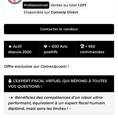
Professionnel
Ventes au total
1 207
Disponible sur
ComeUp Direct
Contacter le vendeur
🔥 Actif
💎 + 600 Avis
🏆 + 950
depuis 2020
positifs
commandes
Offre exclusive sur ComeUp.com !
🤖 L’EXPERT FISCAL VIRTUEL QUI RÉPOND À TOUTES
VOS QUESTIONS !
~►
Bénéficiez des compétences d’un robot ultra-
performant, équivalent à un expert fiscal humain
diplômé, mais sans les limites !
~