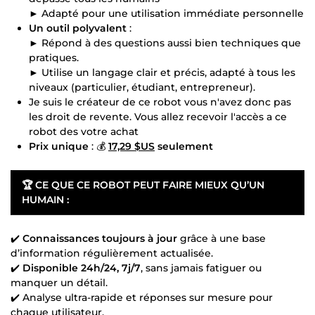
► Adapté pour une utilisation immédiate personnelle
Un outil polyvalent
:
► Répond à des questions aussi bien techniques que
pratiques.
► Utilise un langage clair et précis, adapté à tous les
niveaux (particulier, étudiant, entrepreneur).
Je suis le créateur de ce robot vous n'avez donc pas
les droit de revente. Vous allez recevoir l'accès a ce
robot des votre achat
Prix unique
: 💰
17,29 $US
seulement
🏆
CE QUE CE ROBOT PEUT FAIRE MIEUX QU’UN
HUMAIN :
✔️
Connaissances toujours à jour
grâce à une base
d’information régulièrement actualisée.
✔️
Disponible 24h/24, 7j/7
, sans jamais fatiguer ou
manquer un détail.
✔️ Analyse ultra-rapide et réponses sur mesure pour
chaque utilisateur.