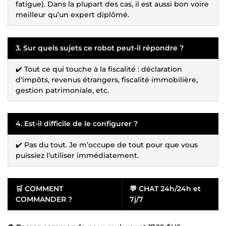
fatigue). Dans la plupart des cas, il est aussi bon voire
meilleur qu’un expert diplômé.
3. Sur quels sujets ce robot peut-il répondre ?
✔️ Tout ce qui touche à la fiscalité : déclaration
d’impôts, revenus étrangers, fiscalité immobilière,
gestion patrimoniale, etc.
4. Est-il difficile de le configurer ?
✔️ Pas du tout. Je m’occupe de tout pour que vous
puissiez l’utiliser immédiatement.
🛒
COMMENT
💬
CHAT 24h/24h et
COMMANDER ?
7j/7