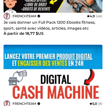
FRENCHTEAM
4,9
(46)
Je vais donner un Full Pack 1200 Ebooks fitness,
sport, santé avec vidéos, articles, images etc
À partir de 18,77 $US
FRENCHTEAM
5,0
(8)