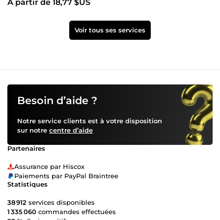
À partir de 18,77 $US
Voir tous ses services
Besoin d’aide ?
Notre service clients est à votre disposition
sur notre
centre d’aide
Partenaires
Assurance par Hiscox
Paiements par PayPal Braintree
Statistiques
38 912
services disponibles
1 335 060
commandes effectuées