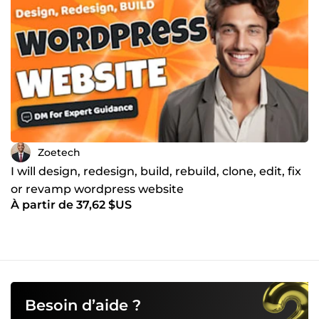
Zoetech
I will design, redesign, build, rebuild, clone, edit, fix
or revamp wordpress website
À partir de 37,62 $US
Besoin d’aide ?