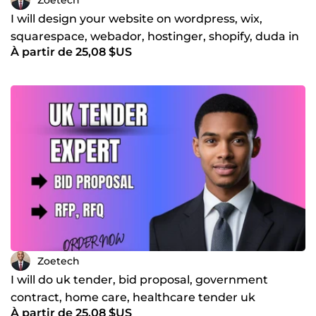
I will design your website on wordpress, wix,
squarespace, webador, hostinger, shopify, duda in
À partir de 25,08 $US
24 hrs
Zoetech
I will do uk tender, bid proposal, government
contract, home care, healthcare tender uk
À partir de 25,08 $US