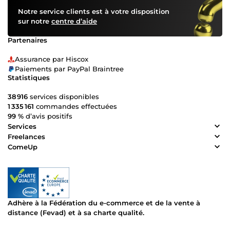
Notre service clients est à votre disposition
sur notre
centre d’aide
Partenaires
Assurance par Hiscox
Paiements par PayPal Braintree
Statistiques
38 916
services disponibles
1 335 161
commandes effectuées
99 %
d’avis positifs
Services
Freelances
ComeUp
Adhère à la Fédération du e-commerce et de la vente à
distance (Fevad) et à sa charte qualité.