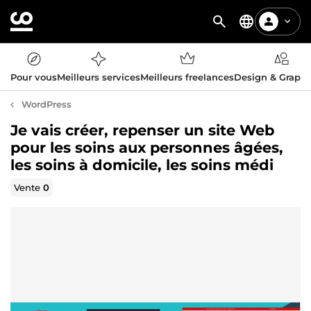
Pour vous
Meilleurs services
Meilleurs freelances
Design & Graph
WordPress
Je vais créer, repenser un site Web
pour les soins aux personnes âgées,
les soins à domicile, les soins médi
Vente
0