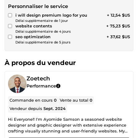
Personnaliser le service
i will design premium logo for you
+ 12,54 $US
Délai supplémentaire de 1 jour
website contents
+ 75,23 $US
Délai supplémentaire de 4 jours
seo optimization
+ 37,62 $US
Délai supplémentaire de 5 jours
À propos du vendeur
Zoetech
Performance
Commande en cours
0
Vente au total
0
Vendeur depuis
Sept. 2024
Hi Everyone!! I'm Ayomide Samson a seasoned website
designer and graphic designer with extensive experience
crafting visually stunning and user-friendly websites. My
expertise spans across designing responsive websites, e-