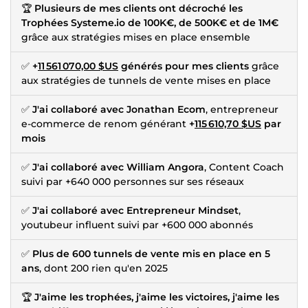
🏆
Plusieurs de mes clients ont décroché les
Trophées Systeme.io de 100K€, de 500K€ et de 1M€
grâce aux stratégies mises en place ensemble
✅
+
11 561 070,00 $US
générés pour mes clients
grâce
aux stratégies de tunnels de vente mises en place
✅
J'ai collaboré avec Jonathan Ecom
, entrepreneur
e-commerce de renom générant
+
115 610,70 $US
par
mois
✅
J'ai collaboré avec William Angora
, Content Coach
suivi par +640 000 personnes sur ses réseaux
✅
J'ai collaboré avec Entrepreneur Mindset
,
youtubeur influent suivi par +600 000 abonnés
✅
Plus de 600 tunnels de vente mis en place en 5
ans
, dont 200 rien qu'en 2025
🏆
J'aime les trophées, j'aime les victoires, j'aime les