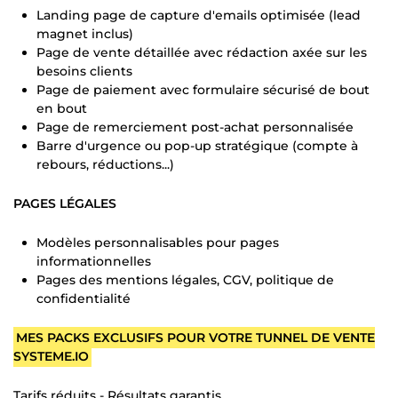
Landing page de capture d'emails optimisée (lead
magnet inclus)
Page de vente détaillée avec rédaction axée sur les
besoins clients
Page de paiement avec formulaire sécurisé de bout
en bout
Page de remerciement post-achat personnalisée
Barre d'urgence ou pop-up stratégique (compte à
rebours, réductions...)
PAGES LÉGALES
Modèles personnalisables pour pages
informationnelles
Pages des mentions légales, CGV, politique de
confidentialité
MES PACKS EXCLUSIFS POUR VOTRE TUNNEL DE VENTE
SYSTEME.IO
Tarifs réduits - Résultats garantis