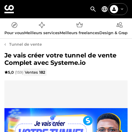
Pour vous
Meilleurs services
Meilleurs freelances
Design & Graph
Tunnel de vente
Je vais créer votre tunnel de vente
Complet avec Systeme.io
5,0
(159)
Ventes
182