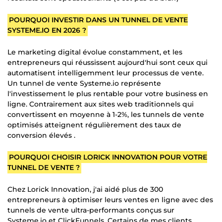
POURQUOI INVESTIR DANS UN TUNNEL DE VENTE
SYSTEME.IO EN 2026 ?
Le marketing digital évolue constamment, et les
entrepreneurs qui réussissent aujourd'hui sont ceux qui
automatisent intelligemment leur processus de vente.
Un tunnel de vente Systeme.io représente
l'investissement le plus rentable pour votre business en
ligne. Contrairement aux sites web traditionnels qui
convertissent en moyenne à 1-2%, les tunnels de vente
optimisés atteignent régulièrement des taux de
conversion élevés .
POURQUOI CHOISIR LORICK INNOVATION POUR VOTRE
TUNNEL DE VENTE ?
Chez Lorick Innovation, j'ai aidé plus de 300
entrepreneurs à optimiser leurs ventes en ligne avec des
tunnels de vente ultra-performants conçus sur
Systeme.io et ClickFunnels. Certains de mes clients