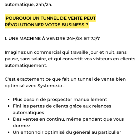
automatique, 24h/24.
POURQUOI UN TUNNEL DE VENTE PEUT
RÉVOLUTIONNER VOTRE BUSINESS ?
1. UNE MACHINE À VENDRE 24H/24 ET 7J/7
Imaginez un commercial qui travaille jour et nuit, sans
pause, sans salaire, et qui convertit vos visiteurs en clients
automatiquement.
C'est exactement ce que fait un tunnel de vente bien
optimisé avec Systeme.io :
Plus besoin de prospecter manuellement
Fini les pertes de clients grâce aux relances
automatiques
Des ventes en continu, même pendant que vous
dormez
Un entonnoir optimisé du général au particulier