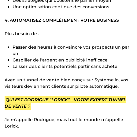
Des stratégies qui boostent le panier moyen
Une optimisation continue des conversions
4. AUTOMATISEZ COMPLÈTEMENT VOTRE BUSINESS
Plus besoin de :
Passer des heures à convaincre vos prospects un par
un
Gaspiller de l'argent en publicité inefficace
Laisser des clients potentiels partir sans acheter
Avec un tunnel de vente bien conçu sur Systeme.io, vos
visiteurs deviennent clients sur pilote automatique.
QUI EST RODRIGUE "LORICK" - VOTRE EXPERT TUNNEL
DE VENTE ?
Je m'appelle Rodrigue, mais tout le monde m'appelle
Lorick.