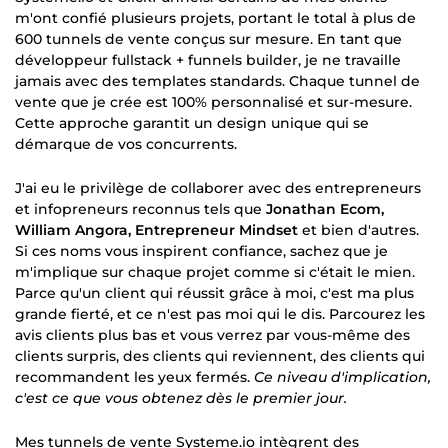
m'ont confié plusieurs projets, portant le total à plus de
600 tunnels de vente conçus sur mesure. En tant que
développeur fullstack + funnels builder, je ne travaille
jamais avec des templates standards. Chaque tunnel de
vente que je crée est 100% personnalisé et sur-mesure.
Cette approche garantit un design unique qui se
démarque de vos concurrents.
J'ai eu le privilège de collaborer avec des entrepreneurs
et infopreneurs reconnus tels que
Jonathan Ecom,
William Angora, Entrepreneur Mindset
et bien d'autres.
Si ces noms vous inspirent confiance, sachez que je
m'implique sur chaque projet comme si c'était le mien.
Parce qu'un client qui réussit grâce à moi, c'est ma plus
grande fierté, et ce n'est pas moi qui le dis. Parcourez les
avis clients plus bas et vous verrez par vous-même des
clients surpris, des clients qui reviennent, des clients qui
recommandent les yeux fermés.
Ce niveau d'implication,
c'est ce que vous obtenez dès le premier jour.
Mes tunnels de vente Systeme.io intègrent des