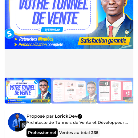
Proposé par
LorickDev
Architecte de Tunnels de Vente et Développeur web Full-Stack
Professionnel
Ventes au total
235