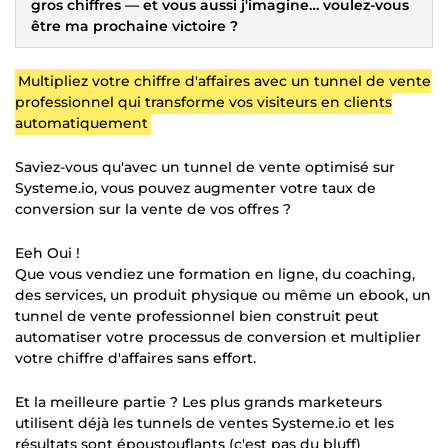
gros chiffres — et vous aussi j'imagine… voulez-vous
être ma prochaine victoire ?
Multipliez votre chiffre d'affaires avec un tunnel de vente
professionnel qui transforme vos visiteurs en clients
automatiquement
Saviez-vous qu'avec un tunnel de vente optimisé sur
Systeme.io, vous pouvez augmenter votre taux de
conversion sur la vente de vos offres ?
Eeh Oui !
Que vous vendiez une formation en ligne, du coaching,
des services, un produit physique ou même un ebook, un
tunnel de vente professionnel bien construit peut
automatiser votre processus de conversion et multiplier
votre chiffre d'affaires sans effort.
Et la meilleure partie ? Les plus grands marketeurs
utilisent déjà les tunnels de ventes Systeme.io et les
résultats sont époustouflants (c'est pas du bluff)