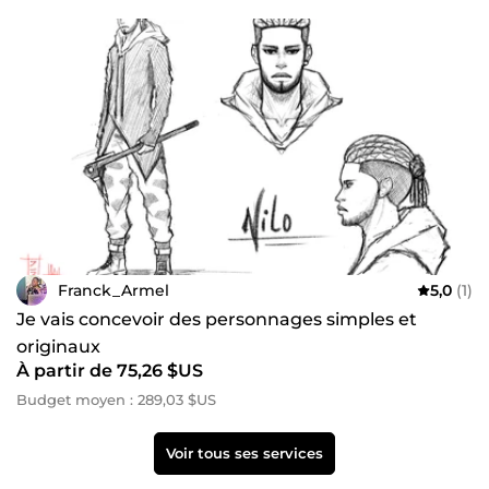
Franck_Armel
5,0
(1)
Je vais concevoir des personnages simples et
originaux
À partir de 75,26 $US
Budget moyen : 289,03 $US
Voir tous ses services