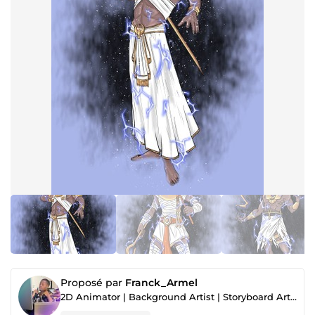
Proposé par
Franck_Armel
2D Animator | Background Artist | Storyboard Artist | Comic artist