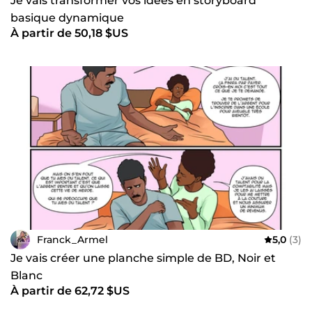
Je vais transformer vos idées en storyboard
basique dynamique
À partir de 50,18 $US
Franck_Armel
5,0
(3)
Je vais créer une planche simple de BD, Noir et
Blanc
À partir de 62,72 $US