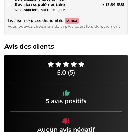
Révision supplémentaire
+ 12,54 $US
Délai supplémentaire de 1 jour
Livraison express disponible
EXPRESS
Vous pouvez choisir un délai plus court lors du paiement
Avis des clients
5,0
(5)
5 avis positifs
Aucun avis négatif