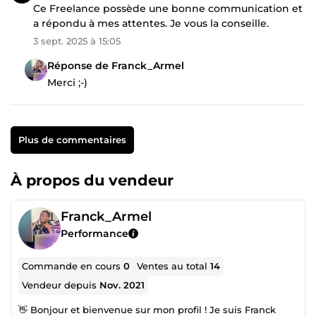
Ce Freelance possède une bonne communication et
a répondu à mes attentes. Je vous la conseille.
3 sept. 2025 à 15:05
Réponse de Franck_Armel
Merci ;-)
Plus de commentaires
À propos du vendeur
Franck_Armel
Performance
Commande en cours
0
Ventes au total
14
Vendeur depuis
Nov. 2021
👋 Bonjour et bienvenue sur mon profil ! Je suis Franck