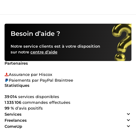
Besoin d’aide ?
Notre service clients est à votre disposition
sur notre
centre d’aide
Partenaires
Assurance par Hiscox
Paiements par PayPal Braintree
Statistiques
39 014
services disponibles
1 335 106
commandes effectuées
99 %
d’avis positifs
Services
Freelances
ComeUp