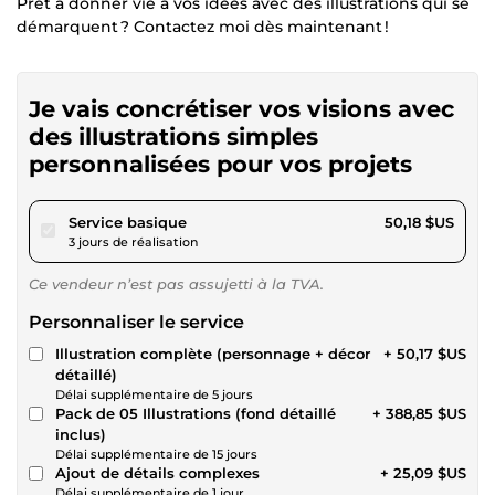
Prêt à donner vie à vos idées avec des illustrations qui se
démarquent ? Contactez moi dès maintenant !
Je vais concrétiser vos visions avec
des illustrations simples
personnalisées pour vos projets
pour 46,24 $US
Service basique
50,18 $US
3 jours de réalisation
Ce vendeur n’est pas assujetti à la TVA.
Personnaliser le service
Illustration complète (personnage + décor
+ 50,17 $US
détaillé)
Délai supplémentaire de 5 jours
Pack de 05 Illustrations (fond détaillé
+ 388,85 $US
inclus)
Délai supplémentaire de 15 jours
Ajout de détails complexes
+ 25,09 $US
Délai supplémentaire de 1 jour