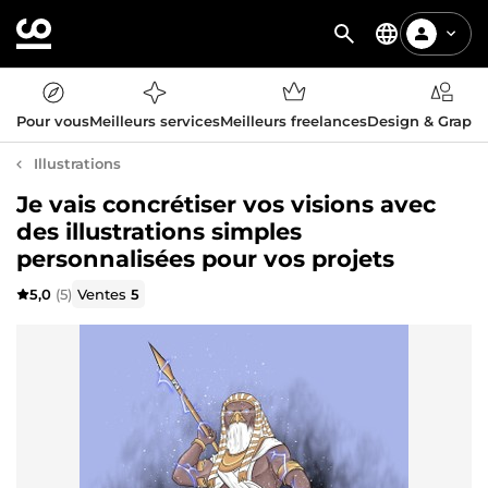
Pour vous
Meilleurs services
Meilleurs freelances
Design & Graph
Illustrations
Je vais concrétiser vos visions avec
des illustrations simples
personnalisées pour vos projets
5,0
(5)
Ventes
5