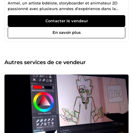
Armel, un artiste bdéiste, storyboarder et animateur 2D
passionné avec plusieurs années d'expérience dans la
création de contenus animés captivants. Basé au Bénin, je
suis également le fondateur de Dreams Frames Studio, un
Contacter le vendeur
studio dédié à la mise en valeur des cultures africaines à
travers des récits visuels innovants. Mon expertise : ✅
En savoir plus
Animation 2D traditionnelle et numérique. ✅ Création de
personnages et développement visuel. ✅ Storyboarding
pour courts-métrages et séries animées. ✅ Réalisation de
vidéos éducatives ou promotionnelles. 🎨 Ma mission :
Transformer vos idées en animations mémorables qui
Autres services de ce vendeur
marquent les esprits. Qu'il s'agisse d'un projet éducatif,
promotionnel ou artistique, je m'engage à offrir un résultat
unique et de qualité. ✨ Pourquoi travailler avec moi ?
Créativité et authenticité garanties. Une communication
claire et un respect des délais. Une approche collaborative
pour répondre au mieux à vos besoins. 🚀 Prêt à donner vie
à vos projets ? Contactez-moi dès aujourd'hui, et créons
ensemble une animation qui fera la différence !✅