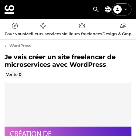
Pour vous
Meilleurs services
Meilleurs freelances
Design & Graph
WordPress
Je vais créer un site freelancer de
microservices avec WordPress
Vente
0