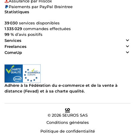
Assurance par Hiscox
Paiements par PayPal Braintree
Statistiques
39 030
services disponibles
1 335 029
commandes effectuées
99 %
d’avis positifs
Services
Freelances
ComeUp
Adhère à la Fédération du e-commerce et de la vente à
distance (Fevad) et à sa charte qualité.
© 2026 5EUROS SAS
Conditions générales
Politique de confidentialité