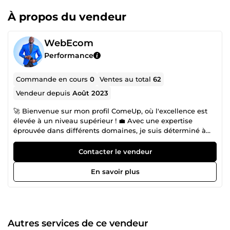
À propos du vendeur
WebEcom
Performance
Commande en cours
0
Ventes au total
62
Vendeur depuis
Août 2023
🚀 Bienvenue sur mon profil ComeUp, où l'excellence est
élevée à un niveau supérieur ! 💼 Avec une expertise
éprouvée dans différents domaines, je suis déterminé à
vous aider à surpasser vos concurrents et à dominer votre
marché en ligne. Des boutiques en ligne élégantes et
Contacter le vendeur
convaincantes, des sites web réactifs et optimisés, des
stratégies de référencement intelligemment conçues et
En savoir plus
des campagnes de réseaux sociaux percutantes - voilà les
outils que je mets à votre disposition pour propulser votre
entreprise vers le succès. 📈 Mon approche se fonde sur
une compréhension profonde de vos besoins spécifiques
et des attentes de votre audience cible. Chaque étape de
Autres services de ce vendeur
notre collaboration est guidée par des analyses pointues et