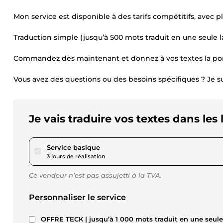
Mon service est disponible à des tarifs compétitifs, avec p
Traduction simple (jusqu’à 500 mots traduit en une seule 
Commandez dès maintenant et donnez à vos textes la porté
Vous avez des questions ou des besoins spécifiques ? Je su
Je vais traduire vos textes dans les
pour 23,11 $US
Service basique
3 jours de réalisation
Ce vendeur n’est pas assujetti à la TVA.
Personnaliser le service
OFFRE TECK | jusqu’à 1 000 mots traduit en une seul