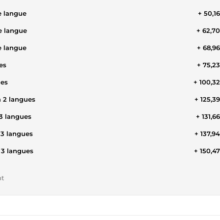
e langue
+ 50,1
e langue
+ 62,7
e langue
+ 68,9
es
+ 75,2
ues
+ 100,3
n 2 langues
+ 125,3
3 langues
+ 131,6
 3 langues
+ 137,9
 3 langues
+ 150,4
nt