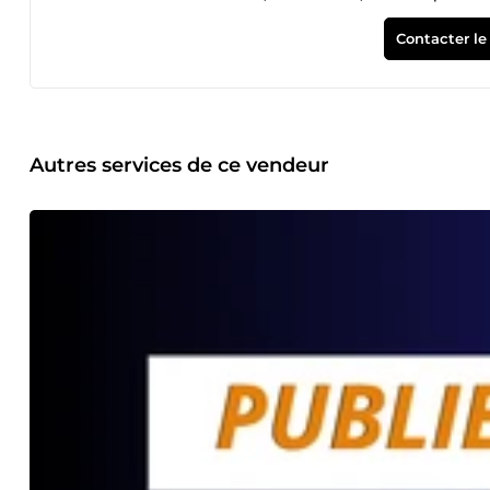
transformer vos concepts en visuels percutants qui captent l
Contacter le
Autres services de ce vendeur