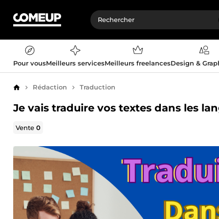
Pour vous
Meilleurs services
Meilleurs freelances
Design & Gra
Rédaction
Traduction
Accueil
Je vais traduire vos textes dans les la
Vente
0