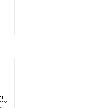
RE,
 dans