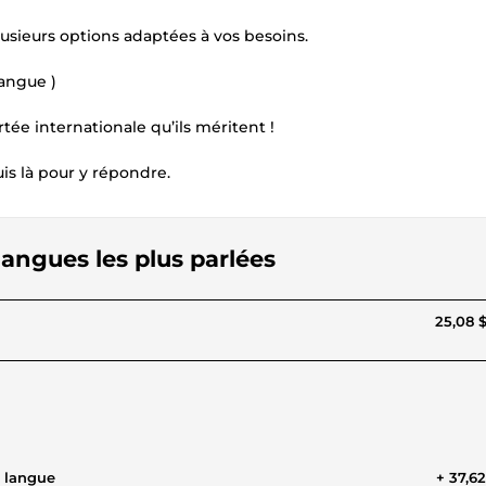
lusieurs options adaptées à vos besoins.
langue )
e internationale qu’ils méritent !
is là pour y répondre.
 langues les plus parlées
25,08 
e langue
+ 37,6