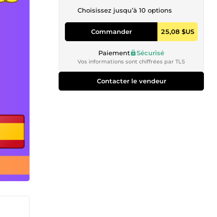
Choisissez jusqu’à 10 options
Commander
25,08 $US
Paiement
Sécurisé
Vos informations sont chiffrées par TLS
Contacter le vendeur