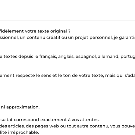
fidèlement votre texte original ?
ssionnel, un contenu créatif ou un projet personnel, je garant
textes depuis le français, anglais, espagnol, allemand, portug
lement respecte le sens et le ton de votre texte, mais qui s’ad
n ni approximation.
ésultat correspond exactement à vos attentes.
 des articles, des pages web ou tout autre contenu, vous pouve
ité irréprochable.