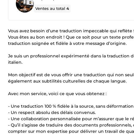
Ventes au total
4
Vous avez besoin d’une traduction impeccable qui reflète 
Vous êtes au bon endroit ! Que ce soit pour un texte profe
traduction soignée et fidèle à votre message d’origine.
Je suis un professionnel expérimenté dans la traduction de 
italien.
Mon objectif est de vous offrir une traduction qui non seu
également aux subtilités culturelles de chaque langue.
Avec mon service, voici ce que vous obtenez :
- Une traduction 100 % fidèle à la source, sans déformatio
- Un respect absolu des délais convenus.
- Une collaboration personnalisée pour m’assurer que le r
- Qu’il s’agisse de traduire des documents professionnels,
compter sur mon expertise pour délivrer un travail de qual