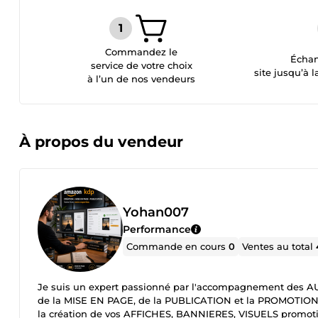
Commandez le
Échan
service de votre choix
site jusqu’à l
à l’un de nos vendeurs
À propos du vendeur
Yohan007
Performance
Commande en cours
0
Ventes au total
Je suis un expert passionné par l'accompagnement des A
de la MISE EN PAGE, de la PUBLICATION et la PROMOTION 
la création de vos AFFICHES, BANNIERES, VISUELS promoti