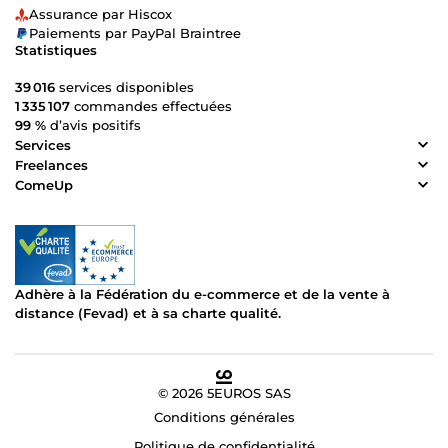
Assurance par Hiscox
Paiements par PayPal Braintree
Statistiques
39 016
services disponibles
1 335 107
commandes effectuées
99 %
d’avis positifs
Services
Freelances
ComeUp
Adhère à la Fédération du e-commerce et de la vente à
distance (Fevad) et à sa charte qualité.
© 2026 5EUROS SAS
Conditions générales
Politique de confidentialité