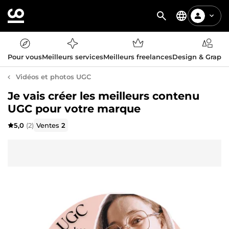
Pour vous
Meilleurs services
Meilleurs freelances
Design & Graph
Vidéos et photos UGC
Je vais créer les meilleurs contenu
UGC pour votre marque
5,0
(2)
Ventes
2