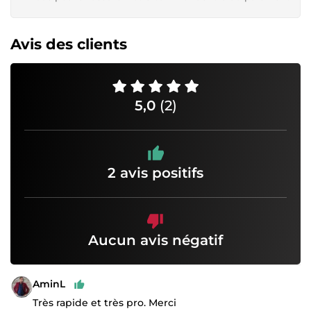
Avis des clients
5,0
(2)
2 avis positifs
Aucun avis négatif
AminL
Très rapide et très pro. Merci