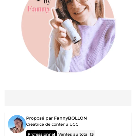
Proposé par
FannyBOLLON
Créatrice de contenu UGC
Professionnel
Ventes au total
13