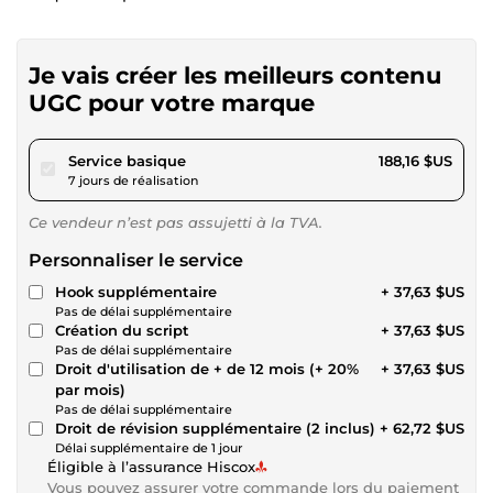
Je vais créer les meilleurs contenu
UGC pour votre marque
pour 173,42 $US
Service basique
188,16 $US
7 jours de réalisation
Ce vendeur n’est pas assujetti à la TVA.
Personnaliser le service
Hook supplémentaire
+ 37,63 $US
Pas de délai supplémentaire
Création du script
+ 37,63 $US
Pas de délai supplémentaire
Droit d'utilisation de + de 12 mois (+ 20%
+ 37,63 $US
par mois)
Pas de délai supplémentaire
Droit de révision supplémentaire (2 inclus)
+ 62,72 $US
Délai supplémentaire de 1 jour
Éligible à l’assurance Hiscox
Vous pouvez assurer votre commande lors du paiement