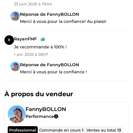
23 juin 2025 à 19:04
Réponse de FannyBOLLON
Merci à vous pour la confiance! Au plaisir
RayanFMF
Je recommande à 100% !
1 avr. 2025 à 08:17
Réponse de FannyBOLLON
Merci à vous pour la confiance !
À propos du vendeur
FannyBOLLON
Performance
Professionnel
Commande en cours
1
Ventes au total
13