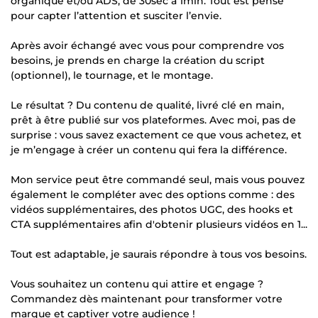
organique et/ou ADS, de 30sec à 1min. Tout est pensé
pour capter l’attention et susciter l’envie.
Après avoir échangé avec vous pour comprendre vos
besoins, je prends en charge la création du script
(optionnel), le tournage, et le montage.
Le résultat ? Du contenu de qualité, livré clé en main,
prêt à être publié sur vos plateformes. Avec moi, pas de
surprise : vous savez exactement ce que vous achetez, et
je m’engage à créer un contenu qui fera la différence.
Mon service peut être commandé seul, mais vous pouvez
également le compléter avec des options comme : des
vidéos supplémentaires, des photos UGC, des hooks et
CTA supplémentaires afin d'obtenir plusieurs vidéos en 1...
Tout est adaptable, je saurais répondre à tous vos besoins.
Vous souhaitez un contenu qui attire et engage ?
Commandez dès maintenant pour transformer votre
marque et captiver votre audience !