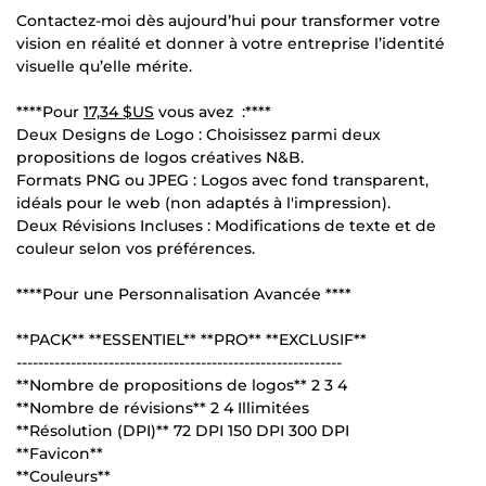
Contactez-moi dès aujourd’hui pour transformer votre
vision en réalité et donner à votre entreprise l’identité
visuelle qu’elle mérite.
****Pour
17,34 $US
vous avez :****
Deux Designs de Logo : Choisissez parmi deux
propositions de logos créatives N&B.
Formats PNG ou JPEG : Logos avec fond transparent,
idéals pour le web (non adaptés à l'impression).
Deux Révisions Incluses : Modifications de texte et de
couleur selon vos préférences.
****Pour une Personnalisation Avancée ****
**PACK** **ESSENTIEL** **PRO** **EXCLUSIF**
------------------------------------------------------------
**Nombre de propositions de logos** 2 3 4
**Nombre de révisions** 2 4 Illimitées
**Résolution (DPI)** 72 DPI 150 DPI 300 DPI
**Favicon**
**Couleurs**