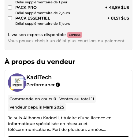
Délai supplémentaire de 1 jour
PACK PRO
+ 43,89 $US
Délai supplémentaire de 2 jours
PACK ESSENTIEL
+ 81,51 $US
Délai supplémentaire de 3 jours
Livraison express disponible
EXPRESS
Vous pouvez choisir un délai plus court lors du paiement
À propos du vendeur
KadiTech
Performance
Commande en cours
0
Ventes au total
11
Vendeur depuis
Mars 2025
Je suis Alihonou Kadnell, titulaire d’une licence en
informatique spécialisée en réseaux et
télécommunications. Fort de plusieurs années
d’expérience, je me spécialise dans la création de sites