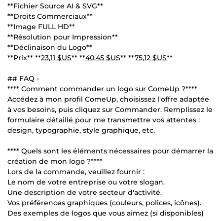
**Fichier Source AI & SVG**
**Droits Commerciaux**
**Image FULL HD**
**Résolution pour Impression**
**Déclinaison du Logo**
**Prix** **
23,11 $US
** **
40,45 $US
** **
75,12 $US
**
## FAQ -
**** Comment commander un logo sur ComeUp ?****
Accédez à mon profil ComeUp, choisissez l'offre adaptée
à vos besoins, puis cliquez sur Commander. Remplissez le
formulaire détaillé pour me transmettre vos attentes :
design, typographie, style graphique, etc.
**** Quels sont les éléments nécessaires pour démarrer la
création de mon logo ?****
Lors de la commande, veuillez fournir :
Le nom de votre entreprise ou votre slogan.
Une description de votre secteur d'activité.
Vos préférences graphiques (couleurs, polices, icônes).
Des exemples de logos que vous aimez (si disponibles)