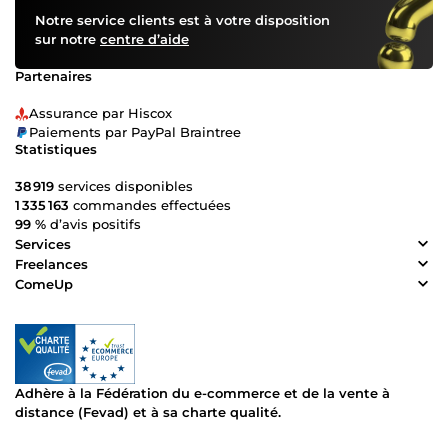
Notre service clients est à votre disposition
sur notre
centre d’aide
Partenaires
Assurance par Hiscox
Paiements par PayPal Braintree
Statistiques
38 919
services disponibles
1 335 163
commandes effectuées
99 %
d’avis positifs
Services
Freelances
ComeUp
Adhère à la Fédération du e-commerce et de la vente à
distance (Fevad) et à sa charte qualité.