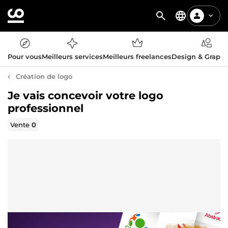
Pour vous
Meilleurs services
Meilleurs freelances
Design & Graph
Création de logo
Je vais concevoir votre logo
professionnel
Vente
0